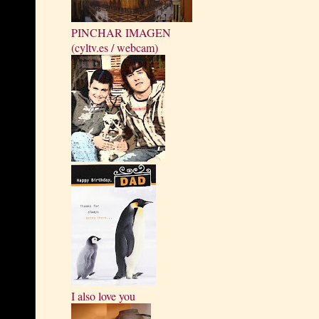
PINCHAR IMAGEN
(cyltv.es / webcam)
I also love you