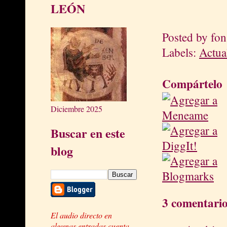
LEÓN
Posted by
fon
Labels:
Actua
Compártelo
Diciembre 2025
Buscar en este
blog
3 comentario
El audio directo en
algunas entradas cuenta