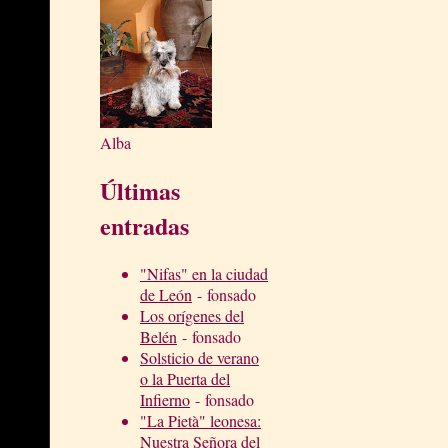
Alba
Últimas
entradas
"Nifas" en la ciudad
de León
- fonsado
Los orígenes del
Belén
- fonsado
Solsticio de verano
o la Puerta del
Infierno
- fonsado
"La Pietà" leonesa:
Nuestra Señora del