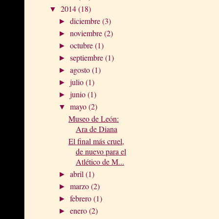
2014
(18)
▼
diciembre
(3)
►
noviembre
(2)
►
octubre
(1)
►
septiembre
(1)
►
agosto
(1)
►
julio
(1)
►
junio
(1)
►
mayo
(2)
▼
Museo de León:
Ara de Diana
El final más cruel,
de nuevo para el
Atlético de M...
abril
(1)
►
marzo
(2)
►
febrero
(1)
►
enero
(2)
►