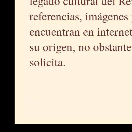
legado cultural del R
referencias, imágenes 
encuentran en interne
su origen, no obstante,
solicita.
.