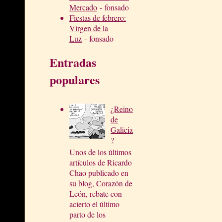
Mercado
- fonsado
Fiestas de febrero:
Virgen de la
Luz
- fonsado
Entradas
populares
¿Reino
de
Galicia
?
Unos de los últimos
artículos de Ricardo
Chao publicado en
su blog, Corazón de
León, rebate con
acierto el último
parto de los