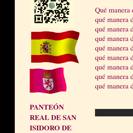
Qué manera d
qué manera d
qué manera d
qué manera d
qué manera d
qué manera de
qué manera d
qué manera d
qué manera de mo
PANTEÓN
REAL DE SAN
ISIDORO DE