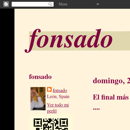
fonsado
fonsado
domingo, 
fonsado
El final más
León, Spain
Ver todo mi
....
perfil