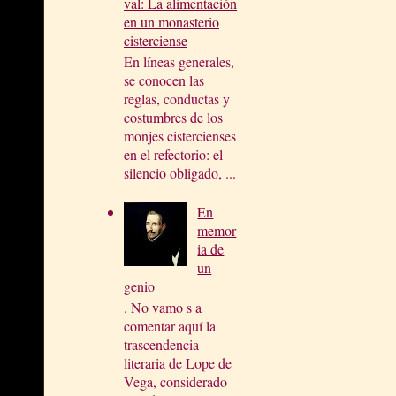
val: La alimentación
en un monasterio
cisterciense
En líneas generales,
se conocen las
reglas, conductas y
costumbres de los
monjes cistercienses
en el refectorio: el
silencio obligado, ...
En
memor
ia de
un
genio
. No vamo s a
comentar aquí la
trascendencia
literaria de Lope de
Vega, considerado