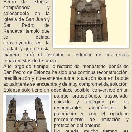
Pedro de Eslonza,
comprándola y
colocándola en la
iglesia de San Juan y
San Pedro de
Renueva, templo que
se estaba
construyendo en la
ciudad, y que de esta
manera, será el receptor y redentor de los restos
renacentistas de Eslonza.
A lo largo del tiempo, la historia del monasterio leonés de
San Pedro de Eslonza ha sido una continua reconstrucción,
reedificación y nuevamente ruina, situación ésta en la que
actualmente se encuentra y de muy comprometida solución.
Eslonza solo tiene un desenlace posible, convertirse
en un
parque arqueológico, auspiciado,
cuidado y protegido por los
responsables autonómicos del
patrimonio y con el oportuno
procedimiento de limitación y
protección del entorno.
No queda mucho tiempo, es