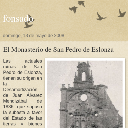
fonsado
domingo, 18 de mayo de 2008
El Monasterio de San Pedro de Eslonza
Las actuales
ruinas de San
Pedro de Eslonza,
tienen su origen en
la
Desamortización
de Juan Álvarez
Mendizábal de
1836, que supuso
la subasta a favor
del Estado de las
tierras y bienes