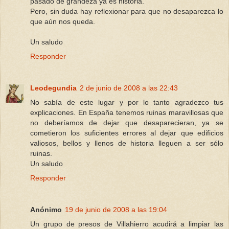
pasado de grandeza ya es historia.
Pero, sin duda hay reflexionar para que no desaparezca lo
que aún nos queda.
Un saludo
Responder
Leodegundia
2 de junio de 2008 a las 22:43
No sabía de este lugar y por lo tanto agradezco tus
explicaciones. En España tenemos ruinas maravillosas que
no deberíamos de dejar que desaparecieran, ya se
cometieron los suficientes errores al dejar que edificios
valiosos, bellos y llenos de historia lleguen a ser sólo
ruinas.
Un saludo
Responder
Anónimo
19 de junio de 2008 a las 19:04
Un grupo de presos de Villahierro acudirá a limpiar las