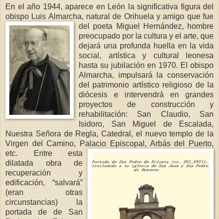
En el año 1944, aparece en León la significativa figura del
obispo Luis Almarcha, natural de Orihuela y
amigo que fue
del poeta Miguel Hernández, hombre
preocupado por la cultura y el arte, que
dejará una profunda huella en la vida
social, artística y cultural leonesa
hasta su jubilación en 1970. El obispo
Almarcha, impulsará la conservación
del patrimonio artístico religioso de la
diócesis e intervendrá en grandes
proyectos de construcción y
rehabilitación: San Claudio, San
Isidoro, San Miguel de Escalada,
Nuestra Señora de Regla, Catedral, el nuevo templo de
la
Virgen
del Camino, Palacio Episcopal, Arbás del Puerto,
etc. Entre esta
dilatada obra de
recuperación y
edificación, “salvará”
(eran otras
circunstancias) la
portada de de San