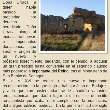
Doña Urraca, a
quien había
pasado la
propiedad por
derecho
hereditario. Doña
Urraca, otorga al
monasterio nuevas
e importantes
donaciones, que
serán el origen de
un nuevo y
próspero florecimiento, llegando, con el tiempo, a adquirir
un gran prestigio hasta convertirle en el segundo claustro
más poderoso e
impo
rtante del Reino
, tras el Monasterio de
San Benito de Sahagún.
En el s. XVI se realiza una nueva e importante
reconstrucción, en la que llegó a trabajar Juan de Badajoz,
y a la que con posterioridad se le añadirán variantes
arquitectónicas que darán lugar a un edificio de estilo
renacentista que acabará por completo con la arquitectura
del antiguo edificio medieval. En la primera mitad del siglo