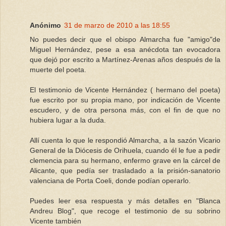
Anónimo
31 de marzo de 2010 a las 18:55
No puedes decir que el obispo Almarcha fue "amigo"de
Miguel Hernández, pese a esa anécdota tan evocadora
que dejó por escrito a Martínez-Arenas años después de la
muerte del poeta.
El testimonio de Vicente Hernández ( hermano del poeta)
fue escrito por su propia mano, por indicación de Vicente
escudero, y de otra persona más, con el fin de que no
hubiera lugar a la duda.
Allí cuenta lo que le respondió Almarcha, a la sazón Vicario
General de la Diócesis de Orihuela, cuando él le fue a pedir
clemencia para su hermano, enfermo grave en la cárcel de
Alicante, que pedía ser trasladado a la prisión-sanatorio
valenciana de Porta Coeli, donde podían operarlo.
Puedes leer esa respuesta y más detalles en "Blanca
Andreu Blog", que recoge el testimonio de su sobrino
Vicente también