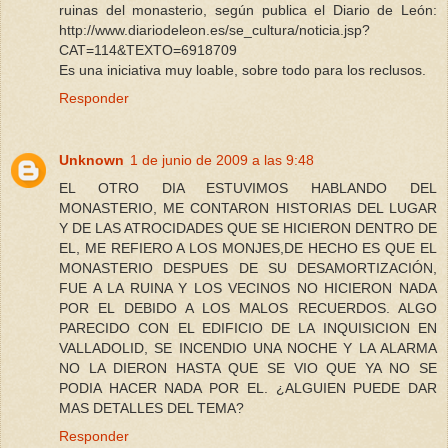
ruinas del monasterio, según publica el Diario de León:
http://www.diariodeleon.es/se_cultura/noticia.jsp?
CAT=114&TEXTO=6918709
Es una iniciativa muy loable, sobre todo para los reclusos.
Responder
Unknown
1 de junio de 2009 a las 9:48
EL OTRO DIA ESTUVIMOS HABLANDO DEL
MONASTERIO, ME CONTARON HISTORIAS DEL LUGAR
Y DE LAS ATROCIDADES QUE SE HICIERON DENTRO DE
EL, ME REFIERO A LOS MONJES,DE HECHO ES QUE EL
MONASTERIO DESPUES DE SU DESAMORTIZACIÓN,
FUE A LA RUINA Y LOS VECINOS NO HICIERON NADA
POR EL DEBIDO A LOS MALOS RECUERDOS. ALGO
PARECIDO CON EL EDIFICIO DE LA INQUISICION EN
VALLADOLID, SE INCENDIO UNA NOCHE Y LA ALARMA
NO LA DIERON HASTA QUE SE VIO QUE YA NO SE
PODIA HACER NADA POR EL. ¿ALGUIEN PUEDE DAR
MAS DETALLES DEL TEMA?
Responder