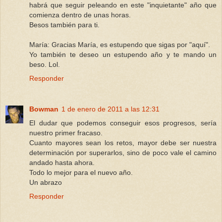
habrá que seguir peleando en este "inquietante" año que
comienza dentro de unas horas.
Besos también para ti.
María: Gracias María, es estupendo que sigas por "aquí".
Yo también te deseo un estupendo año y te mando un
beso. Lol.
Responder
Bowman
1 de enero de 2011 a las 12:31
El dudar que podemos conseguir esos progresos, sería
nuestro primer fracaso.
Cuanto mayores sean los retos, mayor debe ser nuestra
determinación por superarlos, sino de poco vale el camino
andado hasta ahora.
Todo lo mejor para el nuevo año.
Un abrazo
Responder