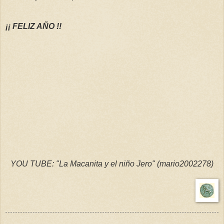
¡¡ FELIZ AÑO !!
YOU TUBE: "La Macanita y el niño Jero" (mario2002278)