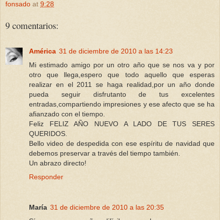
fonsado
at
9:28
9 comentarios:
América
31 de diciembre de 2010 a las 14:23
Mi estimado amigo por un otro año que se nos va y por
otro que llega,espero que todo aquello que esperas
realizar en el 2011 se haga realidad,por un año donde
pueda seguir disfrutanto de tus excelentes
entradas,compartiendo impresiones y ese afecto que se ha
afianzado con el tiempo.
Feliz FELIZ AÑO NUEVO A LADO DE TUS SERES
QUERIDOS.
Bello video de despedida con ese espíritu de navidad que
debemos preservar a través del tiempo también.
Un abrazo directo!
Responder
María
31 de diciembre de 2010 a las 20:35