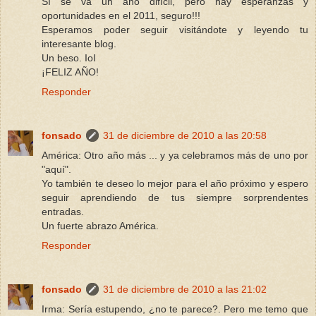
Sí se va un año difícil, pero hay esperanzas y
oportunidades en el 2011, seguro!!!
Esperamos poder seguir visitándote y leyendo tu
interesante blog.
Un beso. IoI
¡FELIZ AÑO!
Responder
fonsado
31 de diciembre de 2010 a las 20:58
América: Otro año más ... y ya celebramos más de uno por
"aquí".
Yo también te deseo lo mejor para el año próximo y espero
seguir aprendiendo de tus siempre sorprendentes
entradas.
Un fuerte abrazo América.
Responder
fonsado
31 de diciembre de 2010 a las 21:02
Irma: Sería estupendo, ¿no te parece?. Pero me temo que