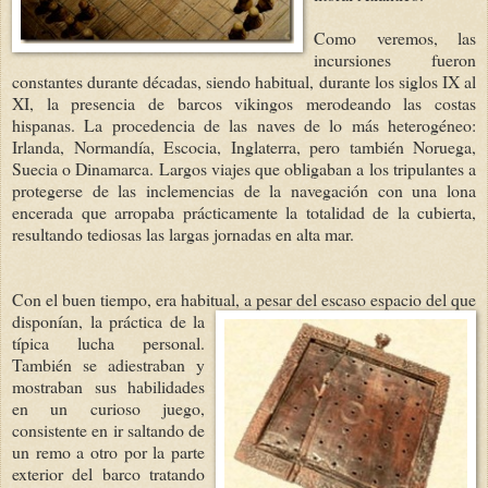
Como veremos, las
incursiones fueron
constantes durante décadas, siendo habitual, durante los siglos IX al
XI, la presencia de barcos vikingos merodeando las costas
hispanas. La procedencia de las naves de lo más heterogéneo:
Irlanda, Normandía, Escocia, Inglaterra, pero también Noruega,
Suecia o Dinamarca. Largos viajes que obligaban a los tripulantes a
protegerse de las inclemencias de la navegación con una lona
encerada que arropaba prácticamente la totalidad de la cubierta,
resultando tediosas las largas jornadas en alta mar.
Con el buen tiempo, era habitual, a pesar
del escaso espacio del que
disponían, la práctica de la
típica lucha personal.
También se adiestraban y
mostraban sus habilidades
en un curioso juego,
consistente en ir saltando de
un remo a otro por la parte
exterior del barco tratando