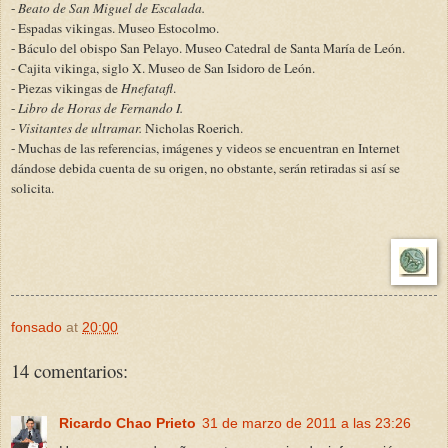
-
Beato de San Miguel de Escalada.
- Espadas vikingas. Museo Estocolmo.
- Báculo del obispo San Pelayo. Museo Catedral de Santa María de León.
- Cajita vikinga, siglo X. Museo de San Isidoro de León.
- Piezas vikingas de
Hnefatafl
.
-
Libro de Horas de Fernando I.
-
Visitantes de ultramar.
Nicholas Roerich.
- Muchas de las referencias, imágenes y videos se encuentran en Internet
dándose debida cuenta de su origen, no obstante, serán retiradas si así se
solicita.
fonsado
at
20:00
14 comentarios:
Ricardo Chao Prieto
31 de marzo de 2011 a las 23:26