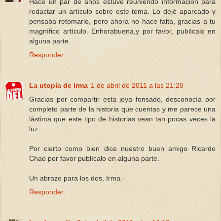
Hace un par de años estuve reuniendo información para
redactar un artículo sobre este tema. Lo dejé aparcado y
pensaba retomarlo, pero ahora no hace falta, gracias a tu
magnífico artículo. Enhorabuena,y por favor, publícalo en
alguna parte.
Responder
La utopía de Irma
1 de abril de 2011 a las 21:20
Gracias por compartir esta joya fonsado, desconocía por
completo parte de la historia que cuentas y me parece una
lástima que este tipo de historias vean tan pocas veces la
luz.
Por cierto como bien dice nuestro buen amigo Ricardo
Chao por favor publícalo en alguna parte.
Un abrazo para los dos, Irma.-
Responder