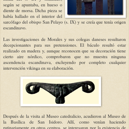
según se apuntaba, en hueso o
diente de morsa. Dicha pieza se
había hallado en el interior del
sarcófago del obispo San Pelayo (s. IX) y se creía que tenía origen
escandinavo.
Las investigaciones de Morales y sus colegas daneses resultaron
decepcionantes para sus pretensiones. El báculo resultó estar
realizado en madera y, aunque reconocen que su decoración tiene
cierto aire nó
rdico, comprobaron que no muestra ninguna
ascendencia escandinava, excluyendo por completo cualquier
intervención vikinga en su elaboración.
Después de la visita al Museo catedralicio, acudieron al Museo de
la Basílica de San Isidoro. Allí, como venían haciendo
rutinariamente en otros centros, se interesaron por la existencia de