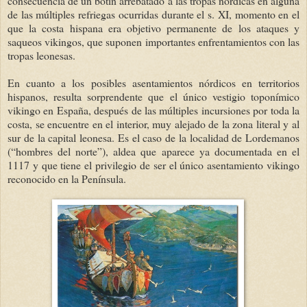
consecuencia de un botín arrebatado a las tropas nórdicas en alguna
de las múltiples refriegas ocurridas durante el s. XI, momento en el
que la costa hispana era objetivo permanente de los ataques y
saqueos vikingos, que suponen importantes enfrentamientos con las
tropas leonesas.
En cuanto a los posibles asentamientos nórdicos en territorios
hispanos, resulta sorprendente que el único vestigio toponímico
vikingo en España, después de las múltiples incursiones por toda la
costa, se encuentre en el interior, muy alejado de la zona literal y al
sur de la capital leonesa. Es el caso de la localidad de Lordemanos
(“hombres del norte”), aldea que aparece ya documentada en el
1117 y que tiene el privilegio de ser el único asentamiento vikingo
reconocido en la Península.