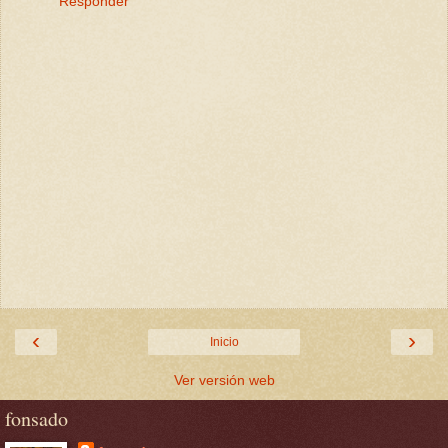
Responder
‹
›
Inicio
Ver versión web
fonsado