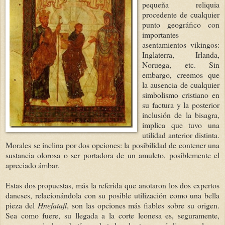
pequeña reliquia
procedente de cualquier
punto geográfico con
importantes
asentamientos vikingos:
Inglaterra, Irlanda,
Noruega, etc. Sin
embargo, creemos que
la ausencia de cualquier
simbolismo cristiano en
su factura y la posterior
inclusión de la bisagra,
implica que tuvo una
utilidad anterior distinta.
Morales se inclina por dos opciones: la posibilidad de contener una
sustancia olorosa o ser portadora de un amuleto, posiblemente el
apreciado ámbar.
Estas dos propuestas, más la referida que anotaron los dos expertos
daneses, relacionándola con su posible utilización como una bella
pieza del
Hnefatafl
, son las opciones más fiables sobre su origen.
Sea como fuere, su llegada a la corte leonesa es, seguramente,