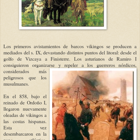
Los primeros avistamientos de barcos vikingos se producen a
mediados del s. IX, devastando distintos puntos del litoral: desde el
golfo de Vizcaya a Finisterre. Los asturianos de Ramiro I
consiguieron organizarse y repele
r a los guerreros nórdicos,
considerados más
peligrosos que los
musulmanes.
En el 858, bajo el
reinado de Ordoño I,
llegaron nuevamente
oleadas de vikingos a
las costas hispanas.
Esta vez
desembarcaron en la
zona atlántica,