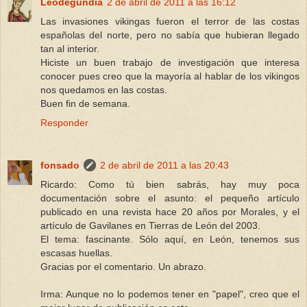
Leodegundia
2 de abril de 2011 a las 16:12
Las invasiones vikingas fueron el terror de las costas
españolas del norte, pero no sabía que hubieran llegado
tan al interior.
Hiciste un buen trabajo de investigación que interesa
conocer pues creo que la mayoría al hablar de los vikingos
nos quedamos en las costas.
Buen fin de semana.
Responder
fonsado
2 de abril de 2011 a las 20:43
Ricardo: Como tú bien sabrás, hay muy poca
documentación sobre el asunto: el pequeño artículo
publicado en una revista hace 20 años por Morales, y el
artículo de Gavilanes en Tierras de León del 2003.
El tema: fascinante. Sólo aquí, en León, tenemos sus
escasas huellas.
Gracias por el comentario. Un abrazo.
Irma: Aunque no lo podemos tener en "papel", creo que el