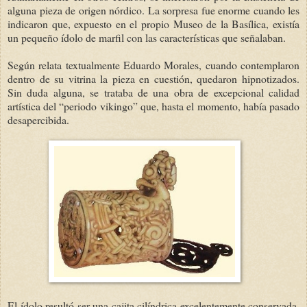
alguna pieza de origen nórdico. La sorpresa fue enorme cuando les
indicaron que, expuesto en el propio Museo de la Basílica, existía
un pequeño ídolo de marfil con las características que señalaban.
Según relata textualmente Eduardo Morales, cuando contemplaron
dentro de su vitrina la pieza en cuestión, quedaron hipnotizados.
Sin duda alguna, se trataba de una obra de excepcional calidad
artística del “periodo vikingo” que, hasta el momento, había pasado
desapercibida.
El ídolo resultó ser una cajita cilíndrica excelentemente conservada,