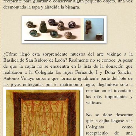
recipiente para guardar o conservar algún pequeño objeto, una vez
desmontada la tapa y añadida la bisagra.
¿Cómo llegó esta sorprendente muestra del arte vikingo a la
Basílica de San Isidoro de León? Realmente no se conoce. A pesar
de que la cajita no se encuentra en la lista de la donación que
realizaron a la Colegiata los reyes Fernando I y Doña Sancha,
Antonio Viñayo supone que formaría igualmente parte del lote de
las joyas entregadas por el matrimonio regio, llegándose solo
a
reseñar en el inventario
las más importantes y
valiosas.
No se debe descartar
que la cajita llegase a la
Colegiata como
receptáculo de una