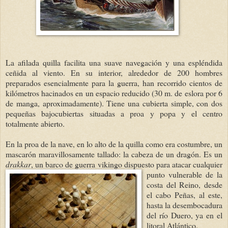
La afilada quilla facilita una suave navegación y una espléndida
ceñida al viento. En su interior, alrededor de 200 hombres
preparados esencialmente para la guerra, han recorrido cientos de
kilómetros hacinados en un espacio reducido (30 m. de eslora por 6
de manga, aproximadamente). Tiene una cubierta simple, con dos
pequeñas bajocubiertas situadas a proa y popa y el centro
totalmente abierto.
En la proa de la nave, en lo alto de la quilla como era costumbre, un
mascarón maravillosamente tallado: la cabeza de un dragón. Es un
drakkar
, un barco de guerra viking
o dispuesto para atacar cualquier
punto vulnerable de la
costa del Reino, desde
el cabo Peñas, al este,
hasta la desembocadura
del río Duero, ya en el
litoral Atlántico.