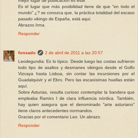
mejor lugar de publicación es este.
Es el lugar que más posibilidad tiene de que "en todo el
mundo" ¿? se conozca que, la práctica totalidad del escaso
pasado vikingo de España, está aquí.
Abrazos Irma.
Responder
fonsado
2 de abril de 2011 a las 20:57
Leodegundia: Es lo típico. Desde luego las costas sufrieron
todo tipo de asaltos y desmanes vikingos desde el Golfo
Vizcaya hasta Lisboa, sin contar las incursiones por el
Guadalquivir y el Ebro. Pero las escasísimas huellas están
aquí.
Sobre Asturias, resulta curioso contemplar la bandera que
empleaba Ramiro I de clara influencia nórdica. También,
hay quien asegura que el denominado "arte asturiano"
tiene claros antecedentes normandos.
Gracias por el comentario Leo. Un abrazo.
Responder