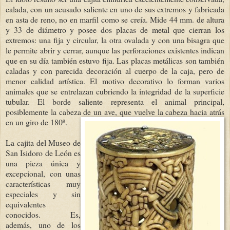
calada, con un acusado saliente en uno de sus extremos y fabricada
en asta de reno, no en marfil como se creía. Mide 44 mm. de altura
y 33 de diámetro y posee dos placas de metal que cierran los
extremos: una fija y circular, la otra ovalada y con una bisagra que
le permite abrir y cerrar, aunque las perforaciones existentes indican
que en su día también estuvo fija. Las placas metálicas son también
caladas y con parecida decoración al cuerpo de la caja, pero de
menor calidad artística. El motivo decorativo lo forman varios
animales que se entrelazan cubriendo la integridad de la superficie
tubular. El borde saliente representa el animal principal,
posiblemente la cabeza de un ave, que vuelve la cabeza hacia atrás
en un giro de 180º.
La cajita del Museo de
San Isidoro de León es
una pieza única y
excepcional, con unas
características muy
especiales y sin
equivalentes
conocidos. Es,
además, uno de los