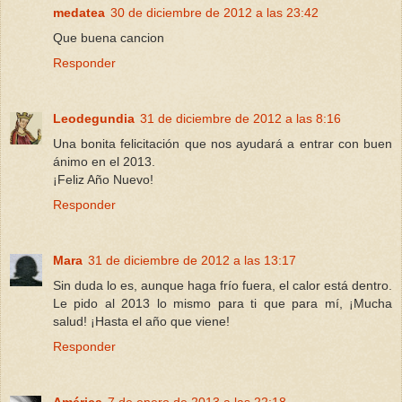
medatea
30 de diciembre de 2012 a las 23:42
Que buena cancion
Responder
Leodegundia
31 de diciembre de 2012 a las 8:16
Una bonita felicitación que nos ayudará a entrar con buen
ánimo en el 2013.
¡Feliz Año Nuevo!
Responder
Mara
31 de diciembre de 2012 a las 13:17
Sin duda lo es, aunque haga frío fuera, el calor está dentro.
Le pido al 2013 lo mismo para ti que para mí, ¡Mucha
salud! ¡Hasta el año que viene!
Responder
América
7 de enero de 2013 a las 22:18