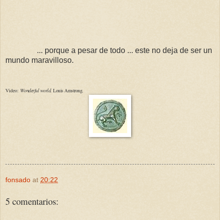
... porque a pesar de todo ... este no deja de ser un
mundo maravilloso.
Video:
W
onderful world.
Louis Amstrong.
fonsado
at
20:22
5 comentarios: