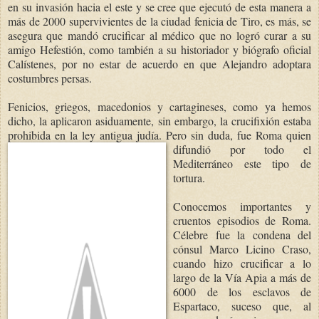
en su invasión hacia el este y se cree que ejecutó de esta manera a
más de 2000 supervivientes de la ciudad fenicia de Tiro, es más, se
asegura que mandó crucificar al médico que no logró curar a su
amigo Hefestión, como también a su historiador y biógrafo oficial
Calístenes, por no estar de acuerdo en que Alejandro adoptara
costumbres persas.
Fenicios, griegos, macedonios y cartagineses, como ya hemos
dicho, la aplicaron asiduamente, sin embargo, la crucifixión estaba
prohibida en la ley antigua judía. Per
o sin duda, fue Roma quien
difundió por todo el
Mediterráneo este tipo de
tortura.
Conocemos importantes y
cruentos episodios de Roma.
Célebre fue la condena del
cónsul Marco Licino Craso,
cuando hizo crucificar a lo
largo de la Vía Apia a más de
6000 de los esclavos de
Espartaco, suceso que, al