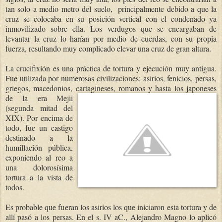
tan solo a medio metro del suelo, principalmente debido a que la
cruz se colocaba en su posición vertical con el condenado ya
inmovilizado sobre ella. Los verdugos que se encargaban de
levantar la cruz lo harían por medio de cuerdas, con su propia
fuerza, resultando muy complicado elevar una cruz de gran altura.
La crucifixión es una práctica de tortura y ejecución muy antigua.
Fue utilizada por numerosas civilizaciones: asirios, fenicios, persas,
griegos, macedonios, cartagineses, romanos y hasta los japone
ses
de la era Mejii
(segunda mitad del
XIX). Por encima de
todo, fue un castigo
destinado a la
humillación pública,
exponiendo al reo a
una dolorosísima
tortura a la vista de
todos.
Es probable que fueran los asirios los que iniciaron esta tortura y de
allí pasó a los persas. En el s. IV aC., Alejandro Magno lo aplicó