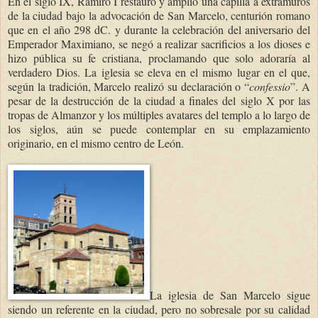
En el siglo IX, Ramiro I restauró y amplió una capilla a extramuros
de la ciudad bajo la advocación de San Marcelo, centurión romano
que en el año 298 dC. y durante la celebración del aniversario del
Emperador Maximiano, se negó a realizar sacrificios a los dioses e
hizo pública su fe cristiana, proclamando que solo adoraría al
verdadero Dios. La iglesia se eleva en el mismo lugar en el que,
según la tradición, Marcelo realizó su declaración o “
confessio
”. A
pesar de la destrucción de la ciudad a finales del siglo X por las
tropas de Almanzor y los múltiples avatares del templo a lo largo de
los siglos, aún se puede contemplar en su emplazamiento
originario, en el mismo centro de León.
La iglesia de San Marcelo sigue
siendo un referente en la ciudad, pero no sobresale por su calidad