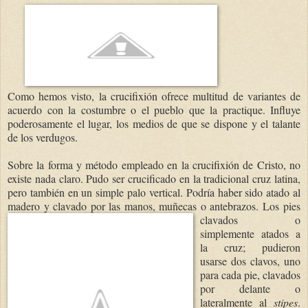
Como hemos visto, la crucifixión ofrece multitud de variantes de
acuerdo con la costumbre o el pueblo que la practique. Influye
poderosamente el lugar, los medios de que se dispone y el talante
de los verdugos.
Sobre la forma y método empleado en la crucifixión de Cristo, no
existe nada claro. Pudo ser crucificado en la tradicional cruz latina,
pero también en un simple palo vertical. Podría haber sido atado al
madero y clavado por las manos, muñecas o antebrazos. Los
pies
clavados o
simplemente atados a
la cruz; pudieron
usarse dos clavos, uno
para cada pie, clavados
por delante o
lateralmente al
stipes
.