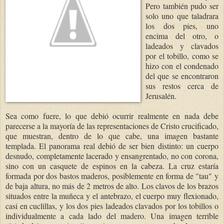
Pero también pudo ser
solo uno que taladrara
los dos pies, uno
encima del otro, o
ladeados y clavados
por el tobillo, como se
hizo con el condenado
del que se encontraron
sus restos cerca de
Jerusalén.
Sea como fuere, lo que debió ocurrir realmente en nada debe
parecerse a la mayoría de las representaciones de Cristo crucificado,
que muestran, dentro de lo que cabe, una imagen bastante
templada. El panorama real debió de ser bien distinto: un cuerpo
desnudo, completamente lacerado y ensangrentado, no con corona,
sino con un casquete de espinos en la cabeza. La cruz estaría
formada por dos bastos maderos, posiblemente en forma de "tau" y
de baja altura, no más de 2 metros de alto. Los clavos de los brazos
situados entre la muñeca y el antebrazo, el cuerpo muy flexionado,
casi en cuclillas, y los dos pies ladeados clavados por los tobillos o
individualmente a cada lado del madero. Una imagen terrible