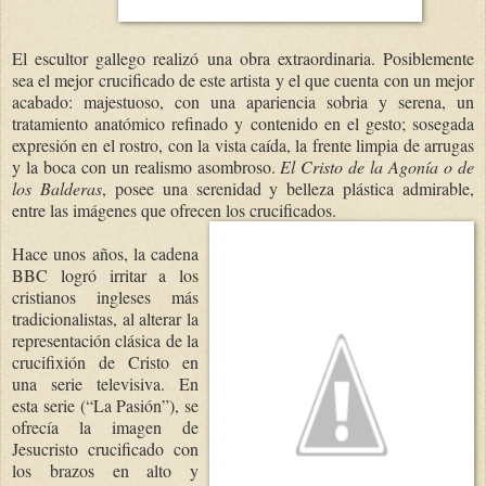
El escultor gallego realizó una obra extraordinaria. Posiblemente
sea el mejor crucificado de este artista y el que cuenta con un mejor
acabado: majestuoso, con una apariencia sobria y serena, un
tratamiento anatómico refinado y contenido en el gesto; sosegada
expresión en el rostro, con la vista caída, la frente limpia de arrugas
y la boca con un realismo asombroso.
El Cristo de la Agonía o de
los Balderas
, posee una serenidad y belleza plástica admirable,
entre las imágenes que ofrecen los crucificados.
Hace unos años, la cadena
BBC logró irritar a los
cristianos ingleses más
tradicionalistas, al alterar la
representación clásica de la
crucifixión de Cristo en
una serie televisiva. En
esta serie (“La Pasión”), se
ofrecía la imagen de
Jesucristo crucificado con
los brazos en alto y