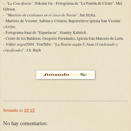
"La Crucifixión"
-
. Nikolai Ge.
- Fotograma de "La Pasión de Cristo". Mel
Gibson.
"Martirio de cristianos en el circo de Nerón"
-
. Jan Styka.
- Martirio de Vicente, Sabina y Cristeta. Bajorrelieve iglesia San Vicente
(Ávila).
- Fotograma final de "Espartacus". Stanley Kubrick.
- Cristo de los Balderas. Gregorio Fernández, Iglesia San Marcelo de León.
argot2000.
"La Pasión según S. Juan (Condenado y
- Video
YouTube:
crucificado)
". J.S. Bach
fonsado
at
10:13
No hay comentarios: