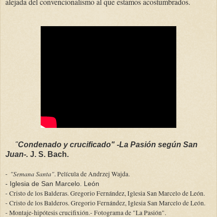
alejada del convencionalismo al que estamos acostumbrados.
"
Condenado y crucificado" -La Pasión según San
Juan-.
J. S. Bach.
"Semana Santa"
-
. Película de Andrzej Wajda.
- Iglesia de San Marcelo. León
- Cristo de los Balderas. Gregorio Fernández, Iglesia San Marcelo de León.
- Cristo de los Balderos. Gregorio Fernández, Iglesia San Marcelo de León.
- Montaje-hipótesis crucifixión.
- Fotograma de "La Pasión".