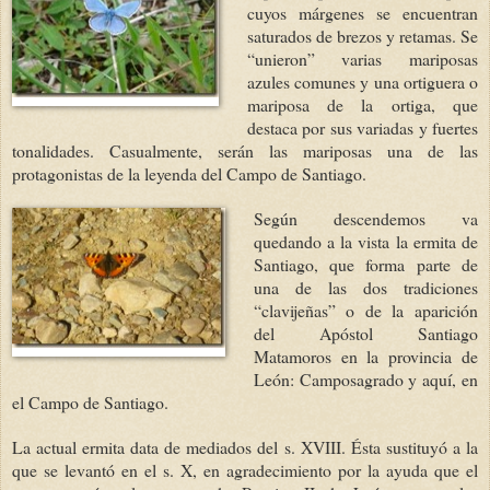
cuyos márgenes se encuentran
saturados de brezos y retamas. Se
“unieron” varias mariposas
azules comunes y una ortiguera o
mariposa de la ortiga, que
destaca por sus variadas y fuertes
tonalidades. Casualmente, serán las mariposas una de las
protagonistas de la leyenda del Campo de Santiago.
Según descendemos va
quedando a la vista la ermita de
Santiago, que forma parte de
una de las dos tradiciones
“clavijeñas” o de la aparición
del Apóstol Santiago
Matamoros en la provincia de
León: Camposagrado y aquí, en
el Campo de Santiago.
La actual ermita data de mediados del s. XVIII. Ésta sustituyó a la
que se levantó en el s. X, en agradecimiento por la ayuda que el