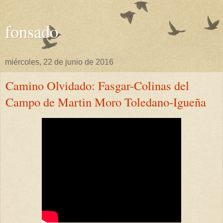
fonsado
miércoles, 22 de junio de 2016
Camino Olvidado: Fasgar-Colinas del
Campo de Martin Moro Toledano-Igueña