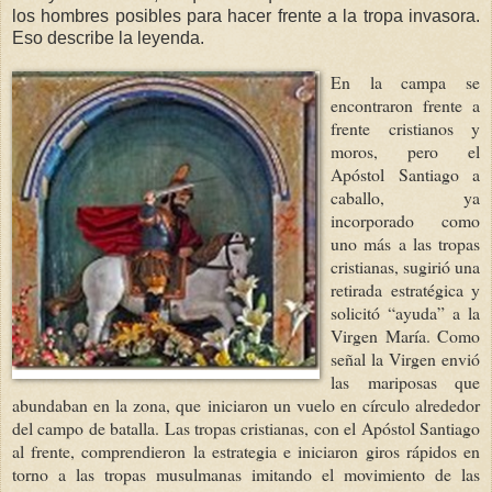
los hombres posibles para hacer frente a la tropa invasora.
Eso describe la leyenda.
En la campa se
encontraron frente a
frente cristianos y
moros, pero el
Apóstol Santiago a
caballo, ya
incorporado como
uno más a las tropas
cristianas, sugirió una
retirada estratégica y
solicitó “ayuda” a la
Virgen María. Como
señal la Virgen envió
las mariposas que
abundaban en la zona, que iniciaron un vuelo en círculo alrededor
del campo de batalla. Las tropas cristianas, con el Apóstol Santiago
al frente, comprendieron la estrategia e iniciaron giros rápidos en
torno a las tropas musulmanas imitando el movimiento de las