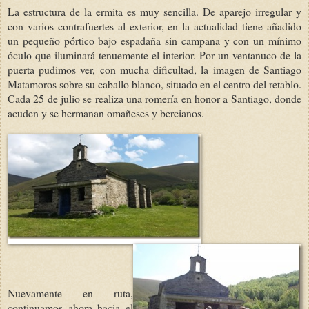
La estructura de la ermita es muy sencilla. De aparejo irregular y
con varios contrafuertes al exterior, en la actualidad tiene añadido
un pequeño pórtico bajo espadaña sin campana y con un mínimo
óculo que iluminará tenuemente el interior. Por un ventanuco de la
puerta pudimos ver, con mucha dificultad, la imagen de Santiago
Matamoros sobre su caballo blanco, situado en el centro del retablo.
Cada 25 de julio se realiza una romería en honor a Santiago, donde
acuden y se hermanan omañeses y bercianos.
Nuevamente en ruta,
continuamos ahora hacia el