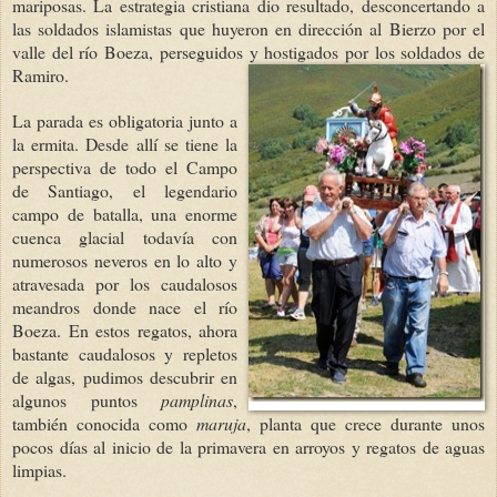
mariposas. La estrategia cristiana dio resultado, desconcertando a
las soldados islamistas que huyeron en dirección al Bierzo por el
valle del río Boeza, perseguidos y hostigados por los soldados de
Ramiro.
La parada es obligatoria junto a
la ermita. Desde allí se tiene la
perspectiva de todo el Campo
de Santiago, el legendario
campo de batalla, una enorme
cuenca glacial todavía con
numerosos neveros en lo alto y
atravesada por los caudalosos
meandros donde nace el río
Boeza. En estos regatos, ahora
bastante caudalosos y repletos
de algas, pudimos descubrir en
algunos puntos
pamplinas
,
también conocida como
maruja
, planta que crece durante unos
pocos días al inicio de la primavera en arroyos y regatos de aguas
limpias.