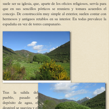
suele ser su iglesia, que, aparte de los oficios religiosos, servía para
que en sus sencillos pórticos se reuniera y tomara acuerdos el
concejo. De construcción muy simple al exterior, suelen contar con
hermosos y antiguos retablos en su interior. En todas prevalece la
espadaña en vez de torres campanario.
Tras la salida del
pueblo, pasado el
depósito de agua, el
desnivel se suaviza y el