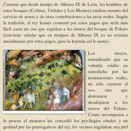
Cuentan que desde tiempo de Alfonso IX de León, los hombres de
estos bosques (Colinas, Urdiales y Los Montes) estaban exentos del
servicio de armas y de otras contribuciones a las arcas reales. Según
la tradición, el rey leonés comentó por estos pagos que sería más
fácil cazar un oso que expulsar a los moros del bosque de Paleiro
(conviene señalar que en tiempos de Alfonso IX ya no existían
musulmanes por estos pagos, pero la leyenda así lo narra).
Los mozos,
entendiendo que su
valentía estaba en
entredicho por las
insinuaciones reales,
no sólo cazaron el
oso, sino que
derrotaron y
desalojaron a los
moros del Paleiro.
Como recompensa a
la proeza el monarca les concedió los privilegios citados y en
gratitud por las prerrogativas del rey, los vecinos regalaban una piel