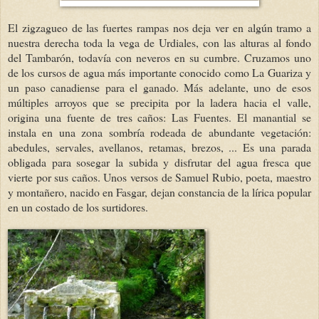
El zigzagueo de las fuertes rampas nos deja ver en algún tramo a
nuestra derecha toda la vega de Urdiales, con las alturas al fondo
del Tambarón, todavía con neveros en su cumbre. Cruzamos uno
de los cursos de agua más importante conocido como La Guariza y
un paso canadiense para el ganado. Más adelante, uno de esos
múltiples arroyos que se precipita por la ladera hacia el valle,
origina una fuente de tres caños: Las Fuentes. El manantial se
instala en una zona sombría rodeada de abundante vegetación:
abedules, servales, avellanos, retamas, brezos, ... Es una parada
obligada para sosegar la subida y disfrutar del agua fresca que
vierte por sus caños. Unos versos de Samuel Rubio, poeta, maestro
y montañero, nacido en Fasgar, dejan constancia de la lírica popular
en un costado de los surtidores.