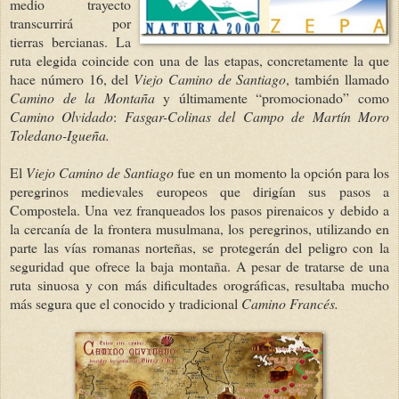
medio trayecto
transcurrirá por
tierras bercianas. La
ruta elegida coincide con una de las etapas, concretamente la que
hace número 16, del
Viejo Camino de Santiago
, también llamado
Camino de la Montaña
y últimamente “promocionado” como
Camino Olvidado
:
Fasgar-Colinas del Campo de Martín Moro
Toledano-Igueña.
El
Viejo Camino de Santiago
fue en un momento la opción para los
peregrinos medievales europeos que dirigían sus pasos a
Compostela. Una vez franqueados los pasos pirenaicos y debido a
la cercanía de la frontera musulmana, los peregrinos, utilizando en
parte las vías romanas norteñas, se protegerán del peligro con la
seguridad que ofrece la baja montaña. A pesar de tratarse de una
ruta sinuosa y con más dificultades orográficas, resultaba mucho
más segura que el conocido y tradicional
Camino Francés.