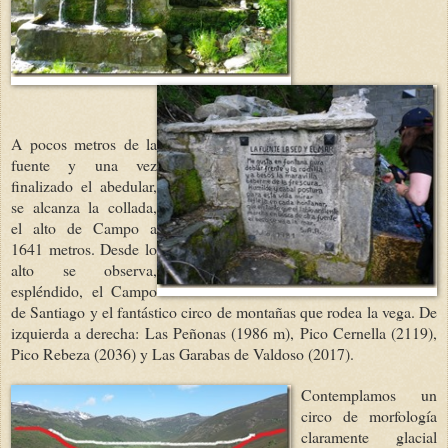
A pocos metros de la
fuente y una vez
finalizado el abedular,
se alcanza la collada,
el alto de Campo a
1641 metros. Desde lo
alto se observa,
espléndido, el Campo
de Santiago y el fantástico circo de montañas que rodea la vega. De
izquierda a derecha: Las Peñonas (1986 m), Pico Cernella (2119),
Pico Rebeza (2036) y Las Garabas de Valdoso (2017).
Contemplamos un
circo de morfología
claramente glacial