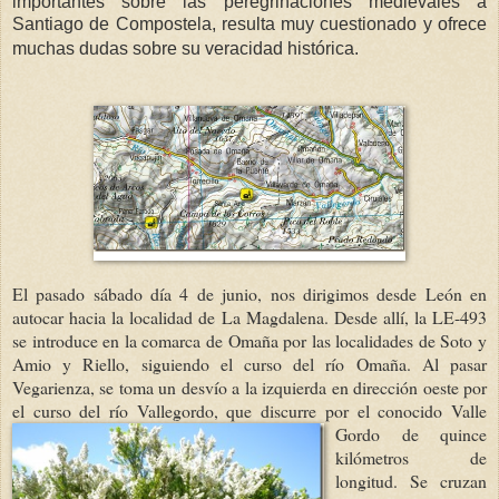
importantes sobre las peregrinaciones medievales a
Santiago de Compostela, resulta muy cuestionado y ofrece
muchas dudas sobre su veracidad histórica.
El pasado sábado día 4 de junio, nos dirigimos desde León en
autocar hacia la localidad de La Magdalena. Desde allí, la LE-493
se introduce en la comarca de Omaña por las localidades de Soto y
Amio y Riello, siguiendo el curso del río Omaña. Al pasar
Vegarienza, se toma un desvío a la izquierda en dirección oeste por
el curso del río Vallegordo, que discurre por el conocido Valle
Gordo de quince
kilómetros de
longitud. Se cruzan