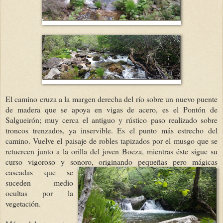
El camino cruza a la margen derecha del río sobre un nuevo puente
de madera que se apoya en vigas de acero, es el Pontón de
Salgueirón; muy cerca el antiguo y rústico paso realizado sobre
troncos trenzados, ya inservible. Es el punto más estrecho del
camino. Vuelve el paisaje de robles tapizados por el musgo que se
retuercen junto a la orilla del joven Boeza, mientras éste sigue su
curso vigoroso y sonoro, originando pequeñas pero má
gicas
cascadas que se
suceden medio
ocultas por la
vegetación.