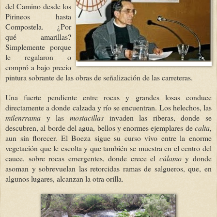
del Camino desde los
Pirineos hasta
Compostela. ¿Por
qué amarillas?
Simplemente porque
le regalaron o
compró a bajo precio
pintura sobrante de las obras de señalización de las carreteras.
Una fuerte pendiente entre rocas y grandes losas conduce
directamente a donde calzada y río se encuentran. Los helechos, las
milenrrama
y las
mostacillas
invaden las riberas, donde se
descubren, al borde del agua, bellos y enormes ejemplares de
calta
,
aun sin florecer. El Boeza sigue su curso vivo entre la enorme
vegetación que le escolta y que también se muestra en el centro del
cauce, sobre rocas emergentes, donde crece el
cálamo
y donde
asoman y sobrevuelan las retorcidas ramas de salgueros, que, en
algunos lugares, alcanzan la otra orilla.