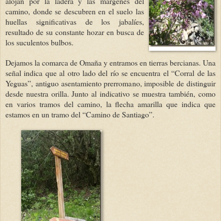
alojan por la ladera y las márgenes del
camino, donde se descubren en el suelo las
huellas significativas de los jabalíes,
resultado de su constante hozar en busca de
los suculentos bulbos.
Dejamos la comarca de Omaña y entramos en tierras bercianas. Una
señal indica que al otro lado del río se encuentra el “Corral de las
Yeguas”, antiguo asentamiento prerromano, imposible de distinguir
desde nuestra orilla. Junto al indicativo se muestra también, como
en varios tramos del camino, la flecha amarilla que indica que
estamos en un tramo del “Camino de Santiago”.