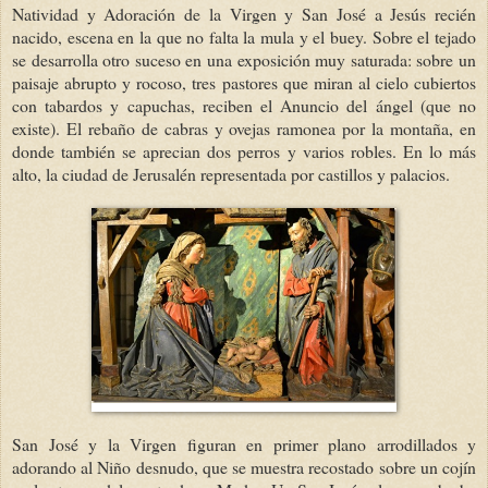
Natividad y Adoración de la Virgen y San José a Jesús recién
nacido, escena en la que no falta la mula y el buey. Sobre el tejado
se desarrolla otro suceso en una exposición muy saturada: sobre un
paisaje abrupto y rocoso, tres pastores que miran al cielo cubiertos
con tabardos y capuchas, reciben el Anuncio del ángel (que no
existe). El rebaño de cabras y ovejas ramonea por la montaña, en
donde también se aprecian dos perros y varios robles. En lo más
alto, la ciudad de Jerusalén representada por castillos y palacios.
San José y la Virgen figuran en primer plano arrodillados y
adorando al Niño desnudo, que se muestra recostado sobre un cojín