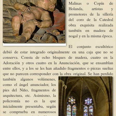
Malinas o Copín de
Holanda, artistas y
promotores de la sillería
del coro de la Catedral
obra exquisita realizada
también en madera de
nogal y en la misma época.
El conjunto escultórico
debió de estar integrado originalmente en una caja que no se
conserva. Consta de ocho bloques de madera, cuatro en la
Adoración y otros cuatro en la Anunciación, que se ensamblan
entre ellos, y a los se les han añadido fragmentos o piezas sueltas
que no parecen corresponder con la obra
original. Se han perdido
también algunos volúmenes,
como el ángel anunciador, los
pies del Niño, fragmentos de
arquitectura, etc. Asimismo, la
policromía no es la que
inicialmente presentaba, según
se comprueba en numerosos