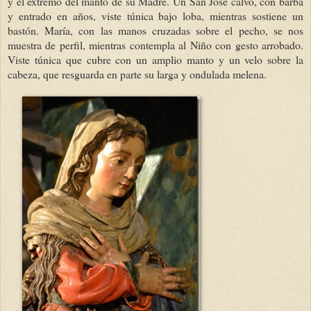
y el extremo del manto de su Madre. Un San José calvo, con barba
y entrado en años, viste túnica bajo loba, mientras sostiene un
bastón. María, con las manos cruzadas sobre el pecho, se nos
muestra de perfil, mientras contempla al Niño con gesto arrobado.
Viste túnica que cubre con un amplio manto y un velo sobre la
cabeza, que resguarda en parte su larga y ondulada melena.