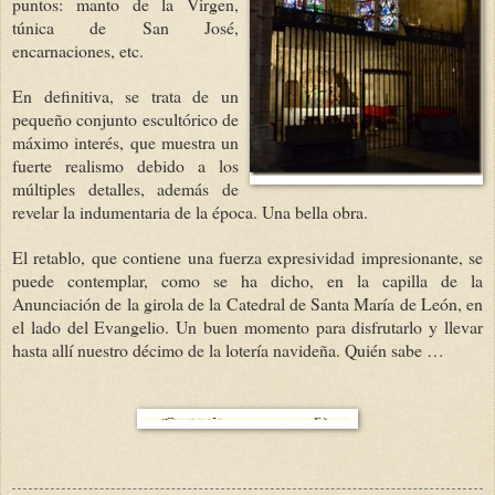
puntos: manto de la Virgen,
túnica de San José,
encarnaciones, etc.
En definitiva, se trata de un
pequeño conjunto escultórico de
máximo interés, que muestra un
fuerte realismo debido a los
múltiples detalles, además de
revelar la indumentaria de la época. Una bella obra.
El retablo, que contiene una fuerza expresividad impresionante, se
puede contemplar, como se ha dicho, en la capilla de la
Anunciación de la girola de la Catedral de Santa María de León, en
el lado del Evangelio. Un buen momento para disfrutarlo y llevar
hasta allí nuestro décimo de la lotería navideña. Quién sabe …