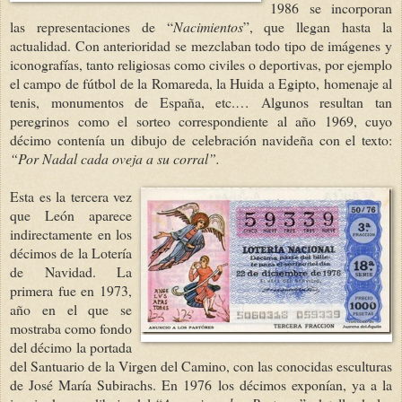
1986 se incorporan
las representaciones de “
Nacimientos
”, que llegan hasta la
actualidad. Con anterioridad se mezclaban todo tipo de imágenes y
iconografías, tanto religiosas como civiles o deportivas, por ejemplo
el campo de fútbol de la Romareda, la Huida a Egipto, homenaje al
tenis, monumentos de España, etc.… Algunos resultan tan
peregrinos como el sorteo correspondiente al año 1969, cuyo
décimo contenía un dibujo de celebración navideña con el texto:
“Por Nadal cada oveja a su corral”.
Esta es la tercera vez
que León aparece
indirectamente en los
décimos de la Lotería
de Navidad. La
primera fue en 1973,
año en el que se
mostraba como fondo
del décimo la portada
del Santuario de la Virgen del Camino, con las conocidas esculturas
de José María Subirachs. En 1976 los décimos exponían, ya a la