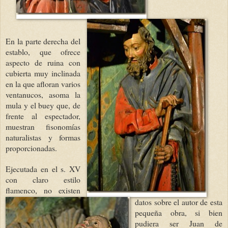
En la parte derecha del
establo, que ofrece
aspecto de ruina con
cubierta muy inclinada
en la que afloran varios
ventanucos, asoma la
mula y el buey que, de
frente al espectador,
muestran fisonomías
naturalistas y formas
proporcionadas.
Ejecutada en el s. XV
con claro estilo
flamenco, no existen
datos sobre el autor de esta
pequeña obra, si bien
pudiera ser Juan de