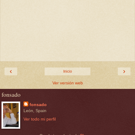
‹
›
Inicio
Ver versión web
fonsado
fonsado
León, Spain
Ver todo mi perfil