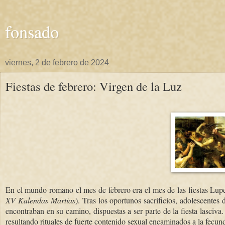
fonsado
viernes, 2 de febrero de 2024
Fiestas de febrero: Virgen de la Luz
En el mundo romano el mes de febrero era el mes de las fiestas Lupe
XV Kalendas Martias
). Tras los oportunos sacrificios, adolescent
encontraban en su camino, dispuestas a ser parte de la fiesta lasciv
resultando rituales de fuerte contenido sexual encaminados a la fecund