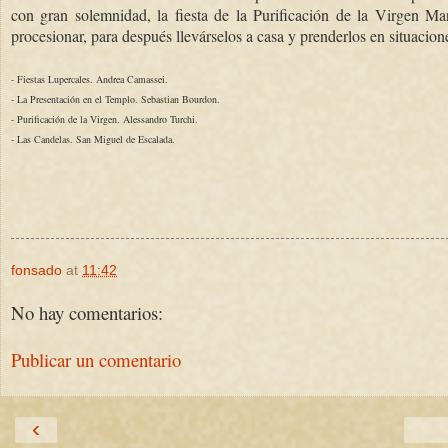
con gran solemnidad, la fiesta de la Purificación de la Virgen Mar
procesionar, para después llevárselos a casa y prenderlos en situacion
- Fiestas Lupercales. Andrea Camassei.
- La Presentación en el Templo. Sebastian Bourdon.
- Purificación de la Virgen. Alessandro Turchi.
- Las Candelas. San Miguel de Escalada.
fonsado
at
11:42
No hay comentarios:
Publicar un comentario
‹