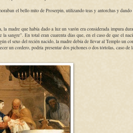
oraban el bello mito de Proserpin, utilizando teas y antorchas y dando 
día, la madre que había dado a luz un varón era considerada impura dura
de la sangre”. En total eran cuarenta días que, en el caso de que el nac
egún el sexo del recién nacido, la madre debía de llevar al Templo un co
recer un cordero, podría presentar dos pichones o dos tórtolas, caso de 