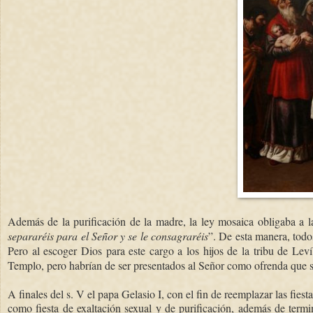
Además de la purificación de la madre, la ley mosaica obligaba a l
separaréis para el Señor y se le consagraréis
”. De esta manera, todos
Pero al escoger Dios para este cargo a los hijos de la tribu de Leví
Templo, pero habrían de ser presentados al Señor como ofrenda que se
A finales del s. V el papa Gelasio I, con el fin de reemplazar las fie
como fiesta de exaltación sexual y de purificación, además de term