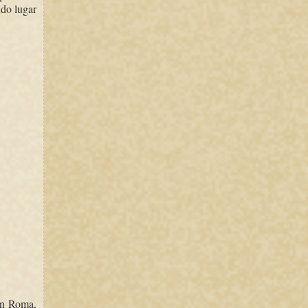
ndo lugar
 en Roma,