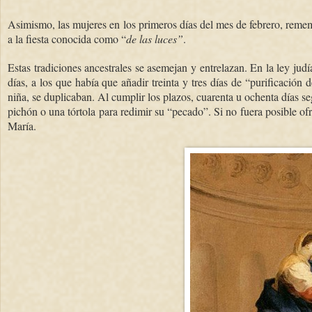
Asimismo, las mujeres en los primeros días del mes de febrero, remem
a la fiesta conocida como “
de las luces”
.
Estas tradiciones ancestrales se asemejan y entrelazan. En la ley ju
días, a los que había que añadir treinta y tres días de “purificación 
niña, se duplicaban. Al cumplir los plazos, cuarenta u ochenta días s
pichón o una tórtola para redimir su “pecado”. Si no fuera posible of
María.