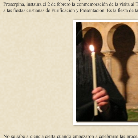
Proserpina, instaura el 2 de febrero la conmemoración de la visita al
a las fiestas cristianas de Purificación y Presentación. Es la fiesta de l
No se sabe a ciencia cierta cuando empezaron a celebrarse las proces