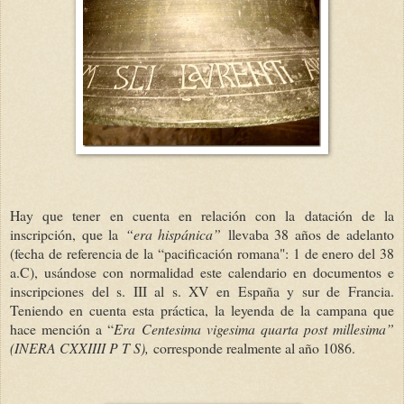
Hay que tener en cuenta en relación con la datación de la
inscripción, que la
“era hispánica”
llevaba 38 años de adelanto
(fecha de referencia de la “pacificación romana": 1 de enero del 38
a.C), usándose con normalidad este calendario en documentos e
inscripciones del s. III al s. XV en España y sur de Francia.
Teniendo en cuenta esta práctica, la leyenda de la campana que
h
ace mención a “
Era Centesima vigesima quarta post millesima”
(INERA CXXIIII P T S),
corresponde realmente al año 1086.