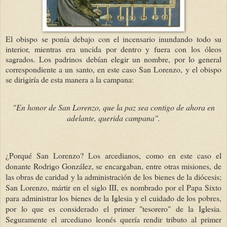
El obispo se ponía debajo con el incensario inundando todo su
interior, mientras era uncida por dentro y fuera con los óleos
sagrados. Los padrinos debían elegir un nombre, por lo general
correspondiente a un santo, en este caso San Lorenzo, y el obispo
se dirigiría de esta manera a la campana:
"En honor de San Lorenzo, que la paz sea contigo de ahora en
adelante, querida campana".
¿Porqué San Lorenzo? Los arcedianos, como en este caso el
donante Rodrigo González, se encargaban, entre otras misiones, de
las obras de caridad y la administración de los bienes de la diócesis;
San Lorenzo, mártir en el siglo III, es nombrado por el Papa Sixto
para administrar los bienes de la Iglesia y el cuidado de los pobres,
por lo que es considerado el primer "tesorero" de la Iglesia.
Seguramente el arcediano leonés quería rendir tributo al primer