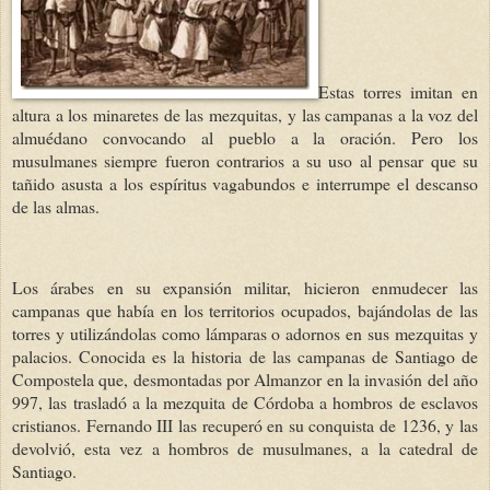
Estas torres imitan en
altura a los minaretes de las mezquitas, y las campanas a la voz del
almuédano convocando al pueblo a la oración. Pero los
musulmanes siempre fueron contrarios a su uso al pensar que su
tañido asusta a los espíritus vagabundos e interrumpe el descanso
de las almas.
Los árabes en su expansión militar, hicieron enmudecer las
campanas que había en los territorios ocupados, bajándolas de las
torres y utilizándolas como lámparas o adornos en sus mezquitas y
palacios. Conocida es la historia de las campanas de Santiago de
Compostela que, desmontadas por Almanzor en la invasión del año
997, las trasladó a la mezquita de Córdoba a hombros de esclavos
cristianos. Fernando III las recuperó en su conquista de 1236, y las
devolvió, esta vez a hombros de musulmanes, a la catedral de
Santiago.