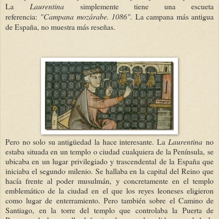
La
Laurentina
simplemente tiene una escueta
referencia:
"Campana mozárabe. 1086".
La campana más antigua
de España, no muestra más reseñas.
Pero no solo su antigüedad la hace interesante. La
Laurentina
no
estaba situada en un templo o ciudad cualquiera de la Península, se
ubicaba en un lugar privilegiado y trascendental de la España que
iniciaba el segundo milenio. Se hallaba en la capital del Reino que
hacía frente al poder musulmán, y concretamente en el templo
emblemático de la ciudad en el que los reyes leoneses eligieron
como lugar de enterramiento. Pero también sobre el Camino de
Sa
ntiago, en la torre del templo que controlaba la Puerta de