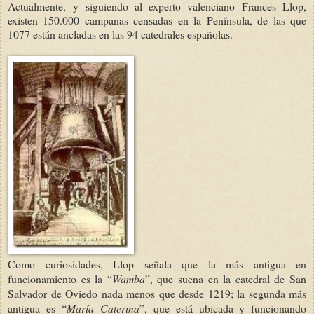
Actualmente, y siguiendo al experto valenciano Frances Llop,
existen 150.000 campanas censadas en la Península, de las que
1077 están ancladas en las 94 catedrales españolas.
Como curiosidades, Llop señala que la más antigua en
funcionamiento es la “
Wamba
”, que suena en la catedral de San
Salvador de Oviedo nada menos que desde 1219; la segunda más
antigua es “
María
Caterina
”, que está ubicada y funcionando