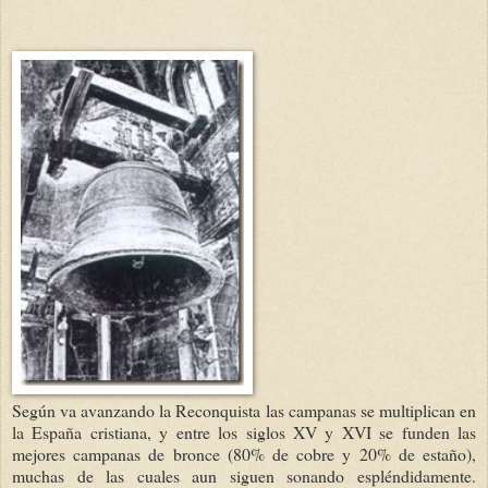
Según va avanzando la Reconquista las campanas se multiplican en
la España cristiana, y entre los siglos XV y XVI se funden las
mejores campanas de bronce (80% de cobre y 20% de estaño),
muchas de las cuales aun siguen sonando espléndidamente.