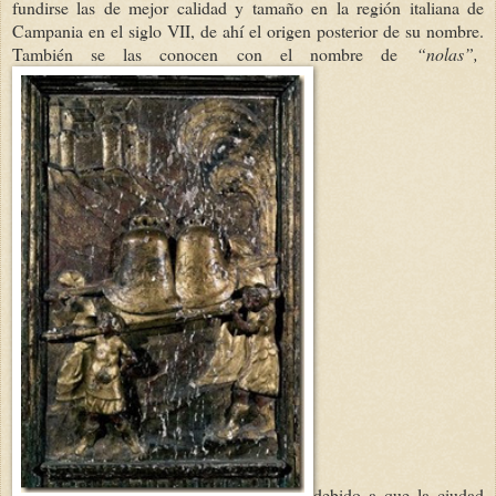
fundirse las de mejor calidad y tamaño en la región italiana de
Campania en el siglo VII, de ahí el origen posterior de su nombre.
También se las conocen con el nombre de
“nolas”,
debido a que la ciudad