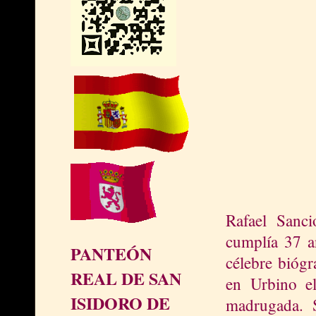
Rafael Sanc
cumplía 37 a
PANTEÓN
célebre biógr
REAL DE SAN
en Urbino e
ISIDORO DE
madrugada. S