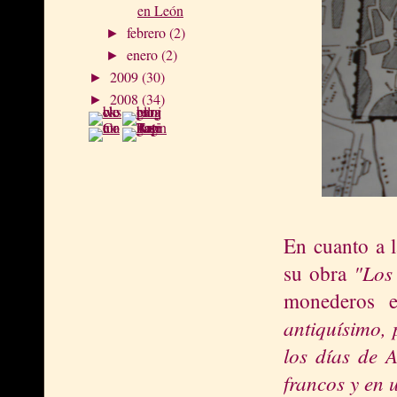
en León
febrero
(2)
►
enero
(2)
►
2009
(30)
►
2008
(34)
►
En cuanto a 
"Los
su obra
monederos e
antiquísimo, 
los días de 
francos y en 