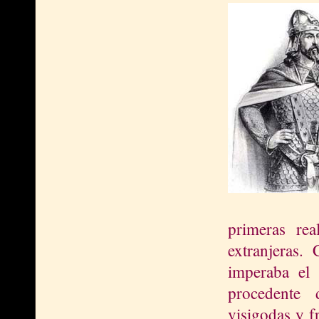
primeras rea
extranjeras
imperaba el
procedente 
visigodas y fr