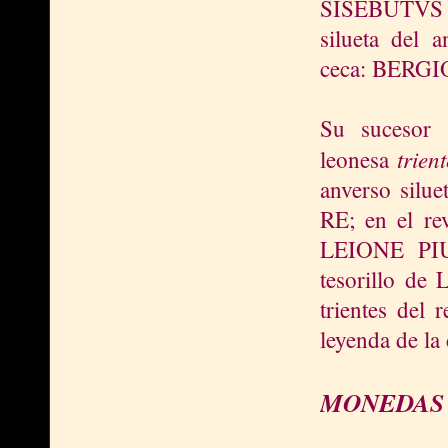
SISEBUTVS R
silueta del 
ceca: BERGI
Su sucesor 
trient
leonesa
anverso silu
RE; en el re
LEIONE PIUS.
tesorillo de
trientes del 
leyenda de l
MONEDAS 