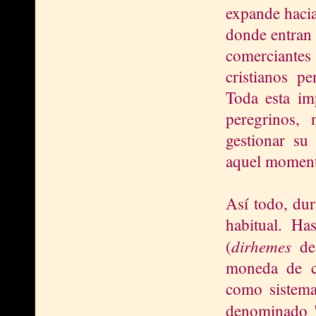
expande hacia 
donde entran 
comerciantes 
cristianos p
Toda esta im
peregrinos, 
gestionar su
aquel momento
Así todo, dur
habitual. H
dirhemes
(
de 
moneda de c
como sistema
denominado 