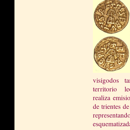
visigodos 
territorio 
realiza emisi
de trientes d
representando
esquematiza