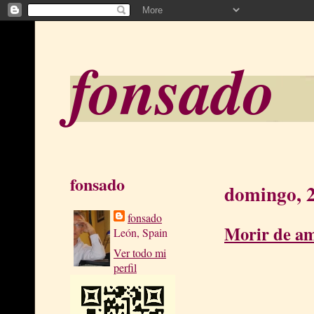
fonsado
fonsado
domingo, 2
fonsado
Morir de am
León, Spain
Ver todo mi
perfil