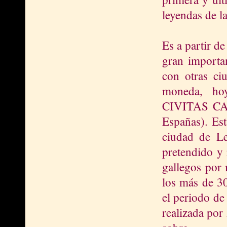
leyendas de l
Es a partir d
gran import
con otras ci
moneda, ho
CIVITAS CAP
Españas). Es
ciudad de Leó
pretendido y 
gallegos por 
los más de 30
el periodo de
realizada por