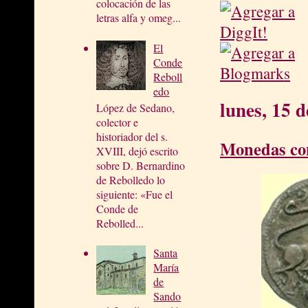
colocación de las
letras alfa y omeg...
El
Conde
Reboll
edo
lunes, 15 
López de Sedano,
colector e
historiador del s.
Monedas co
XVIII, dejó escrito
sobre D. Bernardino
de Rebolledo lo
siguiente: «Fue el
Conde de
Rebolled...
Santa
María
de
Sando