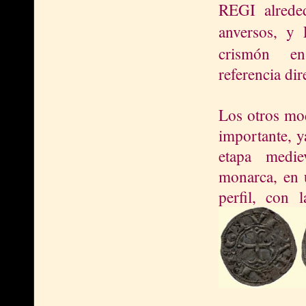
REGI alrede
anversos, y
crismón e
n
referencia dir
Los otros mo
importante, y
etapa medie
monarca, en 
perfil, con 