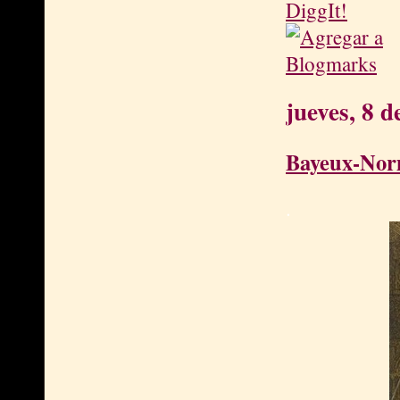
jueves, 8 
Bayeux-Norm
.