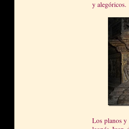
y alegóricos.
Los planos y 
leonés Juan 