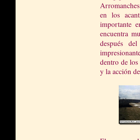
Arromanches y
en los acan
importante e
encuentra mu
después del
impresionant
dentro de los
y la acción d