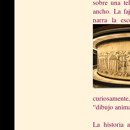
sobre una te
ancho. La faj
narra la esc
curiosamente
“dibujo anim
La historia 