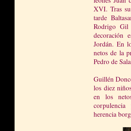
XVI. Tras su
tarde Baltas
Rodrigo Gil
decoración 
Jordán. En lo
netos de la p
Pedro de Sala
Guillén Donce
los diez niño
en los neto
corpulencia
herencia borg