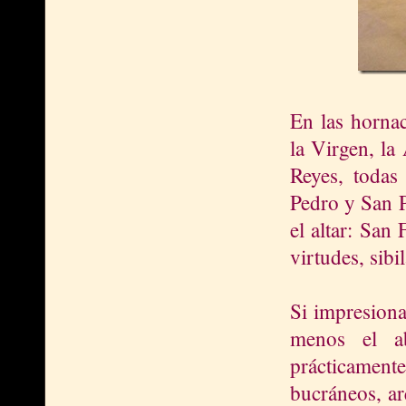
En las hornac
la Virgen, la
Reyes, todas 
Pedro y San P
el altar: San
virtudes, sibi
Si impresiona
menos el ab
prácticament
bucráneos, ar