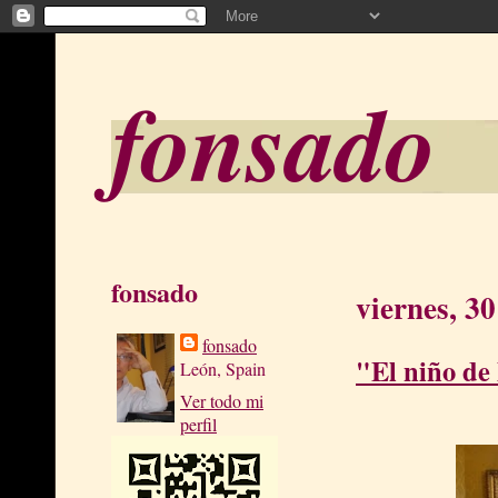
fonsado
fonsado
viernes, 3
fonsado
"El niño de 
León, Spain
Ver todo mi
perfil