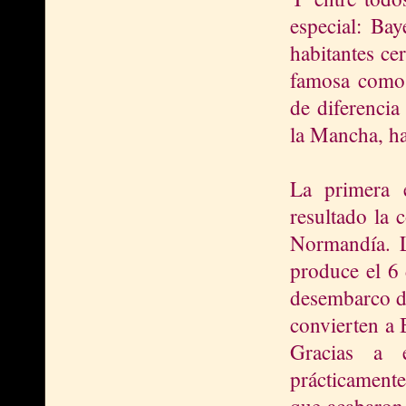
especial: Ba
habitantes ce
famosa como 
de diferencia
la Mancha, ha
La primera 
resultado la 
Normandía. L
produce el 6 
desembarco de
convierten a 
Gracias a e
prácticament