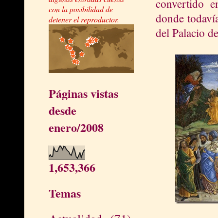
convertido 
con la posibilidad de
donde todavía
detener el reproductor.
del Palacio d
Páginas vistas
desde
enero/2008
1,653,366
Temas