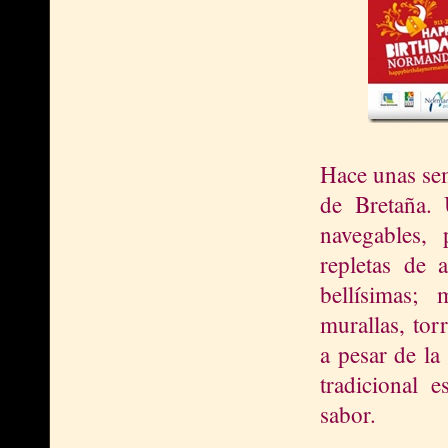
Hace unas sem
de Bretaña. 
navegables, 
repletas de a
bellísimas; 
murallas, tor
a pesar de la
tr
adicional e
sabor.