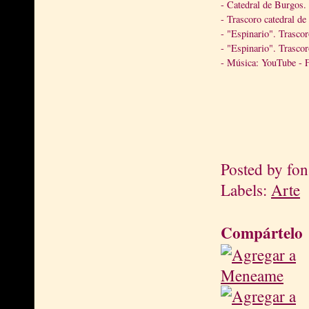
- Catedral de Burgos.
- Trascoro catedral de
- "Espinario". Trascor
- "Espinario". Trascor
- Música: YouTube - F
Posted by
fon
Labels:
Arte
Compártelo