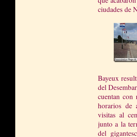
que acabaron c
ciudades de 
Bayeux result
del Desembarc
cuentan con 
horarios de a
visitas al ce
junto a la te
del gigantesc