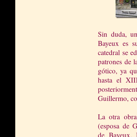
Sin duda, un
Bayeux es s
catedral se e
patrones de l
gótico, ya qu
hasta el XI
posteriormen
Guillermo, co
La otra obra
(esposa de G
de Ba
yeux. 