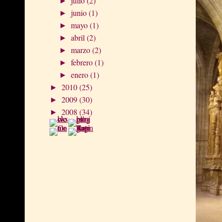
julio
(2)
►
junio
(1)
►
mayo
(1)
►
abril
(2)
►
marzo
(2)
►
febrero
(1)
►
enero
(1)
►
2010
(25)
►
2009
(30)
►
2008
(34)
►