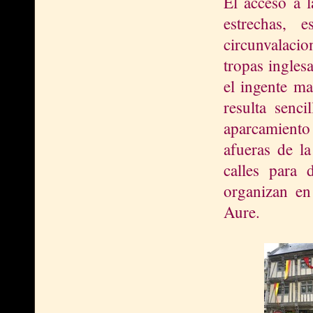
El acceso a 
estrechas, 
circunvalacio
tropas inglesa
el ingente ma
resulta senci
aparcamiento 
afueras de l
calles para d
organizan en
Aure.