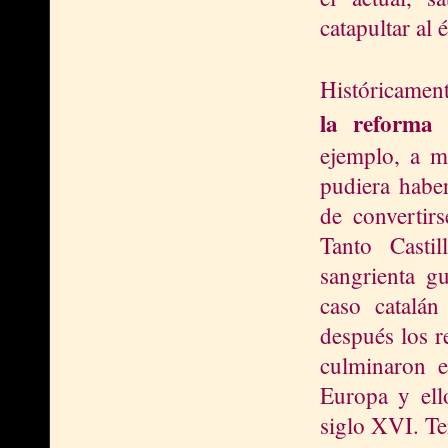
catapultar al é
Históricamen
la reforma
ejemplo, a m
pudiera habe
de convertirs
Tanto Casti
sangrienta g
caso catalán
después los r
culminaron 
Europa y ell
siglo XVI. Te