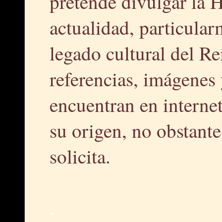
pretende divulgar la H
actualidad, particular
legado cultural del R
referencias, imágenes 
encuentran en interne
su origen, no obstante,
solicita.
.