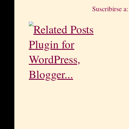
Suscribirse a