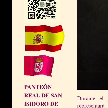
PANTEÓN
REAL DE SAN
Durante el 
ISIDORO DE
representar