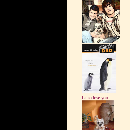
I also love you