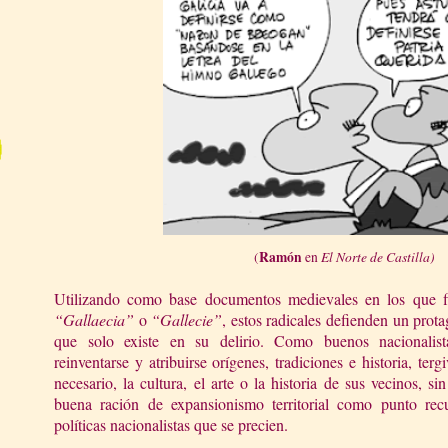
Ramón
El Norte de Castilla)
(
en
Utilizando como base documentos medievales en los que fi
“Gallaecia”
o
“Gallecie”
, estos radicales defienden un pro
que solo existe en su delirio. Como buenos nacionalista
reinventarse y atribuirse orígenes, tradiciones e historia, ter
necesario, la cultura, el arte o la historia de sus vecinos, si
buena ración de expansionismo territorial como punto recu
políticas nacionalistas que se precien.