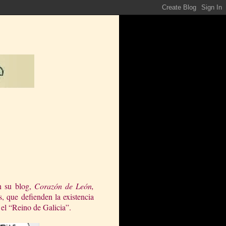
n su blog,
Corazón de León,
s, que defienden la existencia
el “Reino de Galicia”.