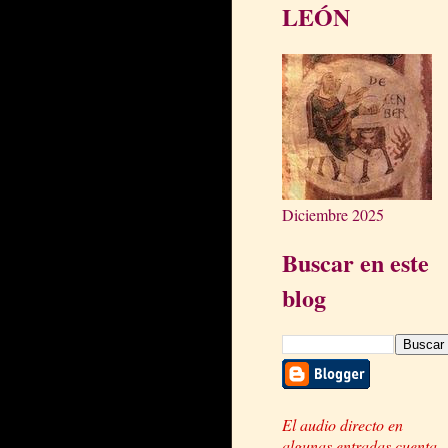
LEÓN
Diciembre 2025
Buscar en este
blog
El audio directo en
algunas entradas cuenta