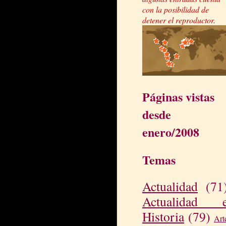
con la posibilidad de
detener el reproductor.
Páginas vistas
desde
enero/2008
Temas
Actualidad
(71
Actualidad 
Historia
(79)
Art