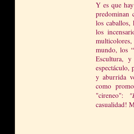
Y es que hay
predominan co
los caballos,
los incensari
multicolores
mundo, los “
Escultura, 
espectáculo, 
y aburrida v
como promoci
"
"cireneo":
casualidad! 