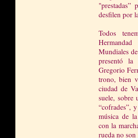
"prestadas” 
desfilen por 
Todos tene
Hermandad v
Mundiales de 
presentó la
Gregorio Fern
trono, bien v
ciudad de Va
suele, sobre 
“cofrades”, y
música de la
con la marcha
rueda no son