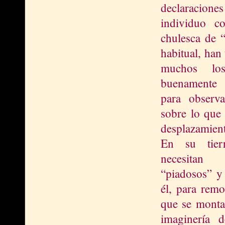
declaracion
individuo co
chulesca de 
habitual, han
muchos lo
buenamente 
para observ
sobre lo que
desplazamient
En su tier
necesitan
“piadosos” y
él, para remo
que se monta
imaginería 