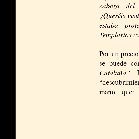
cabeza del 
¿Queréis visi
estaba prot
Templarios c
Por un precio
se puede co
Cataluña”.
“descubrimi
mano que