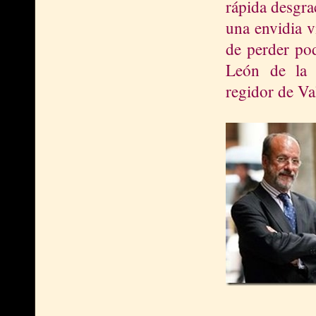
rápida desgra
una envidia v
de perder pod
León de la
regidor de Va