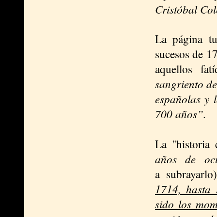
Cristóbal Co
La página tu
sucesos de 1
aquellos fa
sangriento d
españolas y 
700 años”.
La "historia
años de oc
a subrayarlo)
1714, hasta 
sido los mom