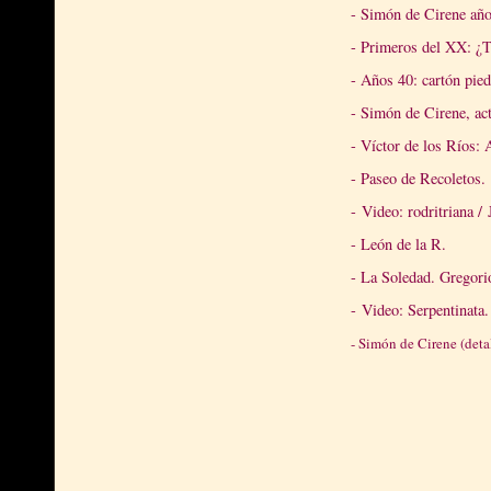
- Simón de Cirene año
- Primeros del XX: ¿
- Años 40: cartón pied
- Simón de Cirene, act
- Víctor de los Ríos:
- Paseo de Recoletos.
-
Video: rodritriana /
- León de la R.
- La Soledad. Gregori
-
Video: Serpentinata
- Simón de Cirene (detal