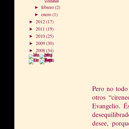
febrero
(2)
►
enero
(1)
►
2012
(17)
►
2011
(19)
►
2010
(25)
►
2009
(30)
►
2008
(34)
►
Video:
Calle de A
Pero no todo 
otros “cirene
Evangelio. É
desequilibrad
desee, porqu