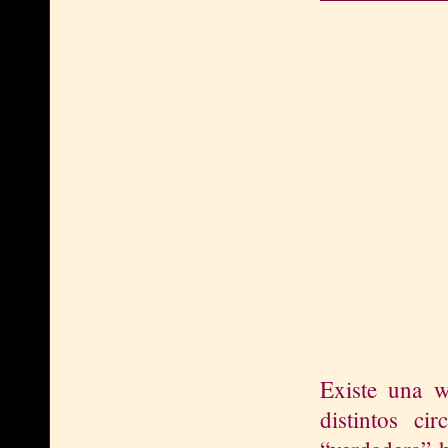
Existe una we
distintos ci