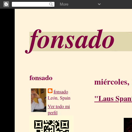
fonsado
fonsado
miércoles,
fonsado
"Laus Span
León, Spain
Ver todo mi
perfil