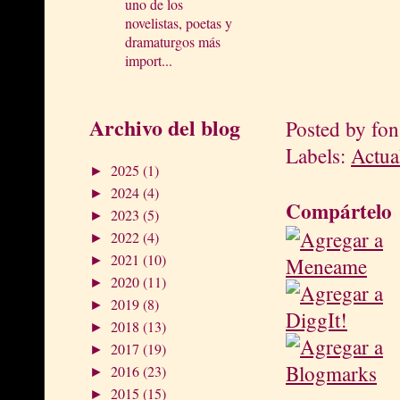
uno de los
novelistas, poetas y
dramaturgos más
import...
Archivo del blog
Posted by
fon
Labels:
Actua
2025
(1)
►
2024
(4)
►
Compártelo
2023
(5)
►
2022
(4)
►
2021
(10)
►
2020
(11)
►
2019
(8)
►
2018
(13)
►
2017
(19)
►
2016
(23)
►
2015
(15)
►