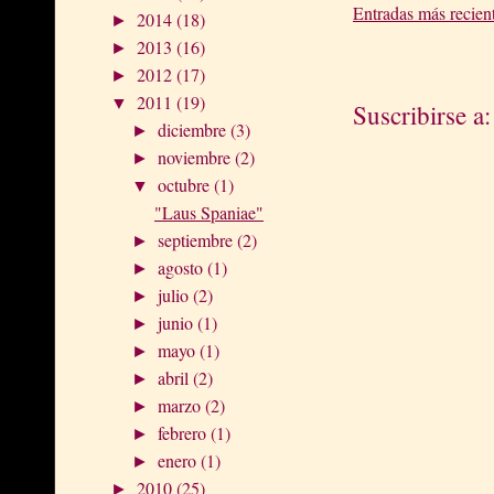
Entradas más recien
2014
(18)
►
2013
(16)
►
2012
(17)
►
2011
(19)
▼
Suscribirse a
diciembre
(3)
►
noviembre
(2)
►
octubre
(1)
▼
"Laus Spaniae"
septiembre
(2)
►
agosto
(1)
►
julio
(2)
►
junio
(1)
►
mayo
(1)
►
abril
(2)
►
marzo
(2)
►
febrero
(1)
►
enero
(1)
►
2010
(25)
►