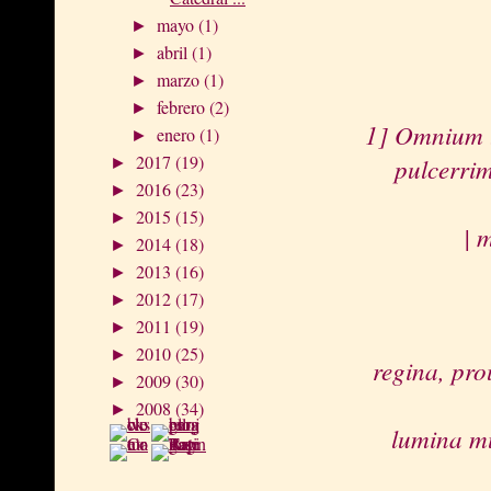
mayo
(1)
►
abril
(1)
►
marzo
(1)
►
febrero
(2)
►
1] Omnium t
enero
(1)
►
2017
(19)
pulcerrim
►
2016
(23)
►
2015
(15)
►
| 
2014
(18)
►
2013
(16)
►
2012
(17)
►
2011
(19)
►
2010
(25)
►
regina, pr
2009
(30)
►
2008
(34)
►
lumina mu