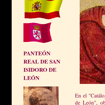
PANTEÓN
REAL DE SAN
ISIDORO DE
LEÓN
En el "Catál
de León", ob