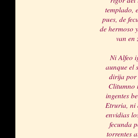
templado, e
pues, de fec
de hermoso y 
van en 
Ni Alfeo 
aunque el 
dirija por
Clitumno 
ingentes b
Etruria, ni
envidias lo
fecunda p
torrentes a