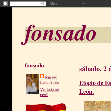
fonsado
fonsado
sábado, 2 
fonsado
Elogio de E
León, Spain
Ver todo mi
León.
perfil