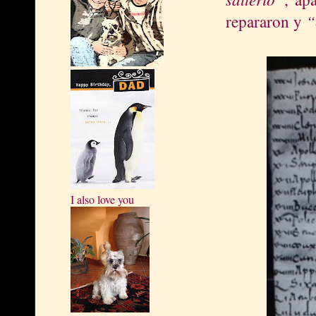
“
repararon y
I also love you