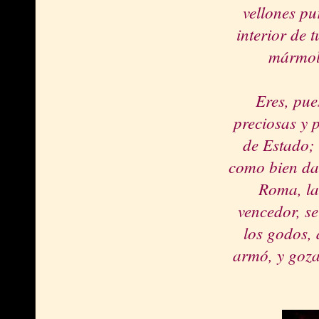
vellones pu
interior de 
mármol,
Eres, pue
preciosas y
de Estado; 
como bien dad
Roma, la
vencedor, se
los godos, 
armó, y goza 