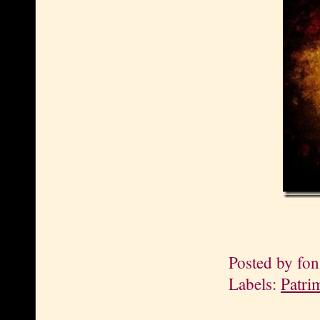
Posted by
fon
Labels:
Patri