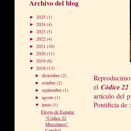
Archivo del blog
2025
(1)
►
2024
(4)
►
2023
(5)
►
2022
(4)
►
2021
(10)
►
2020
(11)
►
2019
(8)
►
2018
(13)
▼
diciembre
(2)
►
Reproducimo
octubre
(2)
►
Códice 22
el
septiembre
(1)
►
artículo del 
agosto
(1)
►
Pontificia de :
junio
(1)
▼
Elogio de España:
"Códice 22
Misceláneo"
Catedral ...