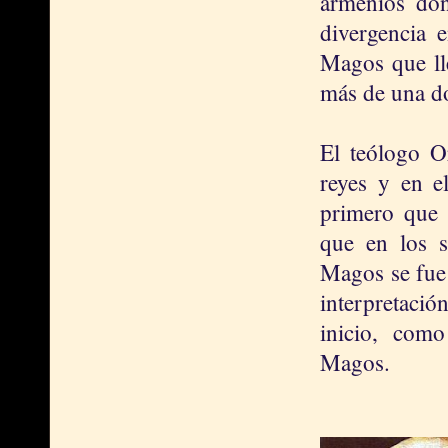
armenios don
divergencia e
Magos que ll
más de una do
El teólogo Or
reyes y en el
primero que 
que en los s
Magos se fue 
interpretaci
inicio, como
Magos.