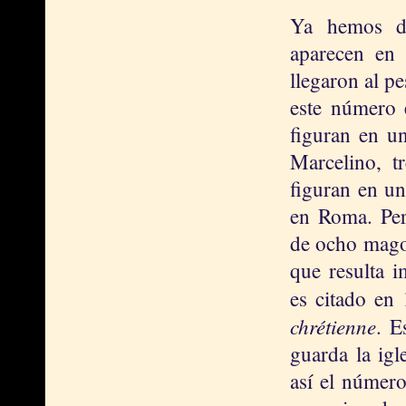
Ya hemos di
aparecen en
llegaron al p
este número 
figuran en un
Marcelino, t
figuran en un
en Roma. Per
de ocho mago
que resulta 
es citado en
chrétienne
. E
guarda la igl
así el número