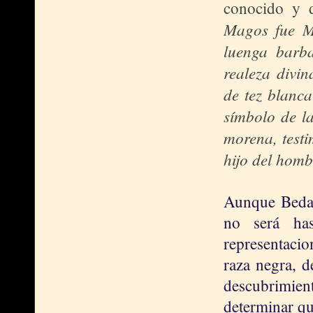
conocido y d
Magos fue Me
luenga barba
realeza divi
de tez blanca
símbolo de la
morena, testi
hijo del homb
Aunque Beda 
no será ha
representacio
raza negra, d
descubrimien
determinar qu