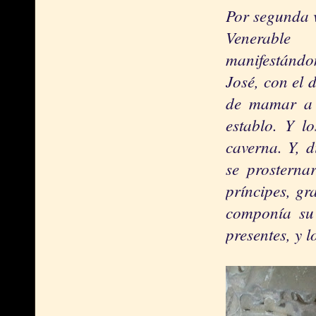
Por segunda v
Venerable
manifestándo
José, con el 
de mamar a s
establo. Y l
caverna. Y, d
se prosternar
príncipes, gr
componía su
presentes, y l