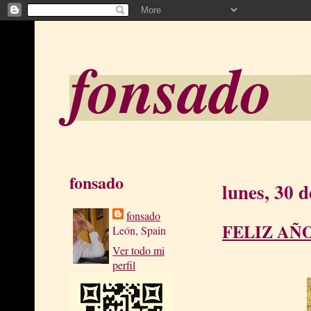
fonsado
fonsado
lunes, 30 
fonsado
FELIZ AÑO 
León, Spain
Ver todo mi
perfil