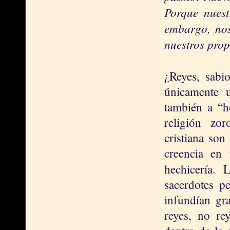
Porque nuest
embargo, nos
nuestros prop
¿Reyes, sab
únicamente u
también a “h
religión zor
cristiana son
creencia en 
hechicería.
sacerdotes 
infundían gr
reyes, no re