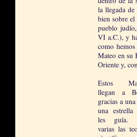
dentro de la 
la llegada de
bien sobre el 
pueblo judío,
VI a.C.), y h
como hemos d
Mateo en su E
Oriente y, co
Estos Ma
llegan a B
gracias a una 
una estrella
les guía. 
varias las teo