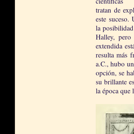
científicas
tratan de expl
este suceso. 
la posibilida
Halley, pero
extendida est
resulta más f
a.C., hubo un
opción, se ha
su brillante e
la época que 