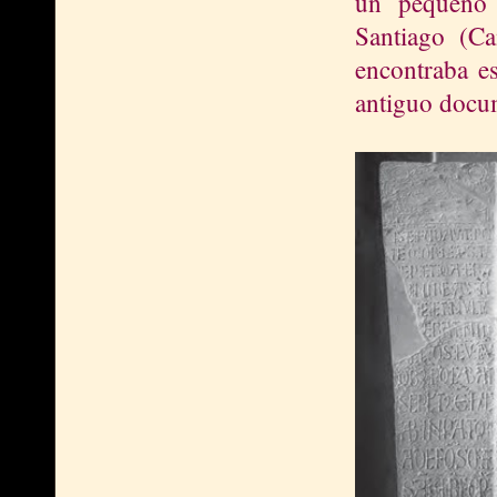
un pequeño 
Santiago (C
encontraba es
antiguo docum