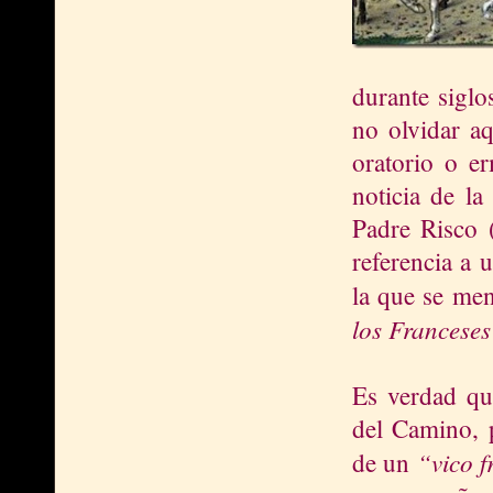
durante siglo
no olvidar aq
oratorio o er
noticia de la
Padre Risco 
referencia a 
la que se me
los Francese
Es verdad que
del Camino, p
“vico 
de un