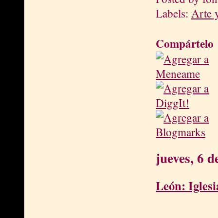
Labels:
Arte 
Compártelo
jueves, 6 
León: Igles