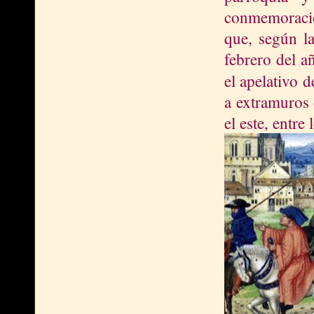
conmemoració
que, según la
febrero del a
el apelativo d
a extramuros 
el este, entre