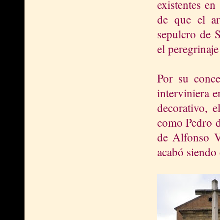
existentes en
de que el ar
sepulcro de S
el peregrinaj
Por su conce
interviniera 
decorativo, e
como Pedro de
de Alfonso V
acabó siendo 