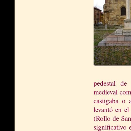
pedestal de
medieval como
castigaba o 
levantó en e
(Rollo de San
significativo