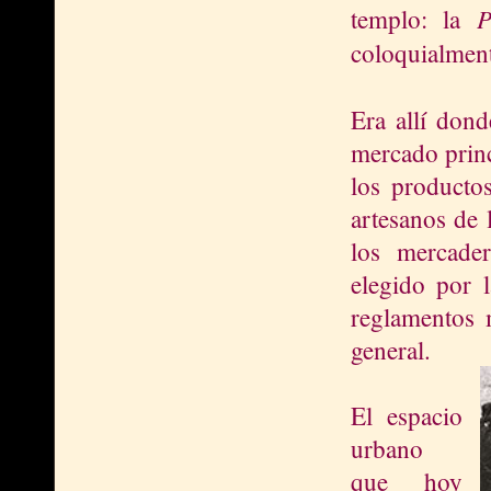
P
templo: la
coloquialme
Era allí dond
mercado princ
los productos
artesanos de 
los mercade
elegido por 
reglamentos 
general.
El espacio
urbano
que hoy