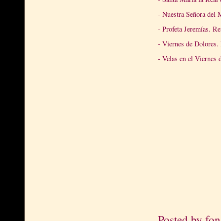
- Nuestra Señora del 
- Profeta Jeremías. R
- Viernes de Dolores.
- Velas en el Viernes 
Posted by
fon