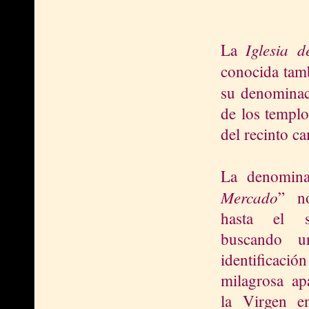
Iglesia d
La
conocida ta
su denominac
de los templo
del recinto 
La denomina
Mercado
” n
hasta el 
buscando u
identificaci
milagrosa ap
la Virgen 