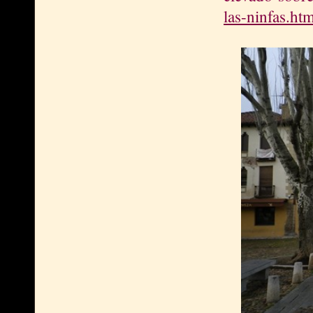
las-ninfas.htm