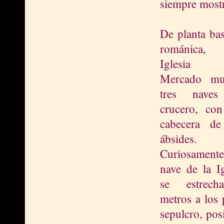
siempre mostr
De planta bas
románica
Iglesia 
Mercado mue
tres naves
crucero, co
cabecera de
ábsides.
Curiosament
nave de la Ig
se estrec
metros a los 
sepulcro, pos