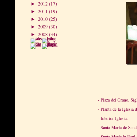
2012
(17)
►
2011
(19)
►
2010
(25)
►
2009
(30)
►
2008
(34)
►
- Plaza del Grano. Si
- Planta de la Iglesia
- Interior Iglesia.
- Santa María de Sand
- Santa María la Real 