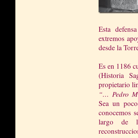
Esta defensa
extremos apo
desde la Torr
Es en 1186 cu
(Historia S
propietario l
“… Pedro Mi
Sea un poco 
conocemos se 
largo de l
reconstruccio