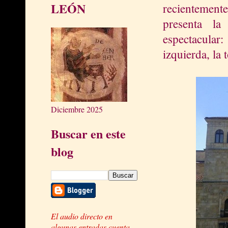
LEÓN
recientemen
presenta la 
espectacular
izquierda, la
Diciembre 2025
Buscar en este
blog
El audio directo en
algunas entradas cuenta