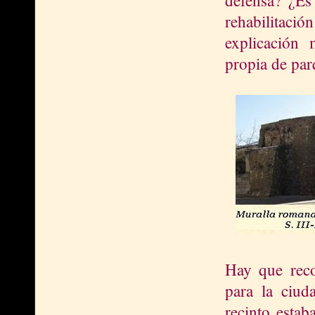
rehabilitac
explicación 
propia de par
Hay que reco
para la ciud
recinto estab