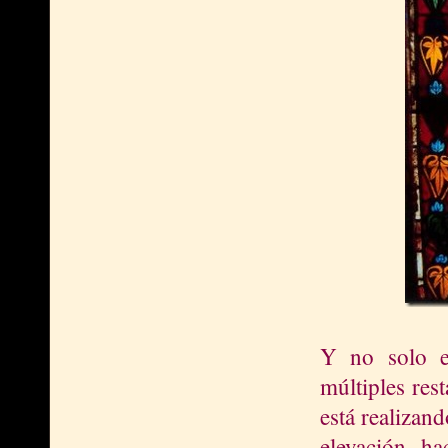
Y no solo en
múltiples res
está realizan
elevación h