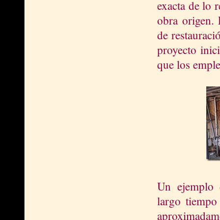
exacta de lo r
obra origen. 
de restauraci
proyecto inic
que los empl
Un ejemplo 
largo tiempo
aproximadamen