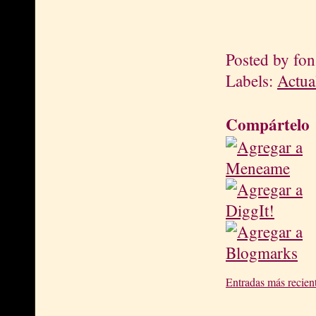
Posted by
fon
Labels:
Actua
Compártelo
Entradas más recien