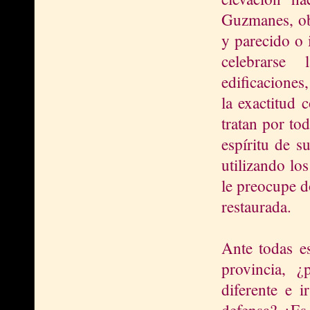
Guzmanes, obr
y parecido o 
celebrarse 
edificaciones
la exactitud 
tratan por to
espíritu de s
utilizando lo
le preocupe d
restaurada.
Ante todas es
provincia, ¿
diferente e 
defensa? ¿Es