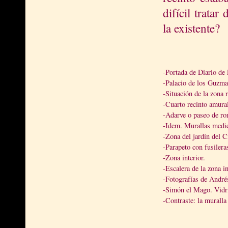
difícil trata
la existente?
-Portada de Diario de
-Palacio de los Guzman
-Situación de la zona 
-Cuarto recinto amural
-Adarve o paseo de r
-Idem. Murallas medie
-Zona del jardín del C
-Parapeto con fusiler
-Zona interior.
-Escalera de la zona in
-Fotografías de Andrés
-Simón el Mago. Vidri
-Contraste: la muralla