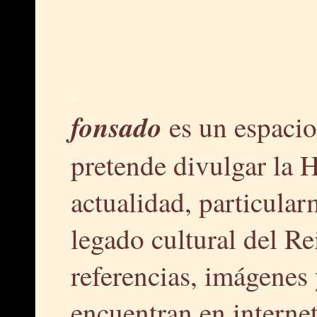
.
fonsado
es un espacio
pretende divulgar la H
actualidad, particular
legado cultural del R
referencias, imágenes 
encuentran en interne