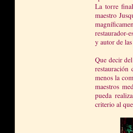
La torre fina
maestro Jusq
magníficamen
restaurador-e
y autor de la
Que decir del
restauración 
menos la comp
maestros med
pueda realiza
criterio al q