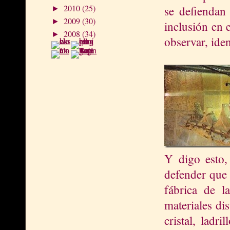
2010
(25)
se defiendan 
►
2009
(30)
►
inclusión en e
2008
(34)
►
observar, iden
Y digo esto,
defender que 
fábrica de l
materiales di
cristal, ladr