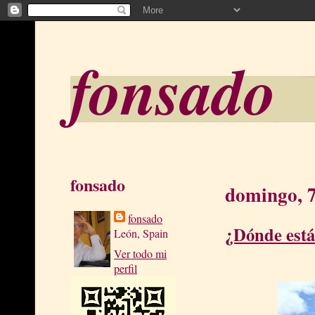
fonsado
fonsado
domingo, 7
fonsado
¿Dónde está
León, Spain
Ver todo mi
perfil