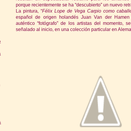
porque recientemente se ha “descubierto” un nuevo retrat
La pintura, “
Félix Lope de Vega Carpio como caballe
español de origen holandés Juan Van der Hamen 
auténtico “fotógrafo” de los artistas del momento,
señalado al inicio, en una colección particular en Alema
o
a
e
s