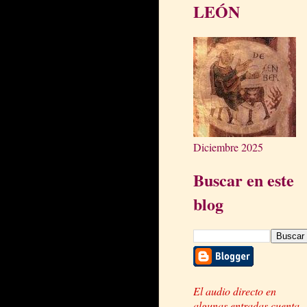
LEÓN
Diciembre 2025
Buscar en este
blog
El audio directo en
algunas entradas cuenta