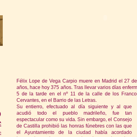
Félix Lope de Vega Carpio muere en Madrid el 27 de
años, hace hoy 375 años. Tras llevar varios días enfermo
5 de la tarde en el nº 11 de la calle de los Franco
Cervantes, en el Barrio de las Letras.
Su entierro, efectuado al día siguiente y al que
)
acudió todo el pueblo madrileño, fue tan
espectacular como su vida. Sin embargo, el Consejo
e
de Castilla prohibió l
as honras fúnebres con las que
e
el Ayuntamiento de la ciudad había acordado