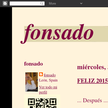
fonsado
fonsado
miércoles,
fonsado
FELIZ 2015 
León, Spain
Ver todo mi
perfil
... Después ...