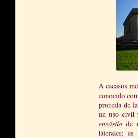
A escasos met
conocido como
proceda de la
un uso civil 
eneásilo
de o
laterales; e