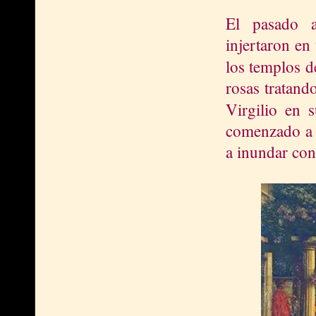
El pasado a
injertaron en
los templos 
rosas tratand
Virgilio en 
comenzado a f
a inundar con