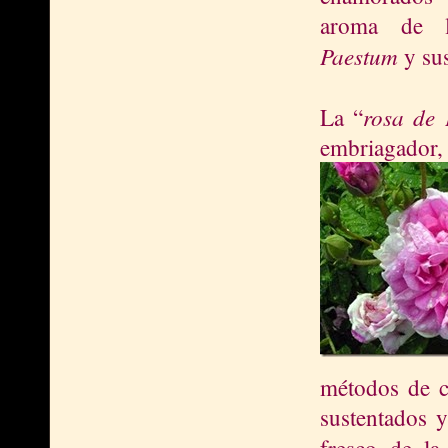
aroma de l
Paestum
y su
rosa de
La “
embriagador,
métodos de cu
sustentados y
fresco de l