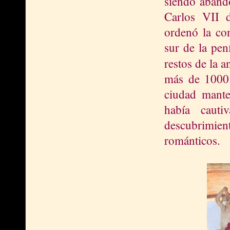
siendo aband
Carlos VII 
ordenó la con
sur de la pen
restos de la 
más de 1000
ciudad manten
había caut
descubrimie
románticos.