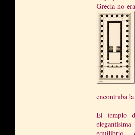
Grecia no era
encontraba la
El templo 
elegantísim
equilibri