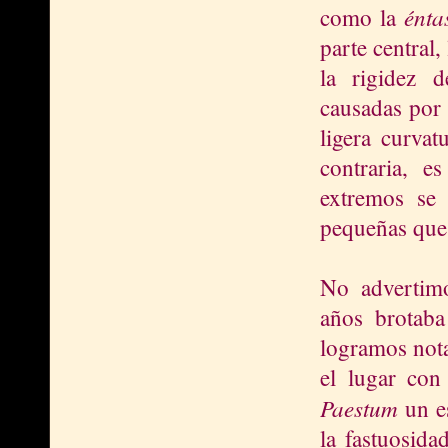
énta
como la
parte central,
la rigidez d
causadas por 
ligera curvat
contraria, e
extremos se
pequeñas que
No advertimo
años brotaba
logramos nota
el lugar con
Paestum
un e
la fastuosida