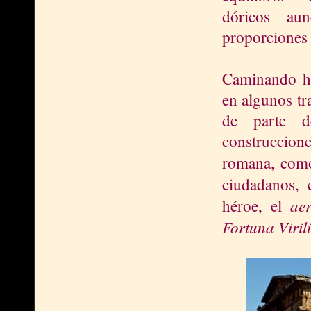
dóricos aun
proporciones 
Caminando hac
en algunos tr
de parte d
construccione
romana, com
ciudadanos,
ae
héroe, el
Fortuna Virili