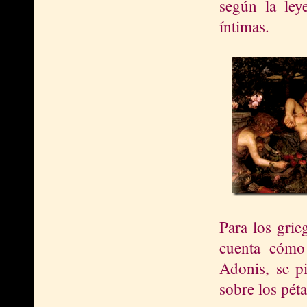
según la leye
íntimas.
Para los grie
cuenta cómo
Adonis, se p
sobre los pét