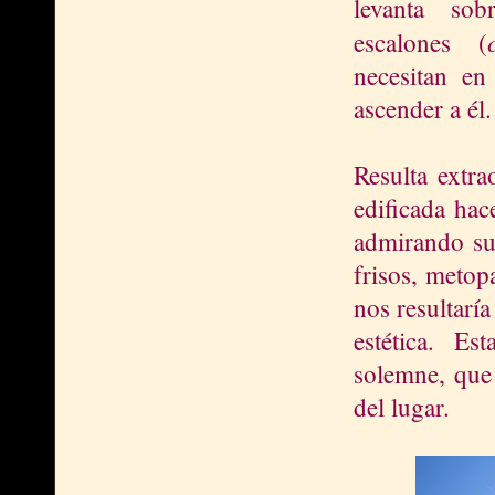
levanta sob
escalones (
necesitan en
ascender a él.
Resulta extra
edificada ha
admirando su 
frisos, metopa
nos resultarí
estética. Es
solemne, que 
del lugar.