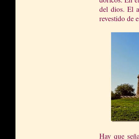
del dios. El 
revestido de 
Hay que señal