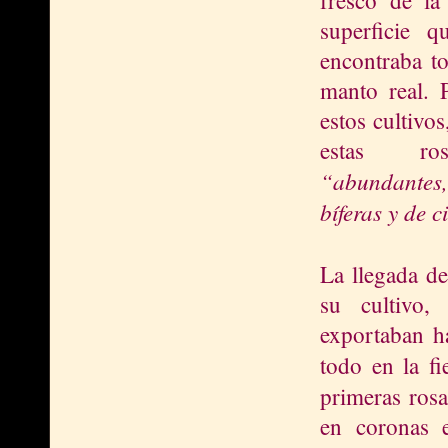
superficie 
encontraba to
manto real. P
estos cultivos
estas ro
“abundantes,
bíferas y de c
La llegada d
su cultivo,
exportaban ha
todo en la f
primeras rosa
en coronas e