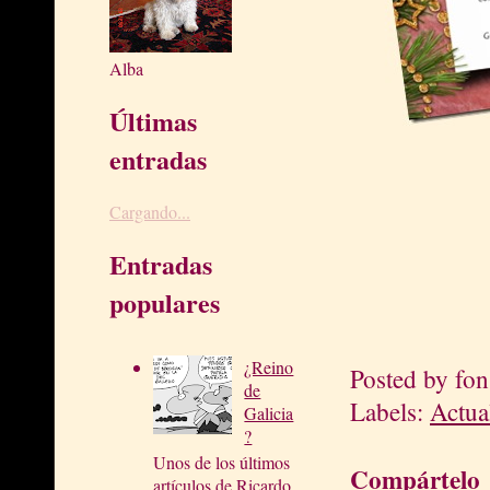
Alba
Últimas
entradas
Cargando...
Entradas
populares
¿Reino
Posted by
fon
de
Labels:
Actua
Galicia
?
Unos de los últimos
Compártelo
artículos de Ricardo