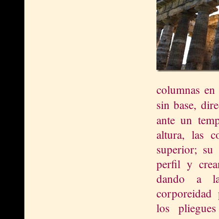
columnas en l
sin base, dir
ante un tem
altura, las 
superior; su
perfil y cre
dando a 
corporeidad 
los pliegue