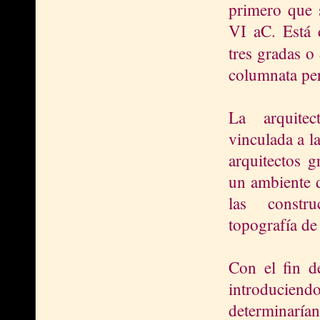
primero que 
VI aC. Está 
tres gradas o
columnata per
La arquitec
vinculada a l
arquitectos g
un ambiente 
las constr
topografía de
Con el fin de
introduciendo
determinarían