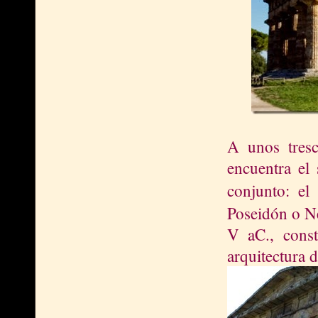
A unos tresc
encuentra el
conjunto: el
Poseidón o Ne
V aC., const
arquitectura d