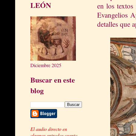
LEÓN
en los textos
Evangelios A
detalles que 
Diciembre 2025
Buscar en este
blog
El audio directo en
algunas entradas cuenta