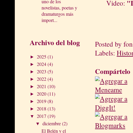
"L
uno de los
Video:
novelistas, poetas y
dramaturgos más
import...
Archivo del blog
Posted by
fon
Labels:
Histo
2025
(1)
►
2024
(4)
►
Compártelo
2023
(5)
►
2022
(4)
►
2021
(10)
►
2020
(11)
►
2019
(8)
►
2018
(13)
►
2017
(19)
▼
diciembre
(2)
▼
El Belén y el