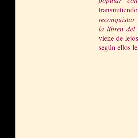
transmitie
reconquistar
la libren de
viene de lejo
según ellos le