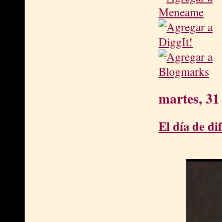
martes, 31
El día de di