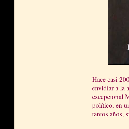
Hace casi 200
envidiar a la 
excepcional M
político, en 
tantos años, 