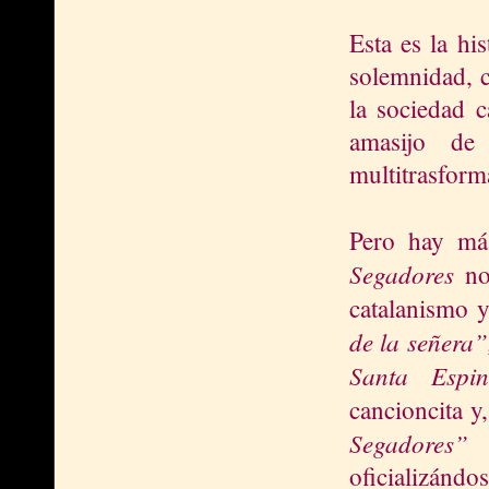
Esta es la hi
solemnidad, c
la sociedad c
amasijo de
multitrasform
Pero hay má
Segadores
no
catalanismo y
de la señera”
Santa Espi
cancioncita y
Segadores”
s
oficializánd