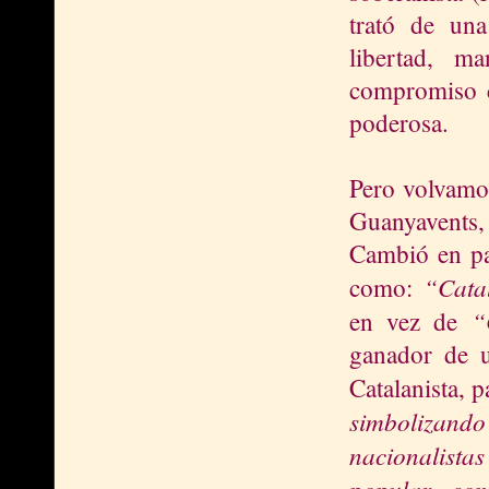
trató de una
libertad, ma
compromiso c
poderosa.
Pero volvamos
Guanyavents
Cambió en par
“Cata
como:
“
en vez de
ganador de 
Catalanista, 
simbolizand
nacionalist
popular co