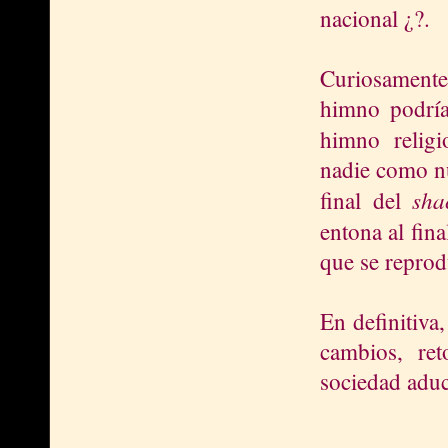
nacional ¿?.
Curiosament
himno podría
himno relig
nadie como nu
sha
final del
entona al fina
que se reprod
En definitiva
cambios, re
sociedad aduc