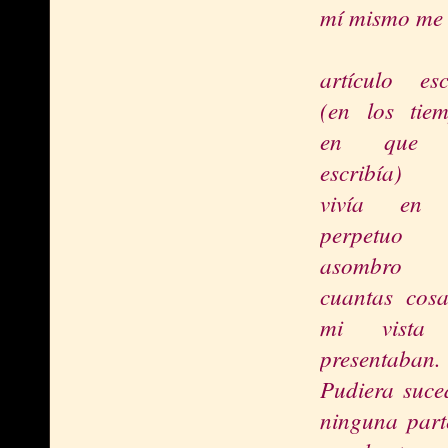
mí mismo me 
artículo esc
(en los tie
en que 
escribía) 
vivía en
perpetuo
asombro
cuantas cos
mi vista
presentaban.
Pudiera suce
ninguna part