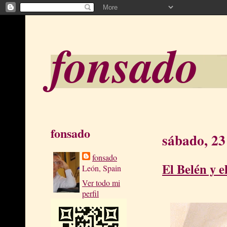
fonsado
fonsado
sábado, 23
fonsado
El Belén y e
León, Spain
Ver todo mi
perfil