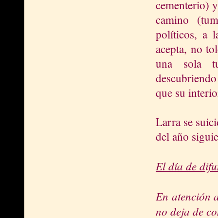
cementerio) y
camino (tumb
políticos, a
acepta, no to
una sola t
descubriendo
que su interio
Larra se suic
del año siguie
El día de dif
En atención 
no deja de co