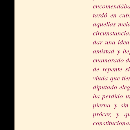
encomendábam
tardó en cub
aquellas mela
circunstanci
dar una idea
amistad y ll
enamorado de
de repente s
viuda que tie
diputado eleg
ha perdido 
pierna y sin
prócer, y q
constituciona