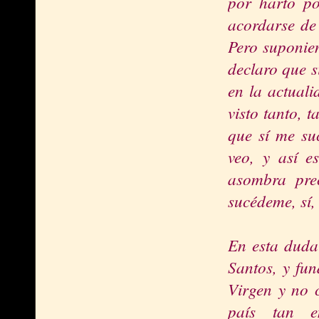
por harto p
acordarse de
Pero suponien
declaro que s
en la actual
visto tanto, 
que sí me su
veo, y así 
asombra pre
sucédeme, sí,
En esta duda 
Santos, y fun
Virgen y no 
país tan em