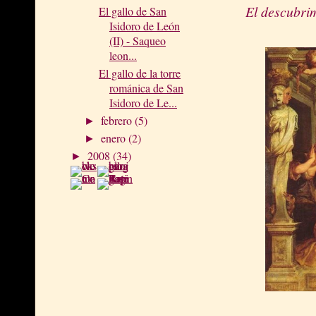
El descubrim
El gallo de San
Isidoro de León
(II) - Saqueo
leon...
El gallo de la torre
románica de San
Isidoro de Le...
febrero
(5)
►
enero
(2)
►
2008
(34)
►