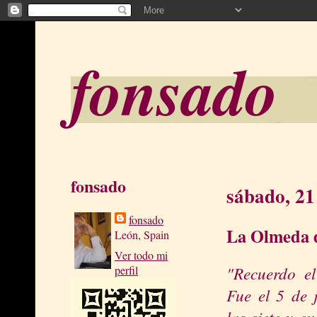
fonsado
fonsado
sábado, 21
fonsado
La Olmeda d
León, Spain
Ver todo mi
"Recuerdo el
perfil
Fue el 5 de 
las siete y cu