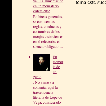
tema este suc
val: La alimentación
en un monasterio
cisterciense
En líneas generales,
se conocen las
reglas, conductas y
costumbres de los
monjes cistercienses
en el refectorio: el
silencio obligado, ...
En
memor
ia de
un
genio
. No vamo s a
comentar aquí la
trascendencia
literaria de Lope de
Vega, considerado