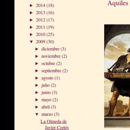
Aquiles
2014
(18)
►
2013
(16)
►
2012
(17)
►
2011
(19)
►
2010
(25)
►
2009
(30)
▼
diciembre
(3)
►
noviembre
(2)
►
octubre
(2)
►
septiembre
(2)
►
agosto
(1)
►
julio
(2)
►
junio
(3)
►
mayo
(2)
►
abril
(3)
►
marzo
(3)
▼
La Olmeda de
Javier Cortés