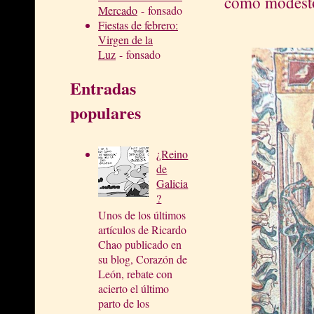
como modest
Mercado
- fonsado
Fiestas de febrero:
Virgen de la
Luz
- fonsado
Entradas
populares
¿Reino
de
Galicia
?
Unos de los últimos
artículos de Ricardo
Chao publicado en
su blog, Corazón de
León, rebate con
acierto el último
parto de los