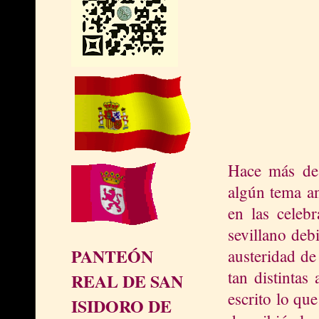
Hace más de
algún tema an
en las celeb
sevillano deb
PANTEÓN
austeridad de
tan distintas
REAL DE SAN
escrito lo qu
ISIDORO DE