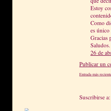
que decir
Estoy co
contenid
Como dic
es único 
Gracias 
Saludos.
26 de ab
Publicar un 
Entrada más recient
Suscribirse a