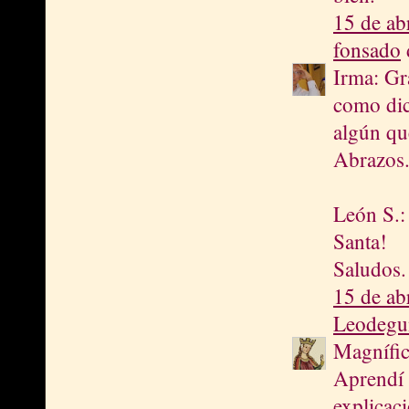
15 de ab
fonsado
d
Irma: Gr
como dic
algún qu
Abrazos
León S.:
Santa!
Saludos.
15 de ab
Leodegu
Magnífic
Aprendí 
explicaci