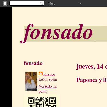
fonsado
fonsado
jueves, 14 
fonsado
Papones y 
León, Spain
Ver todo mi
perfil