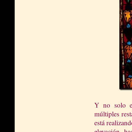
Y no solo en
múltiples res
está realizan
elevación h