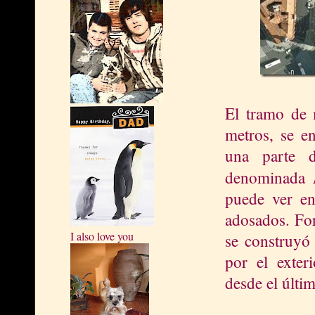
El tramo de 
metros, se en
una parte d
denominada
puede ver en 
adosados. Fo
I also love you
se construyó 
por el exteri
desde el últim