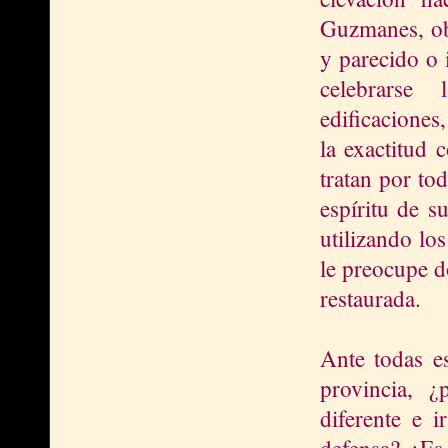
Guzmanes, obr
y parecido o 
celebrarse 
edificaciones
la exactitud 
tratan por to
espíritu de s
utilizando lo
le preocupe d
restaurada.
Ante todas es
provincia, ¿
diferente e 
defensa? ¿Es