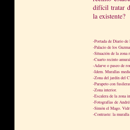
difícil trata
la existente?
-Portada de Diario de
-Palacio de los Guzman
-Situación de la zona 
-Cuarto recinto amural
-Adarve o paseo de r
-Idem. Murallas medie
-Zona del jardín del C
-Parapeto con fusiler
-Zona interior.
-Escalera de la zona in
-Fotografías de Andrés
-Simón el Mago. Vidri
-Contraste: la muralla