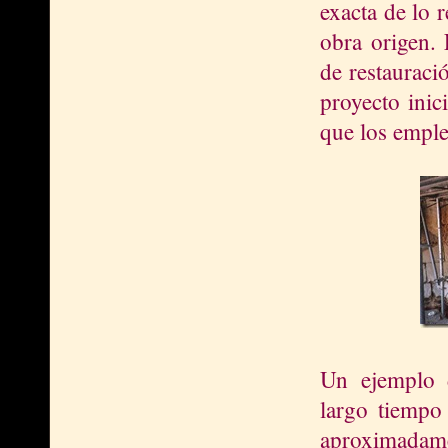
exacta de lo r
obra origen. 
de restauraci
proyecto inic
que los empl
Un ejemplo 
largo tiempo
aproximadamen