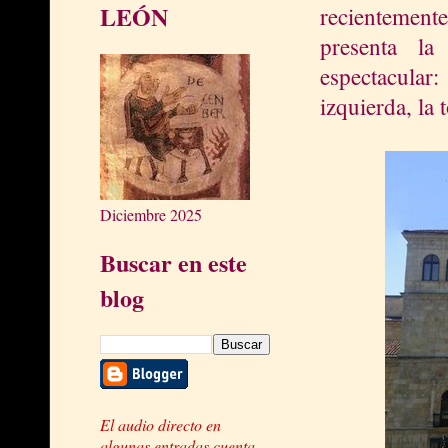
LEÓN
recientemen
presenta la 
espectacular
izquierda, la
Diciembre 2025
Buscar en este
blog
El audio directo en
algunas entradas cuenta