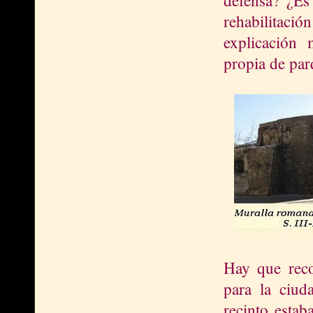
rehabilitac
explicación 
propia de par
Hay que reco
para la ciud
recinto estab