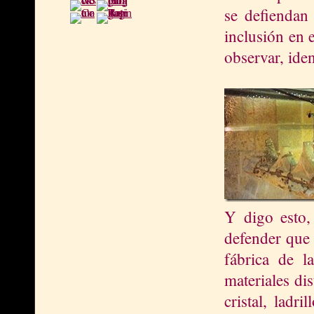
se defiendan 
inclusión en e
observar, iden
Y digo esto,
defender que 
fábrica de l
materiales di
cristal, ladr