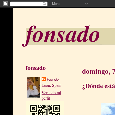
fonsado
fonsado
domingo, 7
fonsado
¿Dónde está
León, Spain
Ver todo mi
perfil