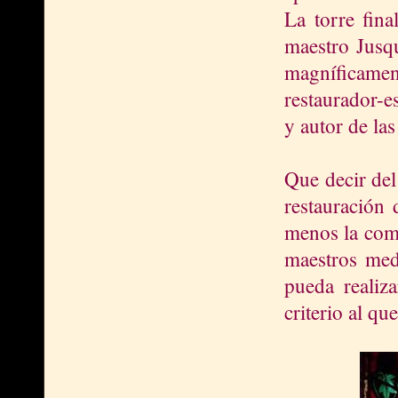
La torre fina
maestro Jusq
magníficamen
restaurador-e
y autor de la
Que decir del
restauración 
menos la comp
maestros med
pueda realiza
criterio al q