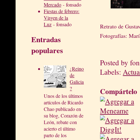
Mercado
- fonsado
Fiestas de febrero:
Virgen de la
Luz
- fonsado
Retrato de Gusta
Fotografías: Mar
Entradas
populares
Posted by
fon
¿Reino
Labels:
Actua
de
Galicia
?
Compártelo
Unos de los últimos
artículos de Ricardo
Chao publicado en
su blog, Corazón de
León, rebate con
acierto el último
parto de los