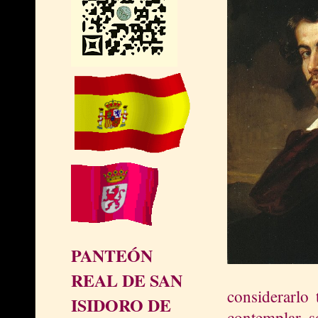
PANTEÓN
REAL DE SAN
considerarlo 
ISIDORO DE
contemplar, s