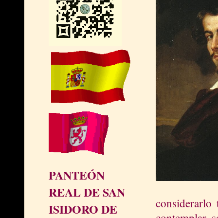
PANTEÓN
REAL DE SAN
considerarlo 
ISIDORO DE
contemplar, s