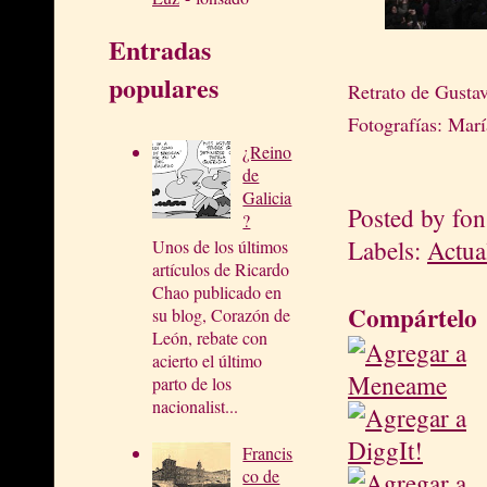
Entradas
populares
Retrato de Gusta
Fotografías: Mar
¿Reino
de
Galicia
Posted by
fon
?
Labels:
Actua
Unos de los últimos
artículos de Ricardo
Chao publicado en
Compártelo
su blog, Corazón de
León, rebate con
acierto el último
parto de los
nacionalist...
Francis
co de