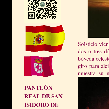
Solsticio vien
dos o tres dí
bóveda celest
giro para ale
muestra su m
PANTEÓN
REAL DE SAN
ISIDORO DE