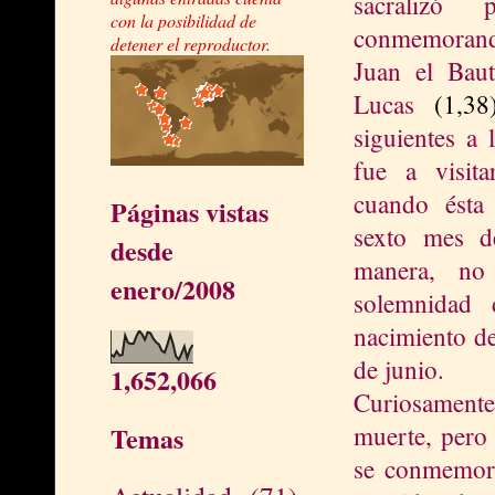
sacralizó 
con la posibilidad de
conmemoran
detener el reproductor.
Juan el Baut
Lucas
(1,38
siguientes a
fue a visit
cuando ésta
Páginas vistas
sexto mes d
desde
manera, no 
enero/2008
solemnidad 
nacimiento de
de junio.
1,652,066
Curiosamente 
muerte, pero 
Temas
se conmemora