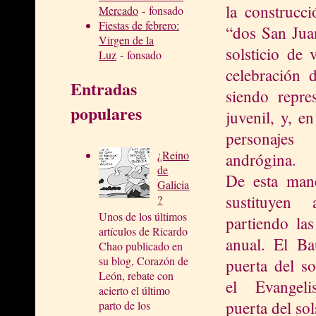
la construcci
Mercado
- fonsado
Fiestas de febrero:
“dos San Juan
Virgen de la
solsticio de 
Luz
- fonsado
celebración d
Entradas
siendo repre
populares
juvenil, y, en
personaje
¿Reino
andrógina.
de
De esta mane
Galicia
sustituyen
?
Unos de los últimos
partiendo las
artículos de Ricardo
anual. El Ba
Chao publicado en
su blog, Corazón de
puerta del so
León, rebate con
el Evangeli
acierto el último
puerta del sol
parto de los