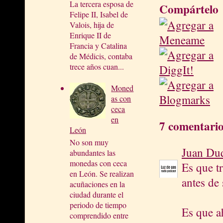
La tercera esposa de
Compártelo
Felipe II, Isabel de
Valois, hija de
Enrique II de
Francia y Catalina
de Médicis, contaba
trece años cuan...
Moned
as con
ceca
en
7 comentario
León
No son muy
Juan Du
abundantes las
monedas con ceca
Es que t
en León. Se realizan
antes de
acuñaciones en la
ciudad durante el
periodo de tiempo
Es que ah
comprendido entre