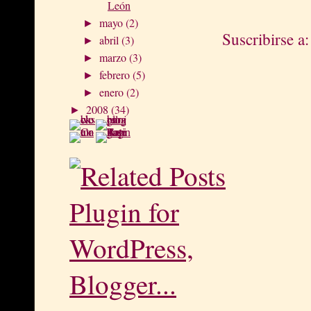
León
mayo
(2)
►
Suscribirse a
abril
(3)
►
marzo
(3)
►
febrero
(5)
►
enero
(2)
►
2008
(34)
►