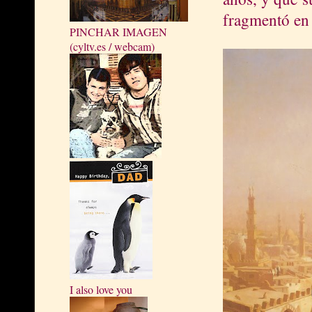
fragmentó en 
PINCHAR IMAGEN
(cyltv.es / webcam)
I also love you