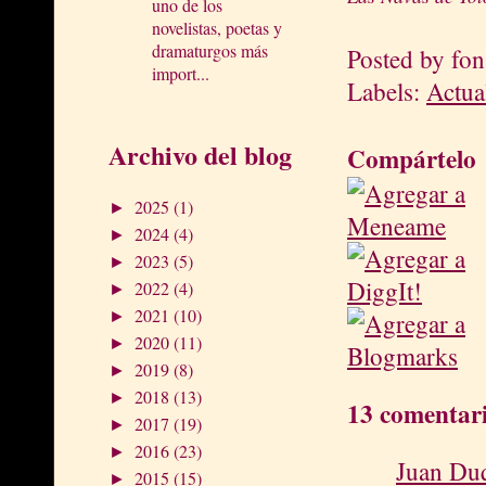
uno de los
novelistas, poetas y
dramaturgos más
Posted by
fon
import...
Labels:
Actua
Archivo del blog
Compártelo
2025
(1)
►
2024
(4)
►
2023
(5)
►
2022
(4)
►
2021
(10)
►
2020
(11)
►
2019
(8)
►
2018
(13)
►
13 comentari
2017
(19)
►
2016
(23)
►
Juan Du
2015
(15)
►