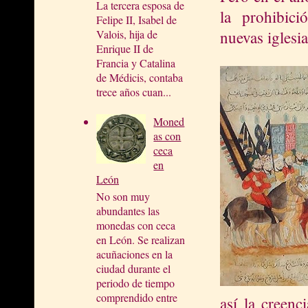
La tercera esposa de
la prohibici
Felipe II, Isabel de
nuevas iglesia
Valois, hija de
Enrique II de
Francia y Catalina
de Médicis, contaba
trece años cuan...
Moned
as con
ceca
en
León
No son muy
abundantes las
monedas con ceca
en León. Se realizan
acuñaciones en la
ciudad durante el
periodo de tiempo
comprendido entre
así la creenc