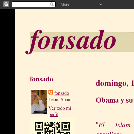
fonsado
fonsado
domingo, 1
fonsado
Obama y su
León, Spain
Ver todo mi
perfil
El Islam
"
orgullosa 