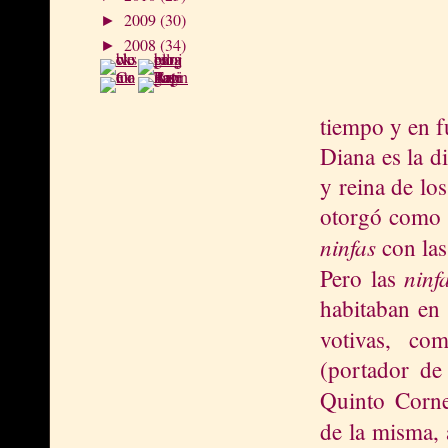
2009
(30)
►
2008
(34)
►
tiempo y en f
Diana es la di
y reina de lo
otorgó como
ninfas
con las
ninf
Pero las
habitaban en 
votivas, c
(portador de
Quinto Corne
de la misma, 