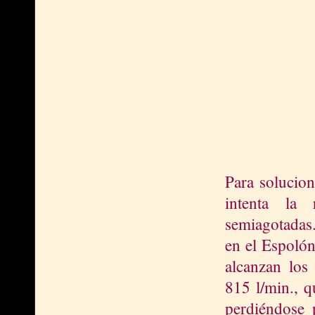
Para solucion
intenta la 
semiagotadas.
en el Espolón
alcanzan los
815 l/min., q
perdiéndose p