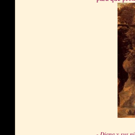
-
Diana y sus ni