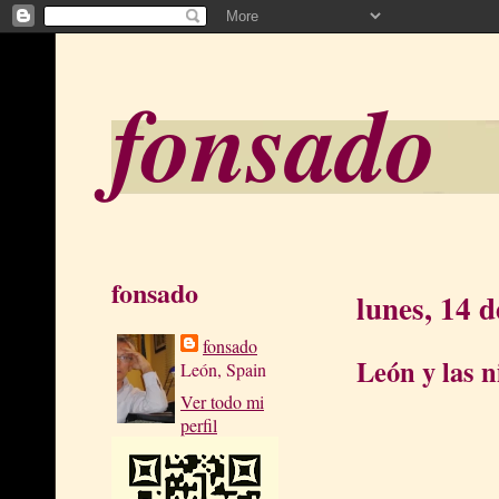
fonsado
fonsado
lunes, 14 
fonsado
León y las n
León, Spain
Ver todo mi
perfil