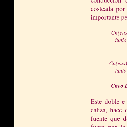
costeada por
importante pe
Cn(eus)
iunio
Cn(eus) 
iunio
Cneo L
Este doble e 
caliza, hace 
fuente que d
fuera por l