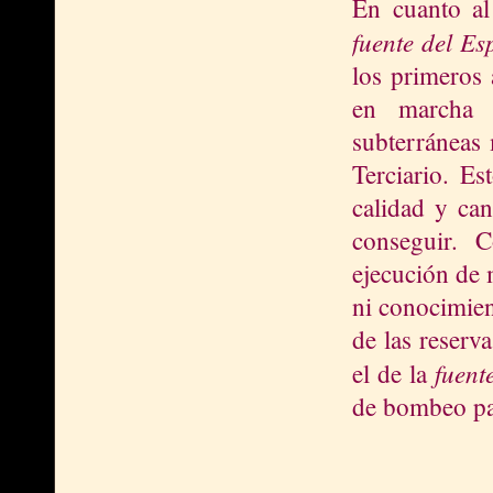
En cuanto al
fuente del Es
los primeros 
en marcha 
subterráneas 
Terciario. Es
calidad y ca
conseguir. 
ejecución de 
ni conocimien
de las reserv
fuent
el de la
de bombeo p