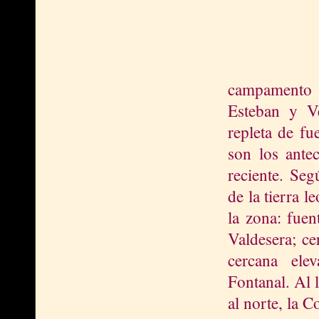
campamento 
Esteban y V
repleta de fu
son los ante
reciente. Se
de la tierra l
la zona: fuen
Valdesera; ce
cercana elev
Fontanal. Al 
al norte, la C