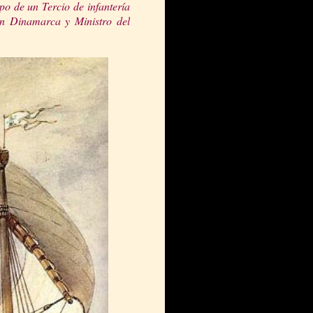
 de un Tercio de infantería
 en Dinamarca y Ministro del