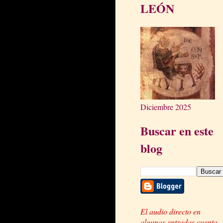
LEÓN
Diciembre 2025
Buscar en este
blog
El audio directo en
algunas entradas cuenta