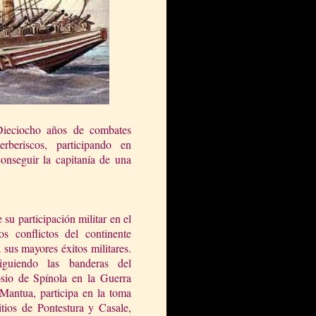
Dieciocho años de combates
rberiscos, participando en
c
onseguir la capitanía de una
 su participación militar en el
os conflictos del continente
 sus mayores éxitos militares.
uiendo las banderas del
io de Spínola en la Guerra
Mantua, participa en la toma
itios de Pontestura y Casale,