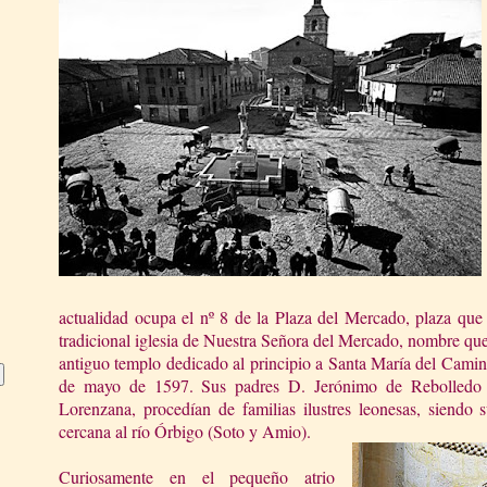
actualidad ocupa el nº 8 de la Plaza del Mercado, plaza que s
tradicional iglesia de Nuestra Señora del Mercado, nombre que
antiguo templo dedicado al principio a Santa María del Camin
de mayo de 1597. Sus padres D. Jerónimo de Rebolledo
Lorenzana, procedían de familias ilustres leonesas, siendo s
cercana al río Órbigo (Soto y Amio).
Curiosamente en el pequeño atrio