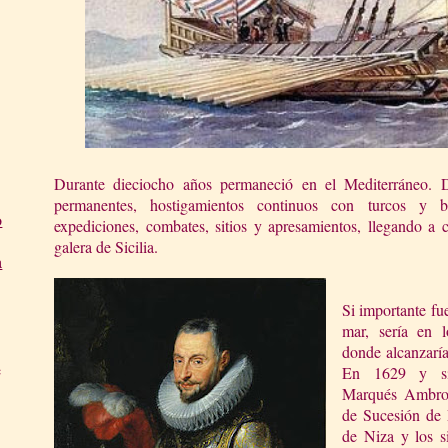
Durante dieciocho años permaneció en el Mediterráneo. 
permanentes, hostigamientos continuos con turcos y be
o
expediciones, combates, sitios y apresamientos, llegando a 
galera de Sicilia.
a
Si importante fue
mar, sería en l
donde alcanzaría
e
En 1629 y sig
Marqués Ambros
de Sucesión de 
de Niza y los s