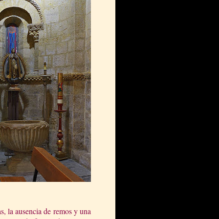
as, la ausencia de remos y una