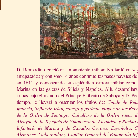
D. Bernardino creció en un ambiente militar. No tardó en seg
antepasados y con solo 14 años continuó los pasos navales de s
en 1611 y comenzando su espléndida carrera militar como
Marina en las galeras de Silicia y Nápoles. Allí, desarrollar
armas bajo el mando del Príncipe Filiberto de Saboya y D. Ped
tiempo, le llevará a ostentar los títulos de:
Conde de Reb
Imperio, Señor de Irian, cabeza y pariente mayor de los Rebo
de la Orden de Santiago, Caballero de la Orden sueca
Alcayde de la Tenencia de Villanueva de Alcaudete y Puebla
Infantería de Marina y de Caballos Corazas Españoles, C
Alemanes, Gobernador y Capitán General del Palatinado Infe