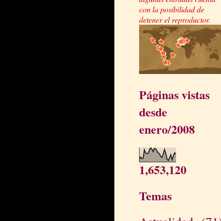
con la posibilidad de
detener el reproductor.
Páginas vistas
desde
enero/2008
1,653,120
Temas