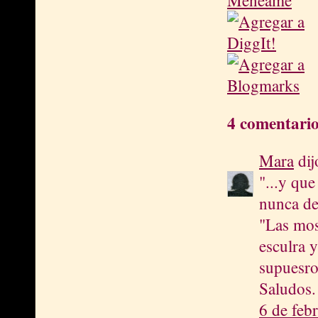
4 comentario
Mara
dijo
"...y que
nunca de
"Las mos
esculra 
supuesro
Saludos.
6 de feb