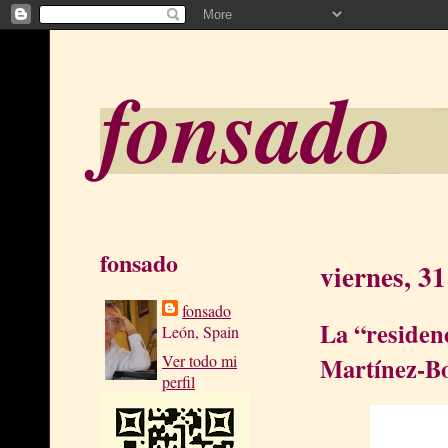
fonsado
fonsado
viernes, 3
fonsado
La “residen
León, Spain
Ver todo mi
Martínez-Bo
perfil