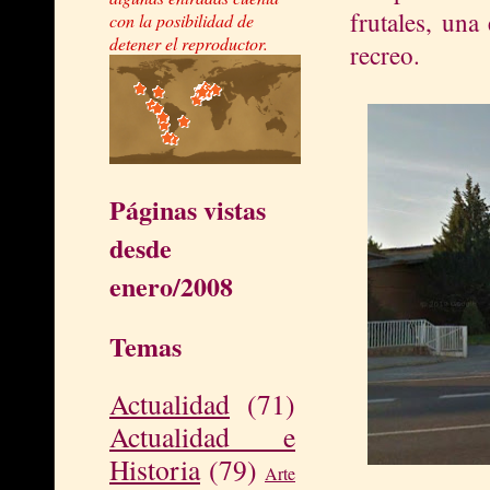
frutales, una
con la posibilidad de
detener el reproductor.
recreo.
Páginas vistas
desde
enero/2008
Temas
Actualidad
(71)
Actualidad e
Historia
(79)
Arte