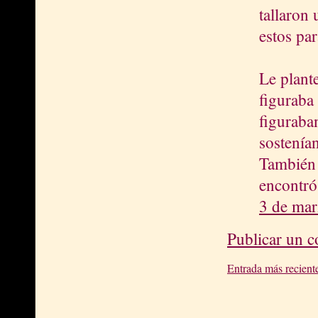
tallaron
estos par
Le plante
figuraba 
figuraba
sostenían
También 
encontró 
3 de mar
Publicar un 
Entrada más recient