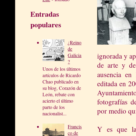
Entradas
populares
¿Reino
de
ignorada y ap
Galicia
?
de arte y de
Unos de los últimos
ausencia en
artículos de Ricardo
Chao publicado en
editada en 20
su blog, Corazón de
Ayuntamient
León, rebate con
fotografías d
acierto el último
parto de los
por medio quie
nacionalist...
Francis
Y es que la
co de