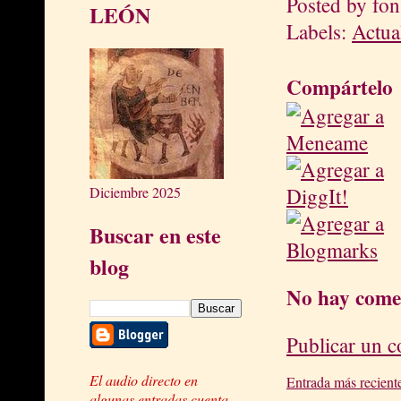
Posted by
fon
LEÓN
Labels:
Actua
Compártelo
Diciembre 2025
Buscar en este
blog
No hay come
Publicar un 
El audio directo en
Entrada más recient
algunas entradas cuenta