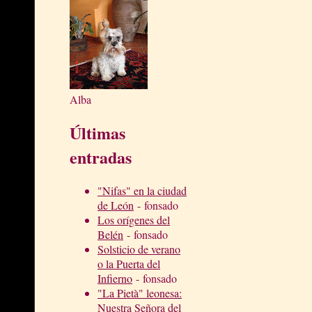
Alba
Últimas
entradas
"Nifas" en la ciudad
de León
- fonsado
Los orígenes del
Belén
- fonsado
Solsticio de verano
o la Puerta del
Infierno
- fonsado
"La Pietà" leonesa:
Nuestra Señora del