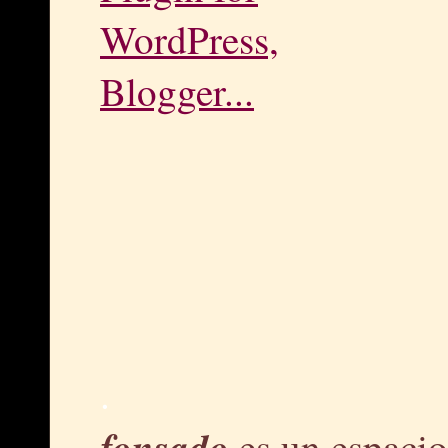
.
fonsado
es un espacio