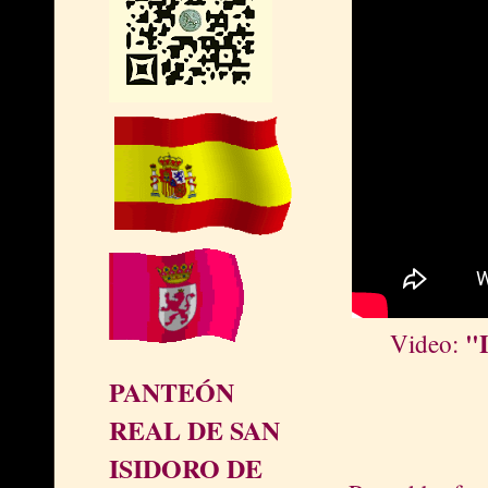
"L
Video:
PANTEÓN
REAL DE SAN
ISIDORO DE