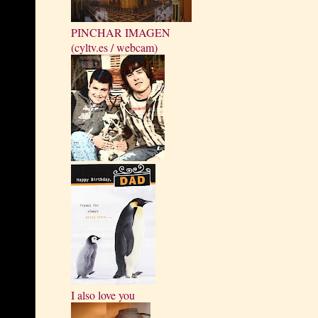
PINCHAR IMAGEN
(cyltv.es / webcam)
I also love you