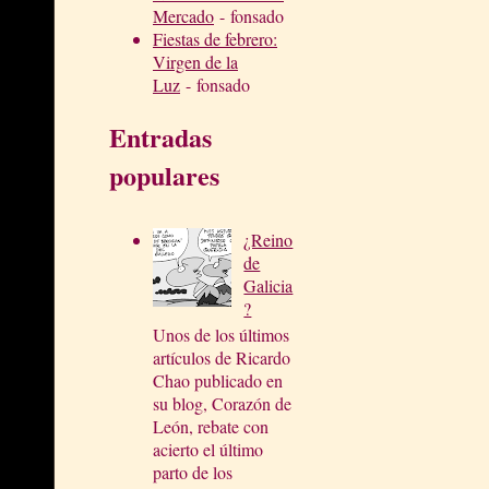
Mercado
- fonsado
Fiestas de febrero:
Virgen de la
Luz
- fonsado
Entradas
populares
¿Reino
de
Galicia
?
Unos de los últimos
artículos de Ricardo
Chao publicado en
su blog, Corazón de
León, rebate con
acierto el último
parto de los