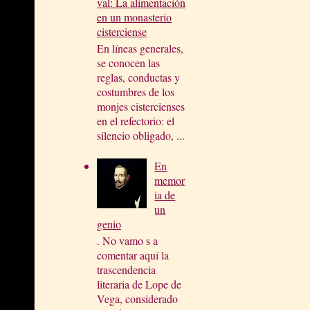
val: La alimentación
en un monasterio
cisterciense
En líneas generales,
se conocen las
reglas, conductas y
costumbres de los
monjes cistercienses
en el refectorio: el
silencio obligado, ...
En
memor
ia de
un
genio
. No vamo s a
comentar aquí la
trascendencia
literaria de Lope de
Vega, considerado