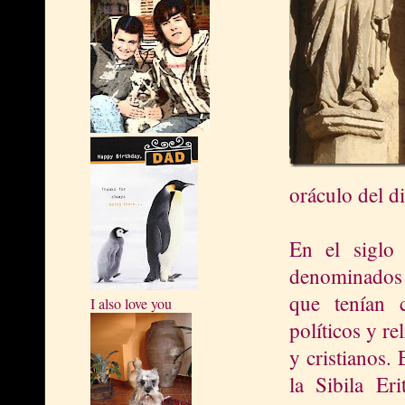
oráculo del di
En el siglo
denominados s
que tenían 
I also love you
políticos y r
y cristianos.
la Sibila Er