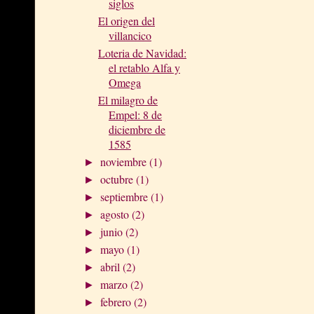
siglos
El origen del
villancico
Loteria de Navidad:
el retablo Alfa y
Omega
El milagro de
Empel: 8 de
diciembre de
1585
noviembre
(1)
►
octubre
(1)
►
septiembre
(1)
►
agosto
(2)
►
junio
(2)
►
mayo
(1)
►
abril
(2)
►
marzo
(2)
►
febrero
(2)
►