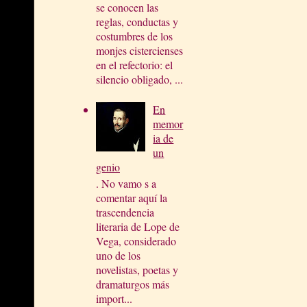
se conocen las
reglas, conductas y
costumbres de los
monjes cistercienses
en el refectorio: el
silencio obligado, ...
En
memor
ia de
un
genio
. No vamo s a
comentar aquí la
trascendencia
literaria de Lope de
Vega, considerado
uno de los
novelistas, poetas y
dramaturgos más
import...