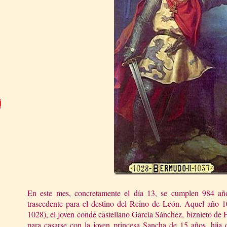
En este mes, concretamente el día 13, se cumplen 984 añ
trascedente para el destino del Reino de León. Aquel año 1
1028), el joven conde castellano García Sánchez, biznieto de
para casarse con la joven princesa Sancha de 15 años, hij