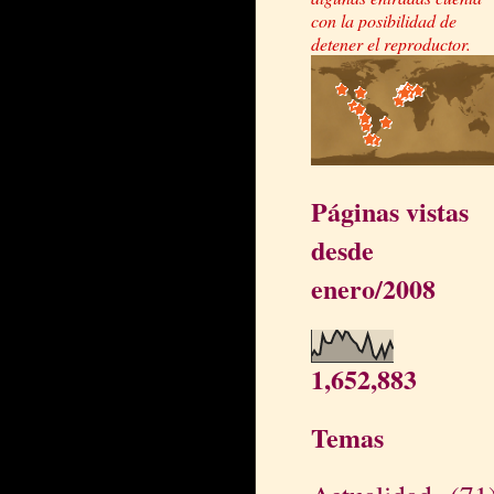
con la posibilidad de
detener el reproductor.
Páginas vistas
desde
enero/2008
1,652,883
Temas