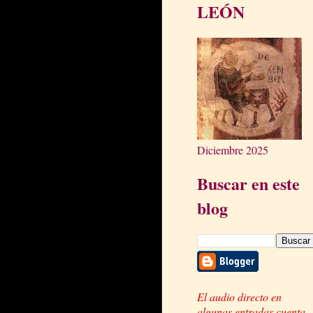
LEÓN
Diciembre 2025
Buscar en este
blog
El audio directo en
algunas entradas cuenta