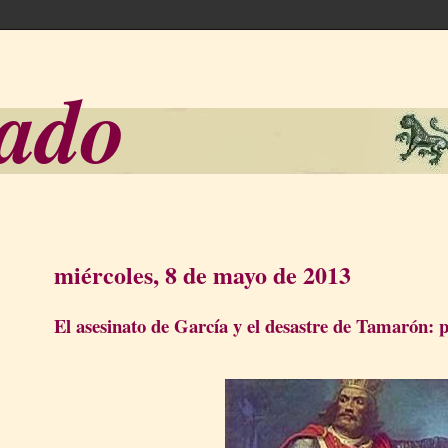
sado
miércoles, 8 de mayo de 2013
El asesinato de García y el desastre de Tamarón: pr