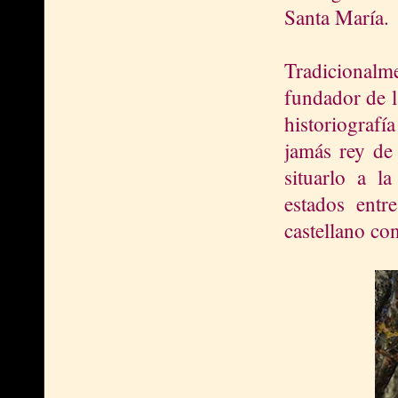
Santa María.
Tradicionalme
fundador de l
historiograf
jamás rey de 
situarlo a l
estados entr
castellano con