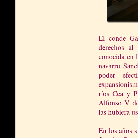
El conde Gar
derechos al
conocida en 
navarro Sanc
poder efec
expansionismo
ríos Cea y Pi
Alfonso V de
las hubiera u
En los años si