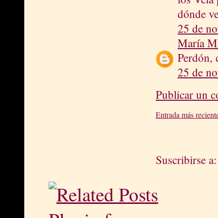
dónde v
25 de no
María M
Perdón, 
25 de no
Publicar un 
Entrada más recient
Suscribirse a