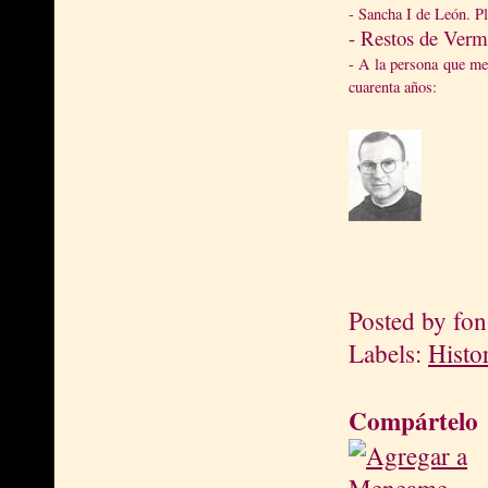
- Sancha I de León. P
- Restos de Verm
- A la persona que me
cuarenta años:
Posted by
fon
Labels:
Histo
Compártelo