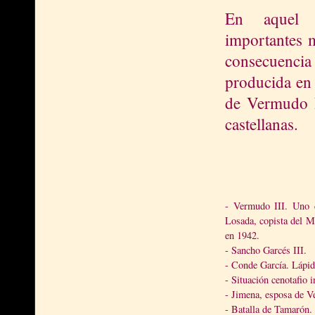
En aquel e
importantes 
consecuencia
producida en 
de Vermudo I
castellanas.
- Vermudo III. Uno 
Losada, copista del M
en 1942.
- Sancho Garcés III.
- Conde García. Lápid
- Situación cenotafio 
- Jimena, esposa de V
- Batalla de Tamarón.