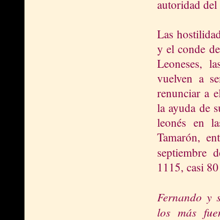
autoridad del
Las hostilida
y el conde de
Leoneses, la
vuelven a se
renunciar a e
la ayuda de s
leonés en l
Tamarón, ent
septiembre 
1115, casi 80
Fernando y 
los más fuer