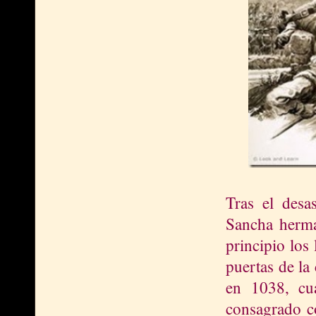
Tras el desa
Sancha herm
principio los
puertas de la 
en 1038, cu
consagrado co