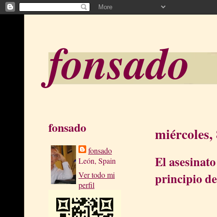
fonsado
fonsado
miércoles,
fonsado
El asesinato
León, Spain
Ver todo mi
principio de
perfil