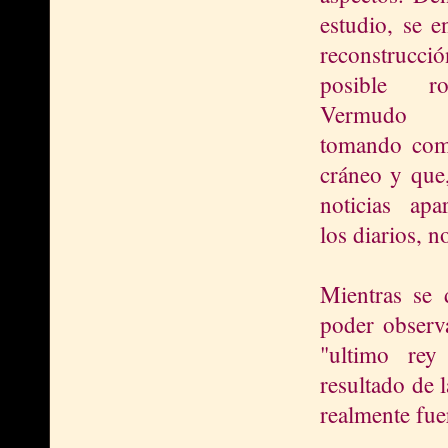
estudio, se e
reconstruc
posible r
Vermudo 
tomando com
cráneo y que
noticias apa
los diarios, 
Mientras se d
poder observa
"ultimo rey
resultado de 
realmente fue