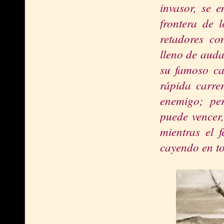
invasor, se 
frontera de 
retadores c
lleno de auda
su famoso ca
rápida carrer
enemigo; pe
puede vencer,
mientras el 
cayendo en to