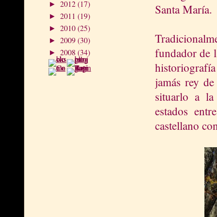
2012
(17)
►
Santa María.
2011
(19)
►
2010
(25)
►
Tradicionalme
2009
(30)
►
fundador de l
2008
(34)
►
historiograf
jamás rey de 
situarlo a l
estados entr
castellano con