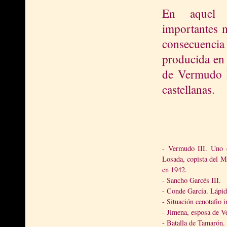
En aquel e
importantes 
consecuencia
producida en 
de Vermudo I
castellanas.
- Vermudo III. Uno 
Losada, copista del M
en 1942.
- Sancho Garcés III.
- Conde García. Lápid
- Situación cenotafio 
- Jimena, esposa de V
- Batalla de Tamarón.