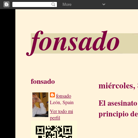
fonsado
fonsado
miércoles,
fonsado
El asesinato
León, Spain
Ver todo mi
principio de
perfil