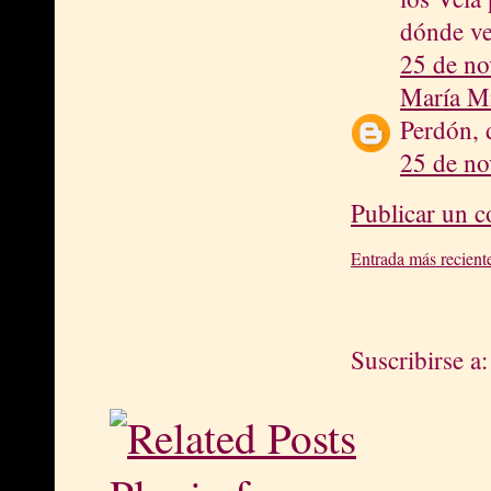
dónde v
25 de no
María M
Perdón, 
25 de no
Publicar un 
Entrada más recient
Suscribirse a