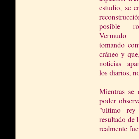
estudio, se e
reconstruc
posible r
Vermudo 
tomando com
cráneo y que
noticias apa
los diarios, 
Mientras se d
poder observa
"ultimo rey
resultado de 
realmente fue