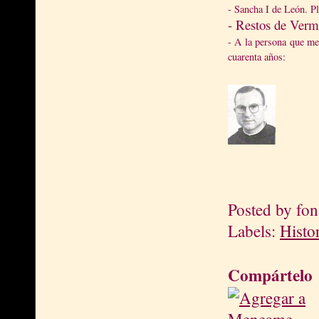
- Sancha I de León. P
- Restos de Verm
- A la persona que me
cuarenta años:
Posted by
fon
Labels:
Histo
Compártelo