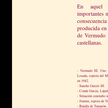
En aquel e
importantes 
consecuencia
producida en 
de Vermudo I
castellanas.
- Vermudo III. Uno 
Losada, copista del M
en 1942.
- Sancho Garcés III.
- Conde García. Lápid
- Situación cenotafio 
- Jimena, esposa de V
- Batalla de Tamarón.