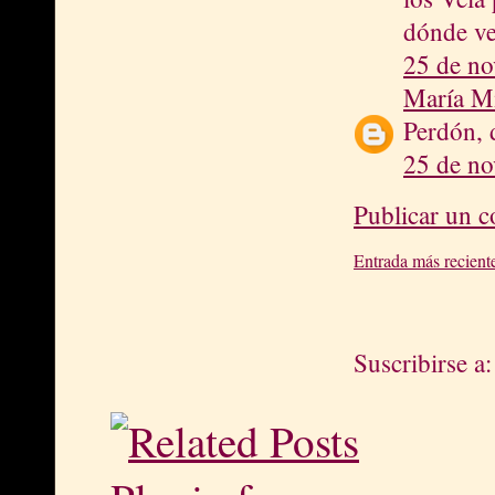
dónde v
25 de no
María M
Perdón, 
25 de no
Publicar un 
Entrada más recient
Suscribirse a