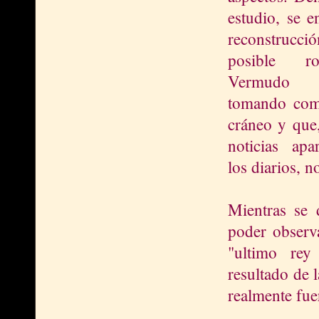
estudio, se e
reconstruc
posible r
Vermudo 
tomando com
cráneo y que
noticias apa
los diarios, 
Mientras se d
poder observa
"ultimo rey
resultado de 
realmente fue