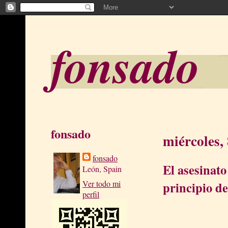
fonsado
fonsado
miércoles,
fonsado
El asesinato
León, Spain
Ver todo mi
principio de
perfil