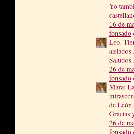
Yo tambi
castella
16 de ma
fonsado
d
Leo. Tie
aislados 
Saludos 
26 de ma
fonsado
d
Mara: La
intrasce
de León,
Gracias 
26 de ma
fonsado
d