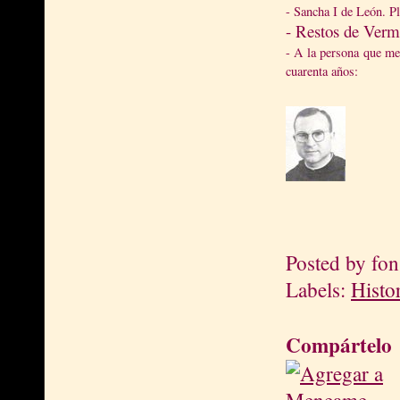
- Sancha I de León. P
- Restos de Verm
- A la persona que me
cuarenta años:
Posted by
fon
Labels:
Histo
Compártelo