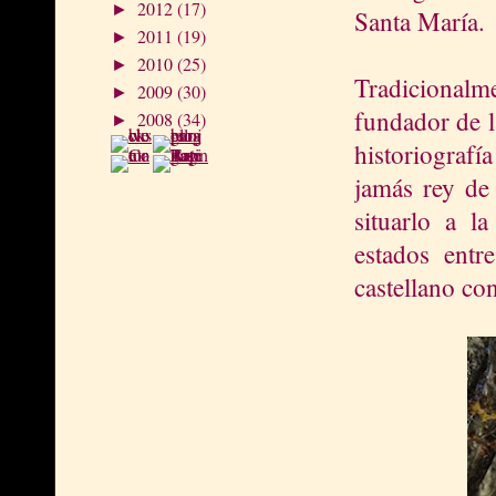
2012
(17)
►
Santa María.
2011
(19)
►
2010
(25)
►
Tradicionalme
2009
(30)
►
fundador de l
2008
(34)
►
historiograf
jamás rey de 
situarlo a l
estados entr
castellano con