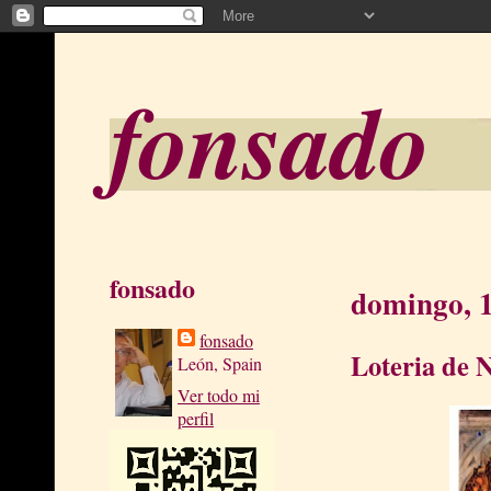
fonsado
fonsado
domingo, 1
fonsado
Loteria de 
León, Spain
Ver todo mi
perfil