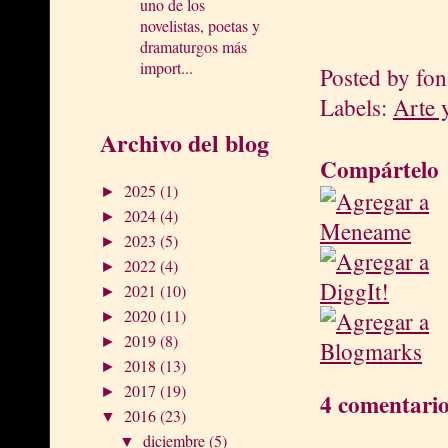
uno de los
novelistas, poetas y
dramaturgos más
import...
Posted by
fon
Labels:
Arte 
Archivo del blog
Compártelo
2025
(1)
►
2024
(4)
►
2023
(5)
►
2022
(4)
►
2021
(10)
►
2020
(11)
►
2019
(8)
►
2018
(13)
►
2017
(19)
►
4 comentario
2016
(23)
▼
diciembre
(5)
▼