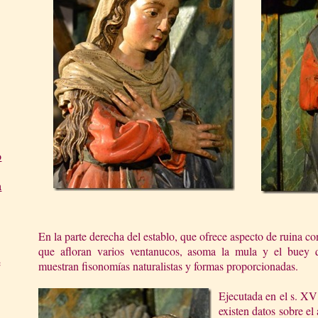
o
a
En la parte derecha del establo, que ofrece aspecto de ruina co
que afloran varios ventanucos, asoma la mula y el buey qu
e
muestran fisonomías naturalistas y formas proporcionadas.
Ejecutada en el s. XV
existen datos sobre el