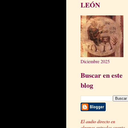
LEÓN
Diciembre 2025
Buscar en este
blog
El audio directo en
algunas entradas cuenta