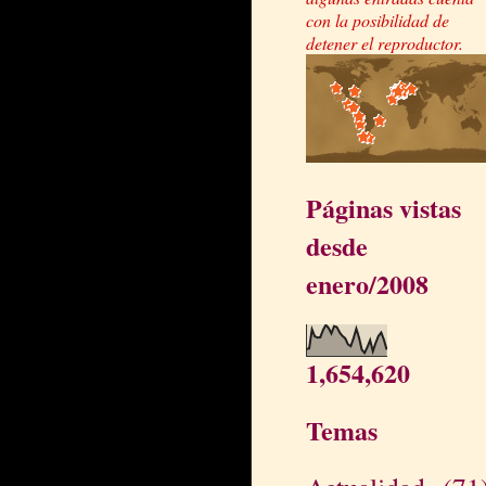
con la posibilidad de
detener el reproductor.
Páginas vistas
desde
enero/2008
1,654,620
Temas