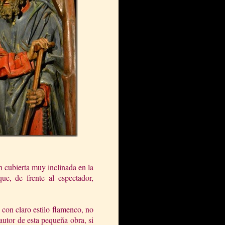
n cubierta muy inclinada en la
e, de frente al espectador,
 con claro estilo flamenco, no
 autor de esta pequeña obra, si