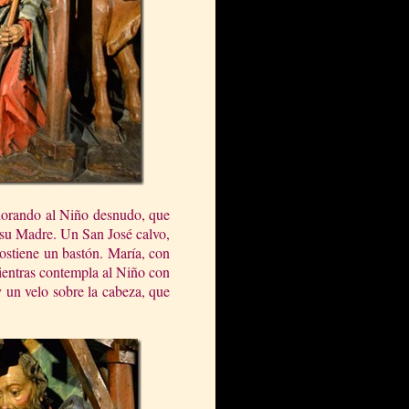
adorando al Niño desnudo, que
 su Madre. Un San José calvo,
sostiene un bastón. María, con
mientras contempla al Niño con
 un velo sobre la cabeza, que