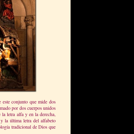
e este conjunto que mide dos
ormado por dos cuerpos unidos
 la letra alfa y en la derecha,
 la última letra del alfabeto
bología tradicional de Dios que