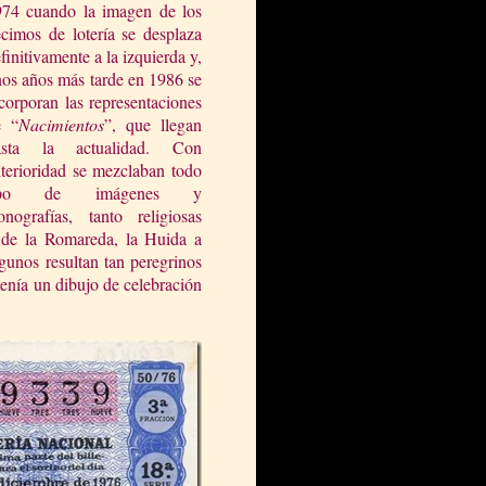
974 cuando la imagen de los
cimos de lotería se desplaza
finitivamente a la izquierda y,
os años más tarde en 1986 se
corporan las representaciones
e “
Nacimientos
”, que llegan
asta la actualidad. Con
terioridad se mezclaban todo
ipo de imágenes y
onografías, tanto religiosas
 de la Romareda, la Huida a
unos resultan tan peregrinos
enía un dibujo de celebración