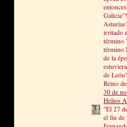
entonces
Galicia"
Asturias
irritado
término 
término 
de la épo
estuviera
de León"
Reino de
30 de no
Helios A
"El 27 d
el fin de
Fernando 