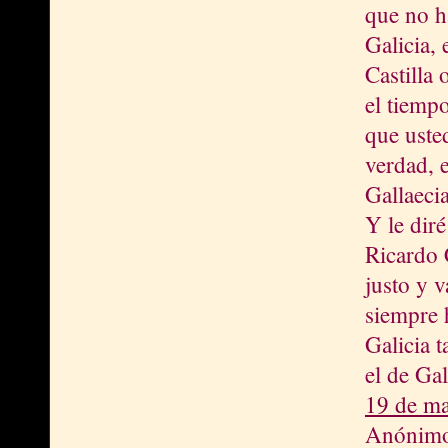
que no h
Galicia,
Castilla
el tiemp
que uste
verdad, e
Gallaecia
Y le dir
Ricardo 
justo y 
siempre 
Galicia 
el de Ga
19 de ma
Anónimo 