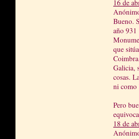
16 de ab
Anónimo 
Bueno. 
año 931 
Monument
que sitú
Coimbra,
Galicia, 
cosas. L
ni como 
Pero buen
equivoca
18 de ab
Anónimo 