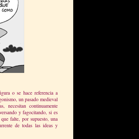
gura o se hace referencia a
tagonismo, un pasado medieval
s, necesitan continuamente
giversando y fagocitando, si es
n que falte, por supuesto, una
rrente de todas las ideas y