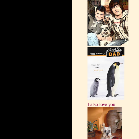
I also love you