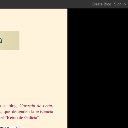
n su blog,
Corazón de León,
s, que defienden la existencia
el “Reino de Galicia”.