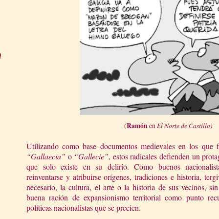
Ramón
El Norte de Castilla)
(
en
Utilizando como base documentos medievales en los que fi
“Gallaecia”
o
“Gallecie”
, estos radicales defienden un pro
que solo existe en su delirio. Como buenos nacionalista
reinventarse y atribuirse orígenes, tradiciones e historia, ter
necesario, la cultura, el arte o la historia de sus vecinos, si
buena ración de expansionismo territorial como punto recu
políticas nacionalistas que se precien.