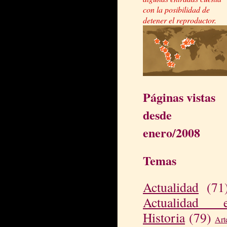
con la posibilidad de
detener el reproductor.
Páginas vistas
desde
enero/2008
Temas
Actualidad
(71
Actualidad 
Historia
(79)
Art