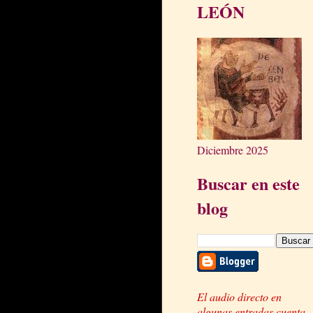
LEÓN
Diciembre 2025
Buscar en este
blog
El audio directo en
algunas entradas cuenta