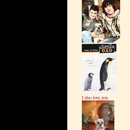
I also love you