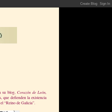
n su blog,
Corazón de León,
s, que defienden la existencia
el “Reino de Galicia”.