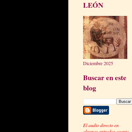
LEÓN
Diciembre 2025
Buscar en este
blog
El audio directo en
algunas entradas cuenta