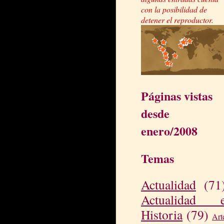
con la posibilidad de
detener el reproductor.
Páginas vistas
desde
enero/2008
Temas
Actualidad
(71
Actualidad 
Historia
(79)
Art