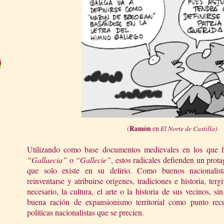
Ramón
El Norte de Castilla)
(
en
Utilizando como base documentos medievales en los que fi
“Gallaecia”
o
“Gallecie”
, estos radicales defienden un pro
que solo existe en su delirio. Como buenos nacionalista
reinventarse y atribuirse orígenes, tradiciones e historia, ter
necesario, la cultura, el arte o la historia de sus vecinos, si
buena ración de expansionismo territorial como punto recu
políticas nacionalistas que se precien.