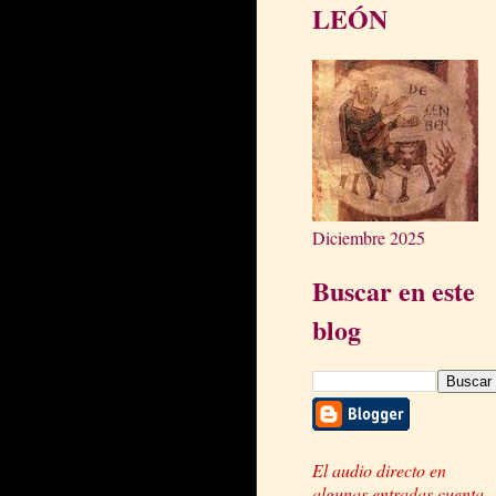
LEÓN
Diciembre 2025
Buscar en este
blog
El audio directo en
algunas entradas cuenta