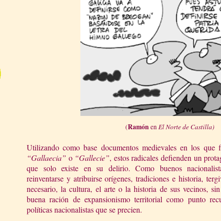
Ramón
El Norte de Castilla)
(
en
Utilizando como base documentos medievales en los que fi
“Gallaecia”
o
“Gallecie”
, estos radicales defienden un pro
que solo existe en su delirio. Como buenos nacionalista
reinventarse y atribuirse orígenes, tradiciones e historia, ter
necesario, la cultura, el arte o la historia de sus vecinos, si
buena ración de expansionismo territorial como punto recu
políticas nacionalistas que se precien.