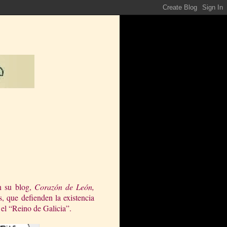
n su blog,
Corazón de León,
s, que defienden la existencia
el “Reino de Galicia”.