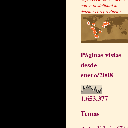
con la posibilidad de
detener el reproductor.
Páginas vistas
desde
enero/2008
1,653,377
Temas