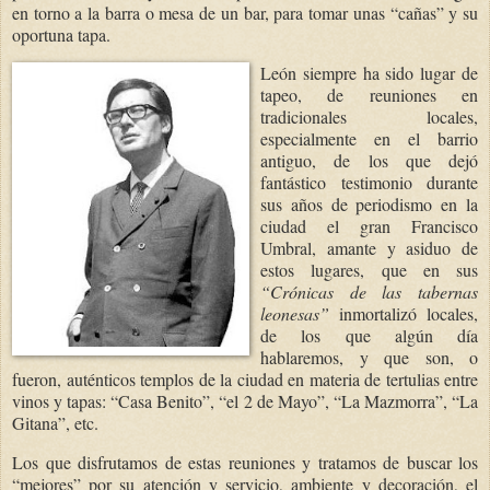
en torno a la barra o mesa de un bar, para tomar unas “cañas” y su
oportuna tapa.
León siempre ha sido lugar de
tapeo, de reuniones en
tradicionales locales,
especialmente en el barrio
antiguo, de los que dejó
fantástico testimonio durante
sus años de periodismo en la
ciudad el gran Francisco
Umbral, amante y asiduo de
estos lugares, que en sus
“Crónicas de las tabernas
leonesas”
inmortalizó locales,
de los que algún día
hablaremos, y que son, o
fueron, auténticos templos de la ciudad en materia de tertulias entre
vinos y tapas: “Casa Benito”, “el 2 de Mayo”, “La Mazmorra”, “La
Gitana”, etc.
Los que disfrutamos de estas reuniones y tratamos de buscar los
“mejores” por su atención y servicio, ambiente y decoración, el