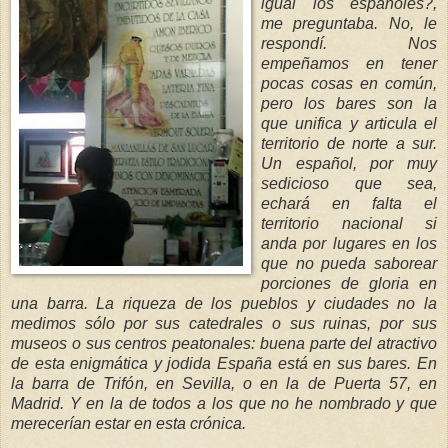
igual los españoles?,
me preguntaba. No, le
respondí. Nos
empeñamos en tener
pocas cosas en común,
pero los bares son la
que unifica y articula el
territorio de norte a sur.
Un español, por muy
sedicioso que sea,
echará en falta el
territorio nacional si
anda por lugares en los
que no pueda saborear
porciones de gloria en
una barra. La riqueza de los pueblos y ciudades no la
medimos sólo por sus catedrales o sus ruinas, por sus
museos o sus centros peatonales: buena parte del atractivo
de esta enigmática y jodida España está en sus bares. En
la barra de Trifón, en Sevilla, o en la de Puerta 57, en
Madrid. Y en la de todos a los que no he nombrado y que
merecerían estar en esta crónica.