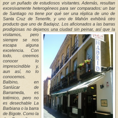
por un puñado de estudiosos visitantes. Además, resultan
excesivamente heterogéneos para ser comparados: un bar
de Santiago no tiene por qué ser una réplica de uno de
Santa Cruz de Tenerife, y uno de Mahón exhibirá otro
producto que uno de Badajoz. Los aficionados a las barras
prodigiosas no dejamos una ciudad sin peinar,
así que la
visitamos, pero
siempre se nos
escapa alguna
excelencia. Con
todo, creemos
conocer lo
imprescindible y,
aun así, no lo
conocemos.
Balbino, en
Sanlúcar de
Barrameda, es
totémico, pero no
es desechable La
Barbiana o la barra
de Bigote. Como la