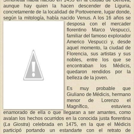
aunque hay quien la hacen descender de Liguria,
concretamente de la localidad de Portovenere, lugar donde,
según la mitología, había nacido Venus. A los 16 años se
desposa con el merca
der
florentino Marco Vespucci,
familiar del famoso explorador
Americo Vespucci y, desde
aquel momento, la ciudad de
Florencia, sus artistas y sus
nobles, entre los que se
encontraban los Médicis,
quedaron rendidos por la
belleza de la joven.
Es muy probable que
Giuliano de Médicis, hermano
menor de Lorenzo el
Magnífico, estuviera
enamorado de ella o que llegaran a ser amantes, como
avalan los hechos ocurridos en la conocida justa florentina
(
La Giostra
) celebrada en 1475, en la que el Médicis
participó portando un estandarte con el retrato de