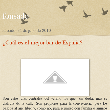
fonsado
sábado, 31 de julio de 2010
¿Cuál es el mejor bar de España?
.
Son estos días centrales del verano los que, sin duda, más se
disfruta de la calle. Son propicios para la convivencia, para los
paseos al aire libre y, como no, para reunirse con familia o amigos