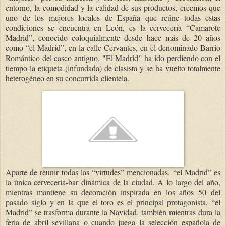
entorno, la comodidad y la calidad de sus productos, creemos que
uno de los mejores locales de España que reúne todas estas
condiciones se encuentra en León, es la cervecería “Camarote
Madrid”, conocido coloquialmente desde hace más de 20 años
como “el Madrid”, en la calle Cervantes, en el denominado Barrio
Romántico del casco antiguo. "El Madrid" ha ido perdiendo con el
tiempo la etiqueta (infundada) de clasista y se ha vuelto totalmente
heterogéneo en su concurrida clientela.
Aparte de reunir todas las “virtudes” mencionadas, “el Madrid” es
la única cervecería-bar dinámica de la ciudad. A lo largo del año,
mientras mantiene su decoración inspirada en los años 50 del
pasado siglo y en la que el toro es el principal protagonista, “el
Madrid” se trasforma durante la Navidad, también mientras dura la
feria de abril sevillana o cuando juega la selección española de