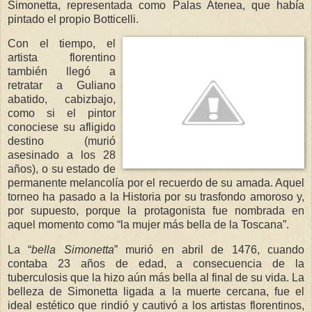
Simonetta, representada como Palas Atenea, que había
pintado el propio Botticelli.
Con el tiempo, el
artista florentino
también llegó a
retratar a Guliano
abatido, cabizbajo,
como si el pintor
conociese su afligido
destino (murió
asesinado a los 28
años), o su estado de
permanente melancolía por el recuerdo de su amada. Aquel
torneo ha pasado a la Historia por su trasfondo amoroso y,
por supuesto, porque la protagonista fue nombrada en
aquel momento como “la mujer más bella de la Toscana”.
La “
bella Simonetta
” murió en abril de 1476, cuando
contaba 23 años de edad, a consecuencia de la
tuberculosis que la hizo aún más bella al final de su vida. La
belleza de Simonetta ligada a la muerte cercana, fue el
ideal estético que rindió y cautivó a los artistas florentinos,