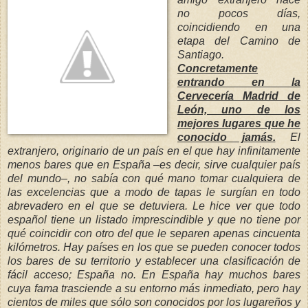
no pocos días,
coincidiendo en una
etapa del Camino de
Santiago.
Concretamente
entrando en la
Cervecería Madrid de
León, uno de los
mejores lugares que he
conocido jamás.
El
extranjero, originario de un país en el que hay infinitamente
menos bares que en España –es decir, sirve cualquier país
del mundo–, no sabía con qué mano tomar cualquiera de
las excelencias que a modo de tapas le surgían en todo
abrevadero en el que se detuviera. Le hice ver que todo
español tiene un listado imprescindible y que no tiene por
qué coincidir con otro del que le separen apenas cincuenta
kilómetros. Hay países en los que se pueden conocer todos
los bares de su territorio y establecer una clasificación de
fácil acceso; España no. En España hay muchos bares
cuya fama trasciende a su entorno más inmediato, pero hay
cientos de miles que sólo son conocidos por los lugareños y