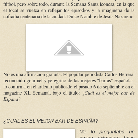
fútbol, pero sobre todo, durante la Semana Santa leonesa, en la que
el local se vuelca en reflejar los episodios y la imaginería de la
cofradía centenaria de la ciudad: Dulce Nombre de Jesús Nazareno.
No es una afirmación gratuita. El popular periodista Carlos Herrera,
reconocido gourmet y peregrino de las mejores "barras" españolas,
lo confirma en el artículo publicado el pasado 6 de septiembre en el
magazine XL Semanal, bajo el título:
¿Cuál es el mejor bar de
España?
¿CUÁL ES EL MEJOR BAR DE ESPAÑA?
Me lo preguntaba un
amigo extranjero hace