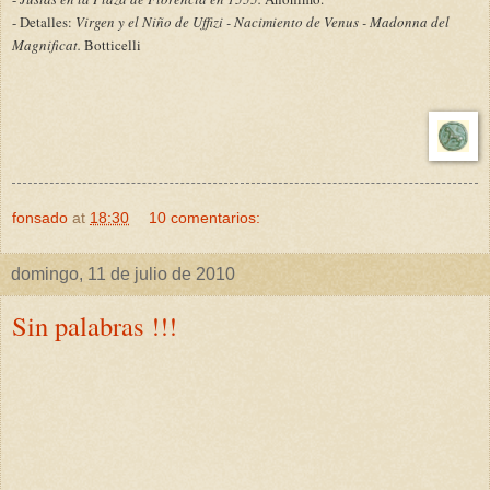
- Detalles:
Virgen y el Niño de Uffizi - Nacimiento de Venus - Madonna del
Magnificat.
Botticelli
fonsado
at
18:30
10 comentarios:
domingo, 11 de julio de 2010
Sin palabras !!!