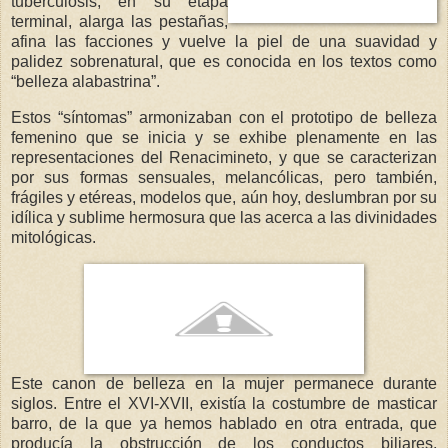
tuberculosis, en su etapa
terminal, alarga las pestañas,
afina las facciones y vuelve la piel de una suavidad y
palidez sobrenatural, que es conocida en los textos como
“belleza alabastrina”.
Estos “síntomas” armonizaban con el prototipo de belleza
femenino que se inicia y se exhibe plenamente en las
representaciones del Renacimineto, y que se caracterizan
por sus formas sensuales, melancólicas, pero también,
frágiles y etéreas, modelos que, aún hoy, deslumbran por su
idílica y sublime hermosura que las acerca a las divinidades
mitológicas.
Este canon de belleza en la mujer permanece durante
siglos. Entre el XVI-XVII, existía la costumbre de masticar
barro, de la que ya hemos hablado en otra entrada, que
producía la obstrucción de los conductos biliares,