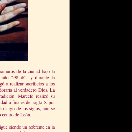
tramuros de la ciudad bajo la
l año 298 dC. y durante la
 a realizar sacrificios a los
doraría al verdadero Dios. La
adición, Marcelo realizó su
udad a finales del siglo X por
lo largo de los siglos, aún se
o centro de León.
igue siendo un referente en la