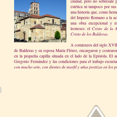
ciudad, pero no sobresale p
estética ni tampoco por sus 
una historia que, como hemo
del Imperio Romano a la ac
una obra excepcional y m
leoneses: el
Cristo de la 
Cristo de los Balderas.
A comienzos del siglo XVII,
de Balderas y su esposa María Flórez, encargaron y costearon
en la pequeña capilla situada en el lado de la Epístola. El a
Gregorio Fernández y las condiciones para el trabajo escuet
con mucho arte, con dientes de marfil y uñas postizas en los p