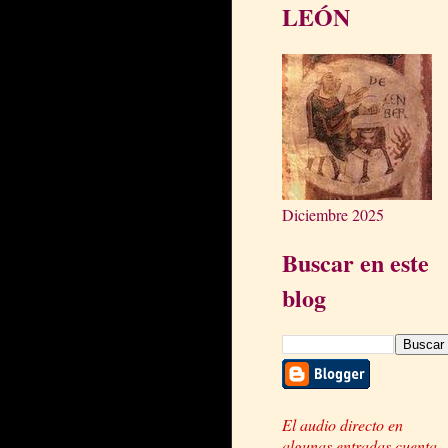
LEÓN
Diciembre 2025
Buscar en este
blog
El audio directo en
algunas entradas cuenta