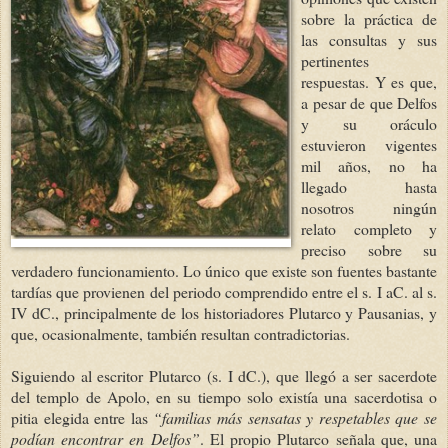
sobre la práctica de
las consultas y sus
pertinentes
respuestas. Y es que,
a pesar de que Delfos
y su oráculo
estuvieron vigentes
mil años, no ha
llegado hasta
nosotros ningún
relato completo y
preciso sobre su
verdadero funcionamiento. Lo único que existe son fuentes bastante
tardías que provienen del periodo comprendido entre el s. I aC. al s.
IV dC., principalmente de los historiadores Plutarco y Pausanias, y
que, ocasionalmente, también resultan contradictorias.
Siguiendo al escritor Plutarco (s. I dC.), que llegó a ser sacerdote
del templo de Apolo, en su tiempo solo existía una sacerdotisa o
pitia elegida entre las
“familias más sensatas y respetables que se
podían encontrar en Delfos”
. El propio Plutarco señala que, una