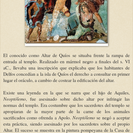
El conocido como Altar de Quíos se situaba frente la rampa de
entrada al templo. Realizado en mármol negro a finales del s. VI
aC., llevaba una inscripción que explicaba que los habitantes de
Delfos concedían a la isla de Quíos el derecho a consultar en primer
lugar el oráculo, a cambio de costear la edificación del altar.
Existe una leyenda en la que se narra que el hijo de Aquiles,
Neoptólemo
, fue asesinado sobre dicho altar por infringir las
normas del templo. Era costumbre que los sacerdotes del templo se
apropiaran de la mayor parte de la carne de los animales
sacrificados como ofrenda a Apolo.
Neoptólemo
se negó a aceptar
esta práctica, siendo asesinado por los sacerdotes sobre el propio
Altar. El suceso se muestra en la pintura pompeyana de la Casa de