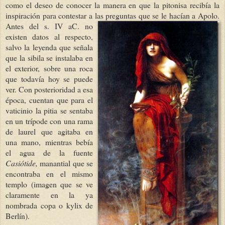
como el deseo de conocer la manera en que la pitonisa recibía la
inspiración para contestar a las preguntas que se le hacían a Apolo.
Antes del s. IV a
C. no
existen datos al respecto,
salvo la leyenda que señala
que la sibila se instalaba en
el exterior, sobre una roca
que todavía hoy se puede
ver. Con posterioridad a esa
época, cuentan que para el
vaticinio la pitia se sentaba
en un trípode con una rama
de laurel que agitaba en
una mano, mientras bebía
el agua de la fuente
Casiótide,
manantial que se
encontraba en el mismo
templo (imagen que se ve
claramente en la ya
nombrada copa o kylix de
Berlín).