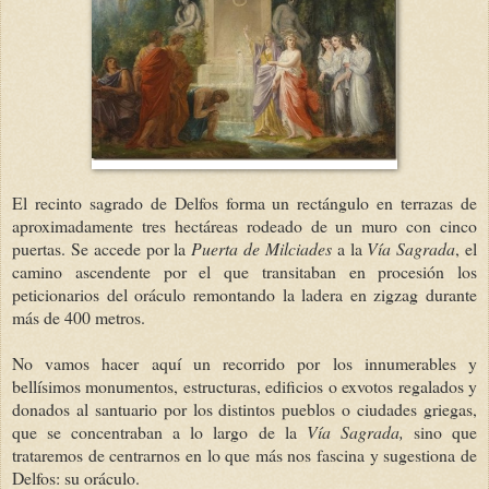
El recinto sagrado de Delfos forma un rectángulo en terrazas de
aproximadamente tres hectáreas rodeado de un muro con cinco
puertas. Se accede por la
Puerta de Milciades
a la
Vía Sagrada
, el
camino ascendente por el que transitaban en procesión los
peticionarios del oráculo remontando la ladera en zigzag durante
más de 400 metros.
No vamos hacer aquí un recorrido por los innumerables y
bellísimos monumentos, estructuras, edificios o exvotos regalados y
donados al santuario por los distintos pueblos o ciudades griegas,
que se concentraban a lo largo de la
Vía
Sagrada,
sino que
trataremos de centrarnos en lo que más nos fascina y sugestiona de
Delfos: su oráculo.