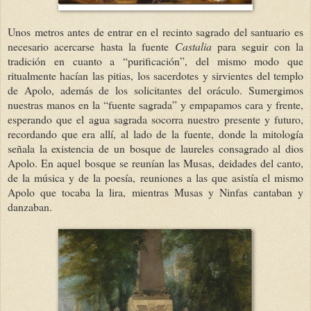
Unos metros antes de entrar en el recinto sagrado del santuario es
necesario acercarse hasta la fuente
Castalia
para seguir con la
tradición en cuanto a “purificación”, del mismo modo que
ritualmente hacían las pitias, los sacerdotes y sirvientes del templo
de Apolo, además de los solicitantes del oráculo. Sumergimos
nuestras manos en la “fuente sagrada” y empapamos cara y frente,
esperando que el agua sagrada socorra nuestro presente y futuro,
recordando que era allí, al lado de la fuente, donde la mitología
señala la existencia de un bosque de laureles consagrado al dios
Apolo. En aquel bosque se reunían las Musas, deidades del canto,
de la música y de la poesía, reuniones a las que asistía el mismo
Apolo que tocaba la lira, mientras Musas y Ninfas cantaban y
danzaban.