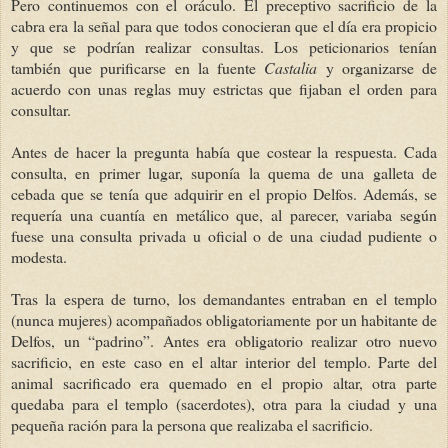
Pero continuemos con el oráculo. El preceptivo sacrificio de la
cabra era la señal para que todos conocieran que el día era propicio
y que se podrían realizar consultas. Los peticionarios tenían
también que purificarse en la fuente
Castalia
y organizarse de
acuerdo con unas reglas muy estrictas que fijaban el orden para
consultar.
Antes de hacer la pregunta había que costear la respuesta. Cada
consulta, en primer lugar, suponía la quema de una galleta de
cebada que se tenía que adquirir en el propio Delfos. Además, se
requería una cuantía en metálico que, al parecer, variaba según
fuese una consulta privada u oficial o de una ciudad pudiente o
modesta.
Tras la espera de turno, los demandantes entraban en el templo
(nunca mujeres) acompañados obligatoriamente por un habitante de
Delfos, un “padrino”. Antes era obligatorio realizar otro nuevo
sacrificio, en este caso en el altar interior del templo. Parte del
animal sacrificado era quemado en el propio altar, otra parte
quedaba para el templo (sacerdotes), otra para la ciudad y una
pequeña ración para la persona que realizaba el sacrificio.