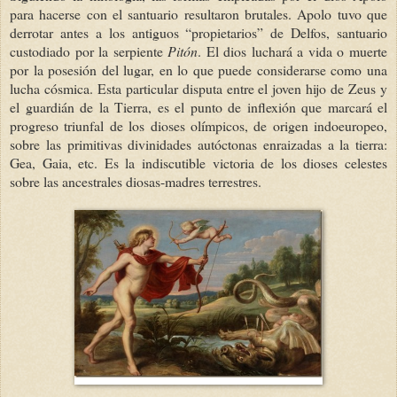
para hacerse con el santuario resultaron brutales. Apolo tuvo que
derrotar antes a los antiguos “propietarios” de Delfos, santuario
custodiado por la serpiente
Pitón
. El dios luchará a vida o muerte
por la posesión del lugar, en lo que puede considerarse como una
lucha cósmica. Esta particular disputa entre el joven hijo de Zeus y
el guardián de la Tierra, es el punto de inflexión que marcará el
progreso triunfal de los dioses olímpicos, de origen indoeuropeo,
sobre las primitivas divinidades autóctonas enraizadas a la tierra:
Gea, Gaia, etc. Es la indiscutible victoria de los dioses celestes
sobre las ancestrales diosas-madres terrestres.