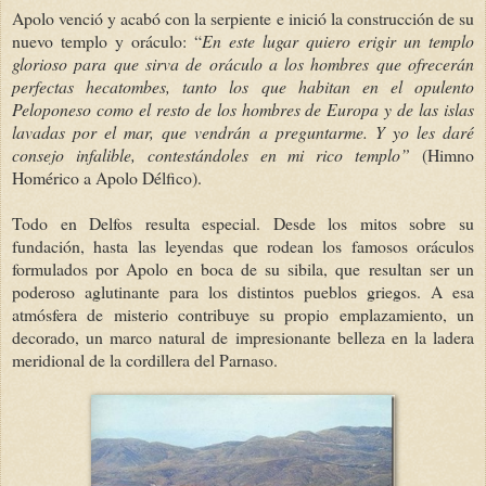
Apolo venció y acabó con la serpiente e inició la construcción de su
nuevo templo y oráculo: “
En este lugar quiero erigir un templo
glorioso para que sirva de oráculo a los hombres que ofrecerán
perfectas hecatombes, tanto los que habitan en el opulento
Peloponeso como el resto de los hombres de Europa y de las islas
lavadas por el mar, que vendrán a preguntarme. Y yo les daré
consejo infalible, contestándoles en mi rico templo”
(Himno
Homérico a Apolo Délfico).
Todo en Delfos resulta especial. Desde los mitos sobre su
fundación, hasta las leyendas que rodean los famosos oráculos
formulados por Apolo en boca de su sibila, que resultan ser un
poderoso aglutinante para los distintos pueblos griegos. A esa
atmósfera de misterio contribuye su propio emplazamiento, un
decorado, un marco natural de impresionante belleza en la ladera
meridional de la cordillera del Parnaso.