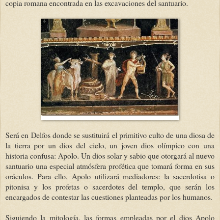
copia romana encontrada en las excavaciones del santuario.
Será en Delfos donde se sustituirá el primitivo culto de una diosa de
la tierra por un dios del cielo, un joven dios olímpico con una
historia confusa: Apolo. Un dios solar y sabio que otorgará al nuevo
santuario una especial atmósfera profética que tomará forma en sus
oráculos. Para ello, Apolo utilizará mediadores: la sacerdotisa o
pitonisa y los profetas o sacerdotes del templo, que serán los
encargados de contestar las cuestiones planteadas por los humanos.
Siguiendo la mitología, las formas empleadas por el dios Apolo