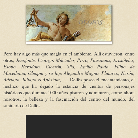
Pero hay algo más que magia en el ambiente. Allí estuvieron, entre
otros,
Jenofonte, Licurgo, Milciades, Pirro, Pausanias, Aristóteles,
Esopo, Herodoto, Cicerón, Sila, Emilio Paulo, Filipo de
Macedonia, Olimpia y su hijo Alejandro Magno, Plutarco, Nerón,
Adriano, Juliano el Apóstata
, …. Delfos posee el encantamiento, el
hechizo que ha dejado la estancia de cientos de personajes
históricos que durante 1000 años pisaron y admiraron, como ahora
nosotros, la belleza y la fascinación del centro del mundo, del
santuario de Delfos.