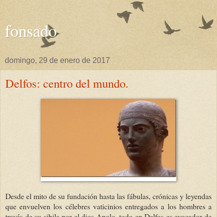
fonsado
domingo, 29 de enero de 2017
Delfos: centro del mundo.
Desde el mito de su fundación hasta las fábulas, crónicas y leyendas
que envuelven los célebres vaticinios entregados a los hombres a
través de su sibila por el dios Apolo, todo en Delfos es evocador de