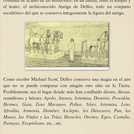
el teatro, el archiconocido Auriga de Delfos, todo un conjunto
escultórico del que se conserva íntegramente la figura del auriga.
Como escribe Michael Scott, Delfos conserva una magia en el aire
que no se puede comparar con ningún otro sitio en la Tierra.
Posiblemente sea el lugar donde más han confluido dioses, diosas,
semidioses y héroes:
Apolo, Atenea, Artemisa, Dionisio, Poseidón,
Hermes, Gaia, Zeus Macaneo, Polieo, Sóter, Artemisa, Leto,
Afrodita, Armonía, Deméter, Asclepio, los Dióscuros, Pan, las
Musas, las Ninfas y las Trías, Heracles, Orestes, Egeo, Castalio,
Parnaso, Neoptólemo
, etc., etc.