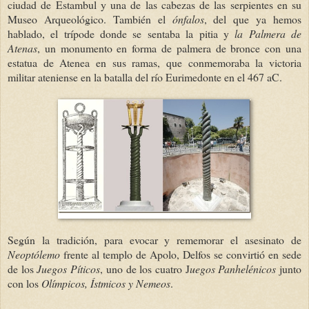
ciudad de Estambul y una de las cabezas de las serpientes en su
Museo Arqueológico. También el
ónfalos
, del que ya hemos
hablado, el trípode donde se sentaba la pitia y
la Palmera de
Atenas
, un monumento en forma de palmera de bronce con una
estatua de Atenea en sus ramas, que conmemoraba la victoria
militar ateniense en la batalla del río Eurimedonte en el 467 aC.
Según la tradición, para evocar y rememorar el asesinato de
Neoptólemo
frente al templo de Apolo, Delfos se convirtió en sede
de los
Juegos Píticos
, uno de los cuatro J
uegos Panhelénicos
junto
con los
Olímpicos, Ístmicos y Nemeos
.