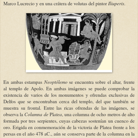
Marco Lucrecio y en una crátera de volutas del pintor
Iliuperis
.
En ambas estampas
Neoptólemo
se encuentra sobre el altar, frente
al templo de Apolo. En ambas imágenes se puede comprobar la
existencia de varios de los monumentos y ofrendas exclusivas de
Delfos que se encontraban cerca del templo, del que también se
muestra su frontal. Entre las ricas ofrendas de las imágenes, se
observa la
Columna de
Pl
atea
, una columna de ocho metros de alto
formada por tres serpientes, cuyas cabezas sostenían un cuenco de
oro. Erigida en conmemoración de la victoria de Platea frente a los
persas en el año 478 aC., aún se conserva parte de la columna en la