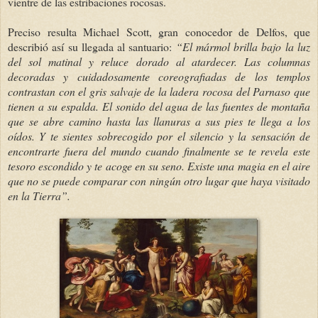
vientre de las estribaciones rocosas.
Preciso resulta Michael Scott, gran conocedor de Delfos, que
describió así su llegada al santuario:
“El mármol brilla bajo la luz
del sol matinal y reluce dorado al atardecer. Las columnas
decoradas y cuidadosamente coreografiadas de los templos
contrastan con el gris salvaje de la ladera rocosa del Parnaso que
tienen a su espalda. El sonido del agua de las fuentes de montaña
que se abre camino hasta las llanuras a sus pies te llega a los
oídos. Y te sientes sobrecogido por el silencio y la sensación de
encontrarte fuera del mundo cuando finalmente se te revela este
tesoro escondido y te acoge en su seno. Existe una magia en el aire
que no se puede comparar con ningún otro lugar que haya visitado
en la Tierra”.