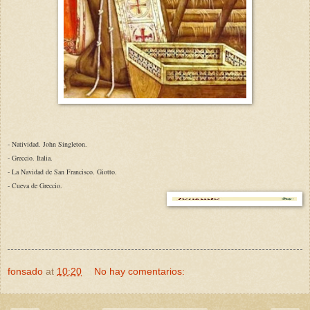
- Natividad. John Singleton.
- Greccio. Italia.
- La Navidad de San Francisco. Giotto.
- Cueva de Greccio.
fonsado
at
10:20
No hay comentarios: