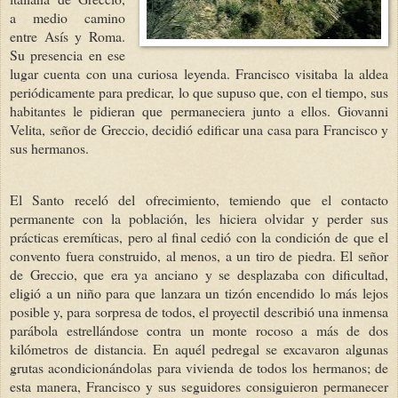
a medio camino
entre Asís y Roma.
Su presencia en ese
lugar cuenta con una curiosa leyenda. Francisco visitaba la aldea
periódicamente para predicar, lo que supuso que, con el tiempo, sus
habitantes le pidieran que permaneciera junto a ellos. Giovanni
Velita, señor de Greccio, decidió edificar una casa para Francisco y
sus hermanos.
El Santo receló del ofrecimiento, temiendo que el contacto
permanente con la población, les hiciera olvidar y perder sus
prácticas eremíticas, pero al final cedió con la condición de que el
convento fuera construido, al menos, a un tiro de piedra. El señor
de Greccio, que era ya anciano y se desplazaba con dificultad,
eligió a un niño para que lanzara un tizón encendido lo más lejos
posible y, para sorpresa de todos, el proyectil describió una inmensa
parábola estrellándose contra un monte rocoso a más de dos
kilómetros de distancia. En aquél pedregal se excavaron algunas
grutas acondicionándolas para vivienda de todos los hermanos; de
esta manera, Francisco y sus seguidores consiguieron permanecer