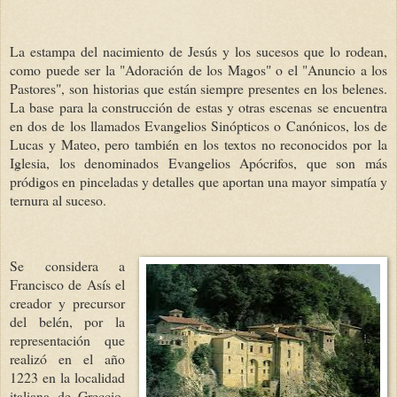
La estampa del nacimiento de Jesús y los sucesos que lo rodean,
como puede ser la "Adoración de los Magos" o el "Anuncio a los
Pastores", son historias que están siempre presentes en los belenes.
La base para la construcción de estas y otras escenas se encuentra
en dos de los llamados Evangelios Sinópticos o Canónicos, los de
Lucas y Mateo, pero también en los textos no reconocidos por
la
Iglesia
, los denominados Evangelios Apócrifos, que son más
pródigos en pinceladas y detalles que aportan una mayor simpatía y
ternura al suceso.
Se considera a
Francisco de Asís el
creador y precursor
del belén, por la
representación que
realizó en el año
1223 en la localidad
italiana de Greccio,