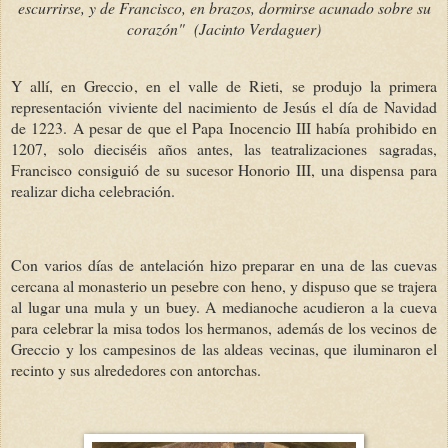
escurrirse, y de Francisco, en brazos, dormirse acunado sobre su
corazón" (Jacinto Verdaguer)
Y allí, en Greccio, en el valle de Rieti, se produjo la primera
representación viviente del nacimiento de Jesús el día de Navidad
de 1223. A pesar de que el Papa Inocencio III había prohibido en
1207, solo dieciséis años antes, las teatralizaciones sagradas,
Francisco consiguió de su sucesor Honorio III, una dispensa para
realizar dicha celebración.
Con varios días de antelación hizo preparar en una de las cuevas
cercana al monasterio un pesebre con heno, y dispuso que se trajera
al lugar una mula y un buey. A medianoche acudieron a la cueva
para celebrar la misa todos los hermanos, además de los vecinos de
Greccio y los campesinos de las aldeas vecinas, que iluminaron el
recinto y sus alrededores con antorchas.